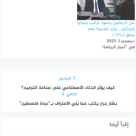
حل الدولتين ونفوذ ترامب ونوايا
إسرائيل.. وزير خارجية مصر
يعلق لـCNN
ديسمبر 1, 2025
في "أخبار الرياضة"
السابق
كيف يؤثر الذكاء الاصطناعي على صناعة الترفيه؟
التالي
بشار جرار يكتب عما يلي الاعتراف بـ”دولة فلسطين”
إقرأ أيضا