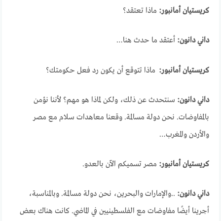
كريستيان أمانبور:
ماذا تعتقد؟
داني دانون:
أعتقد ما حدث هنا…
كريستيان أمانبور:
ماذا تتوقع أن يكون رد فعل حكومتك؟
داني دانون:
سنتحدث عن ذلك، ولكن لماذا هو مهم؟ لأننا نؤمن
بالمفاوضات. نحن دولة مسالمة. وقعنا معاهدات سلام مع مصر
والأردن والمغرب…
كريستيان أمانبور:
مصر تسميكم الآن بالعدو.
داني دانون:
..والإمارات والبحرين، نحن دولة مسالمة. وبالمناسبة،
أجرينا أيضًا مفاوضات مع الفلسطينيين في الماضي. كانت هناك بعض