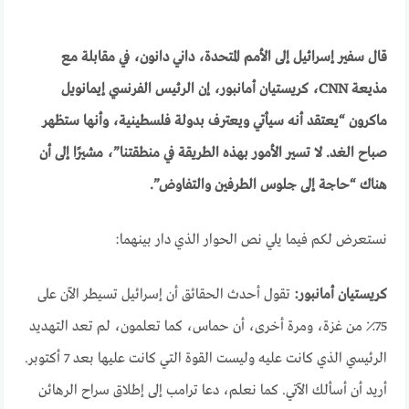
قال سفير إسرائيل إلى الأمم المتحدة، داني دانون، في مقابلة مع
مذيعة CNN، كريستيان أمانبور، إن الرئيس الفرنسي إيمانويل
ماكرون “يعتقد أنه سيأتي ويعترف بدولة فلسطينية، وأنها ستظهر
صباح الغد. لا تسير الأمور بهذه الطريقة في منطقتنا”، مشيرًا إلى أن
هناك “حاجة إلى جلوس الطرفين والتفاوض”.
نستعرض لكم فيما يلي نص الحوار الذي دار بينهما:
كريستيان أمانبور:
تقول أحدث الحقائق أن إسرائيل تسيطر الآن على
75٪ من غزة، ومرة ​​أخرى، أن حماس، كما تعلمون، لم تعد التهديد
الرئيسي الذي كانت عليه وليست القوة التي كانت عليها بعد 7 أكتوبر.
أريد أن أسألك الآتي. كما نعلم، دعا ترامب إلى إطلاق سراح الرهائن