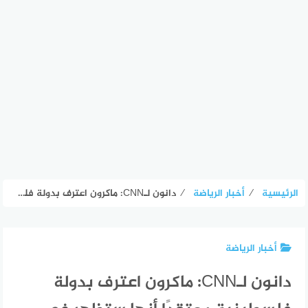
الرئيسية
⁄
أخبار الرياضة
⁄
دانون لـCNN: ماكرون اعترف بدولة فلسطينية معتقدًا أنها ستظهر في الغد
أخبار الرياضة
دانون لـCNN: ماكرون اعترف بدولة