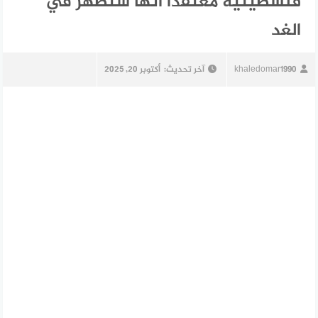
فلسطينية معتقدًا أنها ستظهر في
الغد
khaledomar1990
آخر تحديث:
أكتوبر 20, 2025