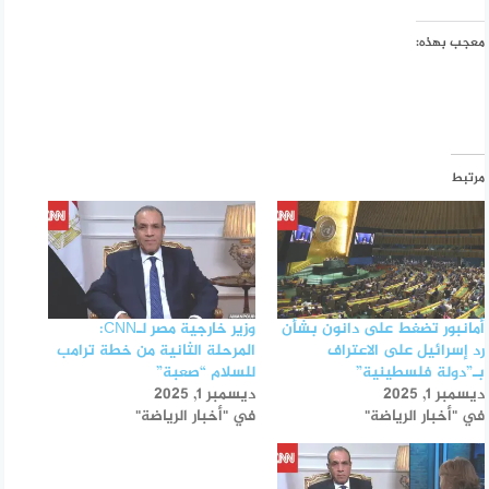
معجب بهذه:
مرتبط
أمانبور تضغط على دانون بشأن
وزير خارجية مصر لـCNN:
رد إسرائيل على الاعتراف
المرحلة الثانية من خطة ترامب
بـ”دولة فلسطينية”
للسلام “صعبة”
ديسمبر 1, 2025
ديسمبر 1, 2025
في "أخبار الرياضة"
في "أخبار الرياضة"