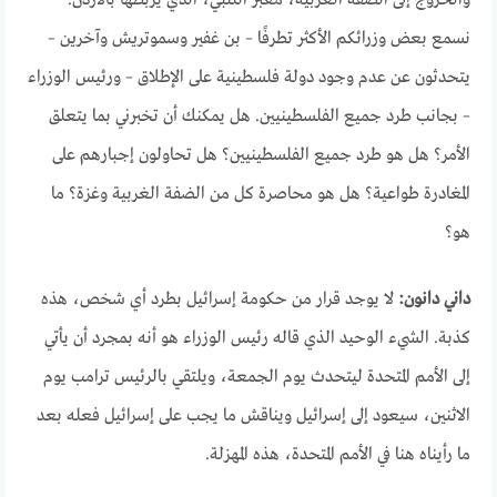
نسمع بعض وزرائكم الأكثر تطرفًا – بن غفير وسموتريش وآخرين –
يتحدثون عن عدم وجود دولة فلسطينية على الإطلاق – ورئيس الوزراء
– بجانب طرد جميع الفلسطينيين. هل يمكنك أن تخبرني بما يتعلق
الأمر؟ هل هو طرد جميع الفلسطينيين؟ هل تحاولون إجبارهم على
المغادرة طواعية؟ هل هو محاصرة كل من الضفة الغربية وغزة؟ ما
هو؟
داني دانون:
لا يوجد قرار من حكومة إسرائيل بطرد أي شخص، هذه
كذبة. الشيء الوحيد الذي قاله رئيس الوزراء هو أنه بمجرد أن يأتي
إلى الأمم المتحدة ليتحدث يوم الجمعة، ويلتقي بالرئيس ترامب يوم
الاثنين، سيعود إلى إسرائيل ويناقش ما يجب على إسرائيل فعله بعد
ما رأيناه هنا في الأمم المتحدة، هذه المهزلة.