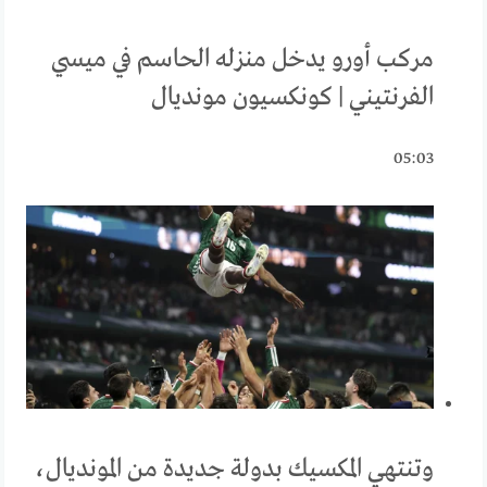
مركب أورو يدخل منزله الحاسم في ميسي
الفرنتيني | كونكسيون مونديال
05:03
وتنتهي المكسيك بدولة جديدة من المونديال،