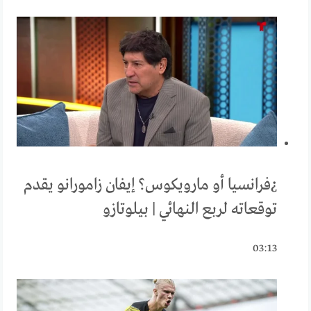
¿فرانسيا أو مارويكوس؟ إيفان زامورانو يقدم
توقعاته لربع النهائي | بيلوتازو
03:13