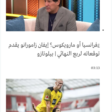
¿فرانسيا أو مارويكوس؟ إيفان زامورانو يقدم
توقعاته لربع النهائي | بيلوتازو
03:13