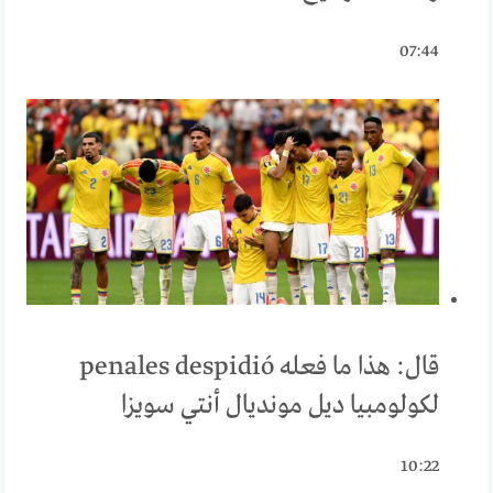
07:44
قال: هذا ما فعله penales despidió
لكولومبيا ديل مونديال أنتي سويزا
10:22