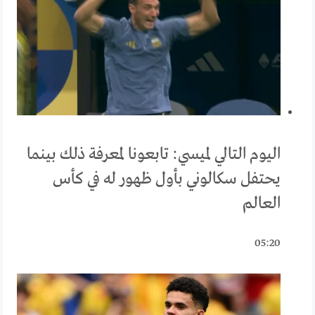
اليوم التالي لميسي: تابعونا لمعرفة ذلك بينما
يحتفل سكالوني بأول ظهور له في كأس
العالم
05:20