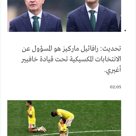
تحديث: رافائيل ماركيز هو المسؤول عن
الانتخابات المكسيكية تحت قيادة خافيير
أغيري.
02:05