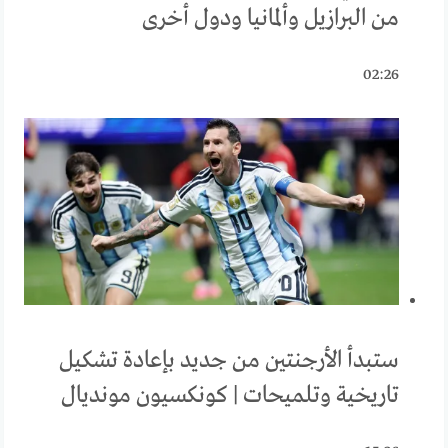
من البرازيل وألمانيا ودول أخرى
02:26
ستبدأ الأرجنتين من جديد بإعادة تشكيل
تاريخية وتلميحات | كونكسيون مونديال