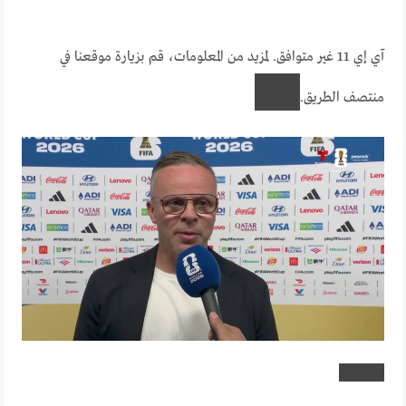
آي إي 11 غير متوافق. لمزيد من المعلومات، قم بزيارة موقعنا في
منتصف الطريق.