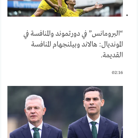
“البرومانس” في دورتموند والمنافسة في
المونديال: هالاند وبيلنجهام المنافسة
القديمة.
02:16