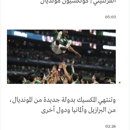
الفرنتيني | كونكسيون مونديال
05:03
وتنتهي المكسيك بدولة جديدة من المونديال،
من البرازيل وألمانيا ودول أخرى
02:26