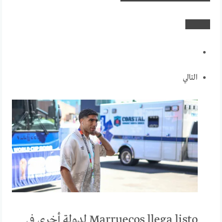
التالي
Marruecos llega listo لدولة أخرى في