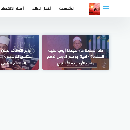
لتجاوز
الرئيسية
أخبار العالم
أخبار الاقتصاد
لى
لمحتوى
ماذا تعلمنا من سيدنا أيوب عليه
وزير الأوقاف يعلن
السلام؟ داعية يوضح الدرس الأهم
الختامي لبرنامج دولة
وقت الأزمات – الأسبوع
الموسم الثاني –