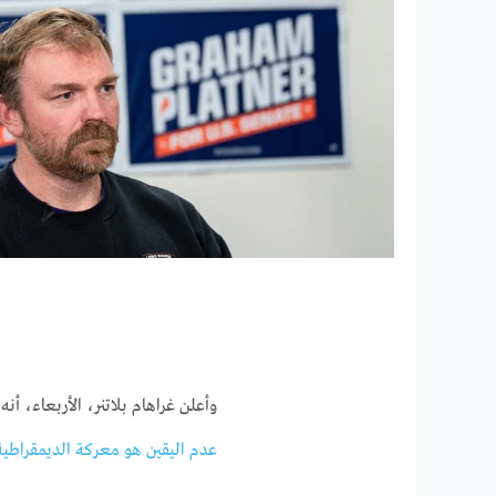
وأعلن غراهام بلاتنر، الأربعاء، 
عدم اليقين هو معركة الديمقراطية