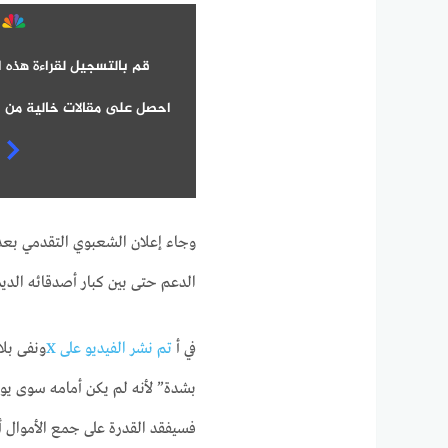
قم بالتسجيل لقراءة هذه ا
احصل على مقالات خالية من ا
وجاء إعلان الشعبوي التقدمي بعد 
الدعم حتى بين كبار أصدقائه الدي
في أ
تم نشر الفيديو على X
ونفى بلا
بشدة” لأنه لم يكن أمامه سوى يوم 
فسيفقد القدرة على جمع الأموال أ