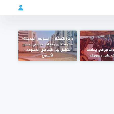
وزيرة الإسكان: «السويس الجديدة»
قائمة على مخطط عمراني يحقق
راث عراقي يحافظ
التكامل بين المناطق المتنوعة –
ف على ديمومته
الأسبوع