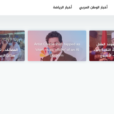
أخبار الوطن العربي
أخبار الرياضة
 موعد الحفل
Artist Charlie Puth tapped as
 التلاوة وبدء
‘chief music officer’ of an AI
المضائف… ت
 الأسبوع
platform
سكان الري