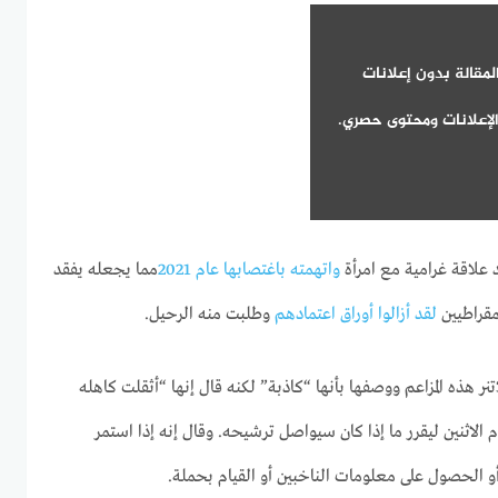
لمقالة بدون إعلانات
لإعلانات ومحتوى حصري.
علاقة غرامية مع امرأة
واتهمته باغتصابها عام 2021
مما يجعله يفقد
مقراطيين
لقد أزالوا أوراق اعتمادهم
وطلبت منه الرحيل.
تنر هذه المزاعم ووصفها بأنها “كاذبة” لكنه قال إنها “أثقلت كاهله
الاثنين ليقرر ما إذا كان سيواصل ترشيحه. وقال إنه إذا استمر
و الحصول على معلومات الناخبين أو القيام بحملة.