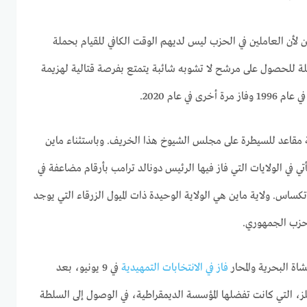
ين لأن العاملين في الحزب ليس لديهم الوقت الكافي للقيام بحملة
سيلة للحصول على مرشح لا تشوبه شائبة يتمتع بفرصة قتالية لهزيمة
في عام 2020.
ة مقاعد للسيطرة على مجلس الشيوخ هذا الخريف. وباستثناء ماين
ي في الولايات التي فاز فيها الرئيس دونالد ترامب بأرقام مضاعفة في
لاسكا وتكساس. ولاية ماين هي الولاية الوحيدة ذات الميول الزرقاء التي يوجد
حزب الجمهوري.
اة البحرية والمحار
فاز في الانتخابات التمهيدية
في 9 يونيو، بعد
، التي كانت تفضلها المؤسسة الديمقراطية، في الوصول إلى السلطة