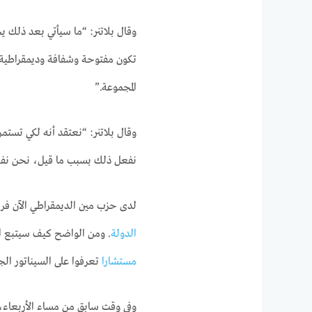
وقال بلاتنر: “ما سيأتي بعد ذلك 
تكون مفتوحة وشفافة وديمقراطي
المجموعة.”
وقال بلاتنر: “نعتقد أنه لكي تستمر
نفعل ذلك بسبب ما قيل، نحن نفعل 
لدى حزب مين الديمقراطي الآن فرصة لي
الدولة
. ومن الواضح كيف سيتبع ا
مستشارا
تعرفوا على السيناتور ال
وفي وقت سابق من مساء الأربعاء