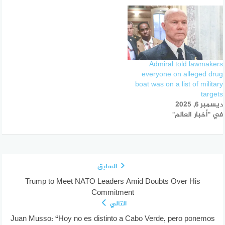
Admiral told lawmakers
everyone on alleged drug
boat was on a list of military
targets
ديسمبر 6, 2025
في "أخبار العالم"
السابق
Trump to Meet NATO Leaders Amid Doubts Over His
Commitment
التالي
Juan Musso: “Hoy no es distinto a Cabo Verde, pero ponemos