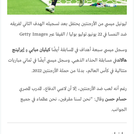
ليونيل ميسي من الأرجنتين يحتفل بعد تسجيله الهدف الثاني لفريقه
ضد النمسا في 22 يونيو.
توليو بوليا / الفيفا عبر Getty Images
وسجل ميسي سبعة أهداف في المسابقة أيضًا
كيليان مبابي
و
إيرلينج
هالاند
في مسابقة الحذاء الذهبي. وسجل ميسي أيضًا في ثماني مباريات
متتالية في كأس العالم، بدءًا من حملة الأرجنتين 2022.
رغم أنه لعب ضد الأرجنتين، إلا أن لاعبي الدفاع، المدرب المصري
حسام حسن
وقال: “نحن لسنا مقرفين، نحن عظماء في جميع
الجوانب.