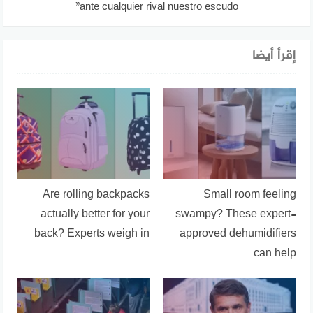
ante cualquier rival nuestro escudo”
إقرأ أيضا
Are rolling backpacks
Small room feeling
actually better for your
swampy? These expert-
back? Experts weigh in
approved dehumidifiers
can help