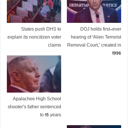
States push DHS to
DOJ holds first-ever
explain its noncitizen voter
hearing of ‘Alien Terrorist
claims
Removal Court,’ created in
1996
Apalachee High School
shooter’s father sentenced
to 15 years