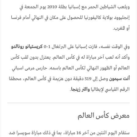
ويلعب الشياطين الحمر مع إسبانيا بطلة 2010 يوم الجمعة في
إنجليوود بولاية كاليفورنيا للحصول على مكان في النهائي أمام فرنسا
أو المغرب.
وفي الوقت نفسه، فازت إسبانيا على البرتغال 1-0
كريستيانو رونالدو
وأكد أنه لعب آخر مباراة له في كأس العالم. يعتزل بدون لقب كأس
العالم أو الظهور النهائي لكأس العالم باسمه. حارس مرمى اسباني
أنت سيمون
وصل إلى 519 دقيقة دون هزيمة في كأس العالم، محطمًا
الرقم القياسي لإيطاليا
والتر زينجا
.
معرض كأس العالم
ستقام اليوم اثنتين من آخر 16 مباراة، بما في ذلك مباراة سويسرا ضد