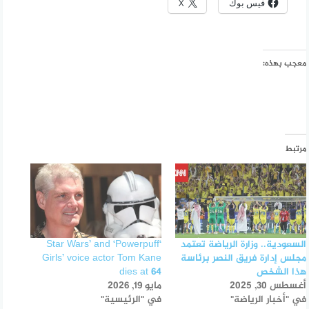
فيس بوك
X
معجب بهذه:
مرتبط
السعودية.. وزارة الرياضة تعتمد
‘Star Wars’ and ‘Powerpuff
مجلس إدارة فريق النصر برئاسة
Girls’ voice actor Tom Kane
هذا الشخص
dies at 64
أغسطس 30, 2025
مايو 19, 2026
في "أخبار الرياضة"
في "الرئيسية"