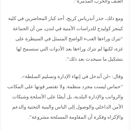
العنف والحرب المدمرة”.
ومع ذلك، حذر أندرياس كريج، أحد كبار المحاضرين في كلية
كينجز كوليدج للدراسات الأمنية في لندن، من أن الجماعة
“تترك وراءها العبء الواضح المتمثل في السيطرة على
غزة، لكنها لم تترك وراءها بعد الأدوات التي ستسمح لها
بتشكيل ما سيحدث بعد ذلك”.
وقال: «لن أتدخل في إنهاء الإدارة وتسليم السلطة».
“حماس ليست مجرد منظمة. ولا تقتصر قوتها على المكاتب
والرواتب والإدارة البلدية، بل أيضًا على الأسلحة وشبكات
الأمن الداخلي والوصول إلى الناس والبنية التحتية والدعم
والإكراه وفكرة أن المقاومة المسلحة مشروعة”.