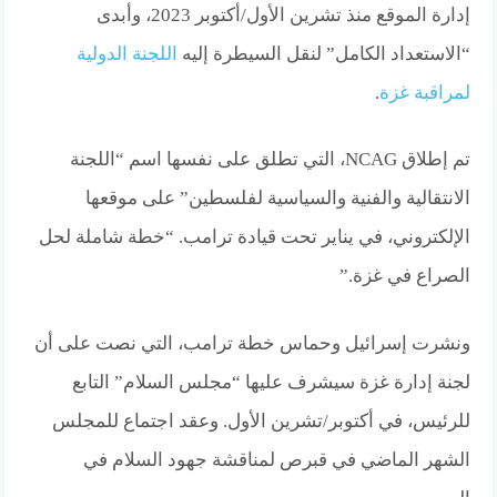
إدارة الموقع منذ تشرين الأول/أكتوبر 2023،
وأبدى
“الاستعداد الكامل” لنقل السيطرة إليه
اللجنة الدولية
لمراقبة غزة
.
تم إطلاق NCAG، التي تطلق على نفسها اسم “اللجنة
الانتقالية والفنية والسياسية لفلسطين” على موقعها
الإلكتروني، في يناير تحت قيادة ترامب.
“خطة شاملة لحل
الصراع في غزة.”
ونشرت إسرائيل وحماس خطة ترامب، التي نصت على أن
لجنة إدارة غزة سيشرف عليها “مجلس السلام” التابع
للرئيس، في أكتوبر/تشرين الأول. وعقد اجتماع للمجلس
الشهر الماضي في قبرص لمناقشة جهود السلام في