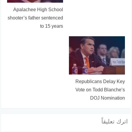
Apalachee High School
shooter’s father sentenced
to 15 years
Republicans Delay Key
Vote on Todd Blanche’s
DOJ Nomination
اترك تعليقاً