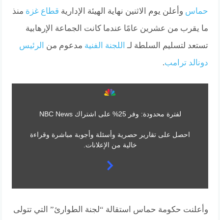
حماس
وأعلن يوم الاثنين نهاية الهيئة الإدارية
قطاع غزة
منذ
ما يقرب من عشرين عامًا عندما كانت الجماعة الإرهابية
تستعد لتسليم السلطة لـ
اللجنة الفنية
مدعوم من
الرئيس
دونالد ترامب
.
لفترة محدودة: وفر 25% على اشتراك NBC News
احصل على تقارير حصرية وأسئلة وأجوبة مباشرة وقراءة
خالية من الإعلانات.
وأعلنت حكومة حماس استقالة “لجنة الطوارئ” التي تتولى