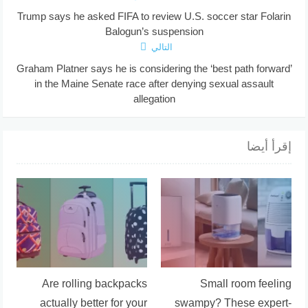
Trump says he asked FIFA to review U.S. soccer star Folarin
Balogun’s suspension
التالي
Graham Platner says he is considering the ‘best path forward’
in the Maine Senate race after denying sexual assault
allegation
إقرأ أيضا
Are rolling backpacks
Small room feeling
actually better for your
swampy? These expert-