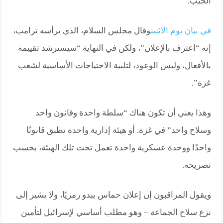
الجيب.
في بيان يوم الاثنين
وقال مجلس السلام، الذي يرأسه ترامب،
إنه “اعترف بالإعلان”، ولكن في النهاية “سيسترشد تقييمه
بالأفعال، وليس الوعود، لتلبية الاحتياجات الأساسية لشعب
غزة”.
وهذا يعني أن تكون هناك “سلطة واحدة وقانون واحد
وسلاح واحد” في غزة.
أو هيئة إدارية واحدة تطبق قانونًا
واحدًا ووحدة عسكرية واحدة تعمل تحت تلك الهيئة، بحسب
تصريحه.
ويقول المراقبون إن إعلان حماس يبدو رمزيًا، ولا يشير إلى
نزع سلاح الجماعة – وهو مطلب أساسي لإسرائيل لتأمين