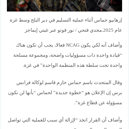
إرهابيو حماس أثناء عملية التسليم في دير البلح وسط غزة
عام 2025.
مجدي فتحي / نور فوتو عبر غيتي إيماجز
وأضاف أنه لكي يكون NCAG فعالا، يجب أن تكون هناك
“قيادة واحدة ذات مسؤوليات واضحة، ومجموعة مسلحة
واحدة تحت سلطة هذه المنظمة الواحدة” في غزة.
وقال المتحدث باسم حماس حازم قاسم لوكالة فرانس
برس إن الإعلان هو “خطوة جديدة” لحماس “بأنها لن تكون
مسؤولة عن قطاع غزة”.
وأضاف أن القرار اتخذ “لإزالة أي سبب للعملية التي تواصل