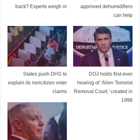
back? Experts weigh in
approved dehumidifiers
can help
States push DHS to
DOJ holds first-ever
explain its noncitizen voter
hearing of ‘Alien Terrorist
claims
Removal Court,’ created in
1996