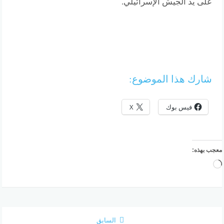
على يد الجيش الإسرائيلي.
شارك هذا الموضوع:
فيس بوك
X
معجب بهذه:
جاري
التحميل…
السابق