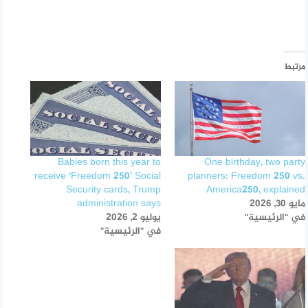
مرتبط
Babies born this year to
One birthday, two party
receive ‘Freedom 250’ Social
planners: Freedom 250 vs.
Security cards, Trump
America250, explained
مايو 30, 2026
administration says
في "الرئيسية"
يوليو 2, 2026
في "الرئيسية"