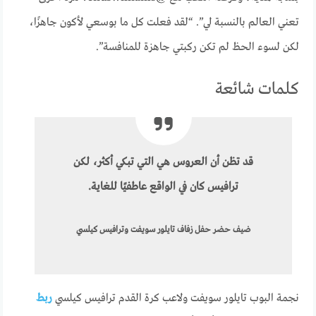
تعني العالم بالنسبة لي”. “لقد فعلت كل ما بوسعي لأكون جاهزًا،
لكن لسوء الحظ لم تكن ركبتي جاهزة للمنافسة”.
كلمات شائعة
قد تظن أن العروس هي التي تبكي أكثر، لكن
ترافيس كان في الواقع عاطفيًا للغاية.
ضيف حضر حفل زفاف تايلور سويفت وترافيس كيلسي
نجمة البوب ​​تايلور سويفت ولاعب كرة القدم ترافيس كيلسي
ربط