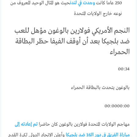
250 عاما كانت
وجدت في لندن
حيث هو المثال الوحيد المعروف من
نوعه خارج الولايات المتحدة
النجم الأمريكي فولارين بالوغون مؤهل للعب
ضد بلجيكا بعد أن أوقف الفيفا حظر البطاقة
الحمراء
00:34
بالوغون يتحدث بالبطاقة الحمراء
00:00
00:00
مهاجم الولايات المتحدة فولارين بالوغون كان حاضرا
تم إعادته إلى
مباراة الفريق في دور الـ16 ضد بلجيكا
وأعلن الاتحاد الدولي لكرة القدم