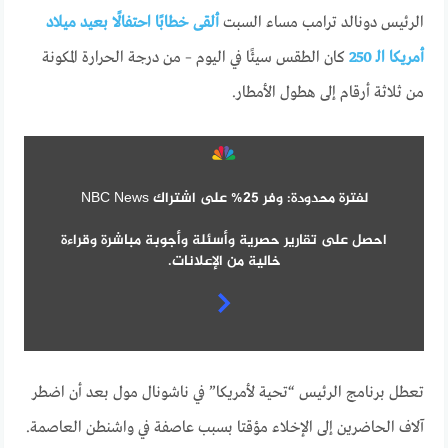
الرئيس دونالد ترامب مساء السبت
ألقى خطابًا احتفالًا بعيد ميلاد
أمريكا الـ 250
كان الطقس سيئًا في اليوم – من درجة الحرارة المكونة
من ثلاثة أرقام إلى هطول الأمطار.
لفترة محدودة: وفر 25% على اشتراك NBC News
احصل على تقارير حصرية وأسئلة وأجوبة مباشرة وقراءة
خالية من الإعلانات.
تعطل برنامج الرئيس “تحية لأمريكا” في ناشونال مول بعد أن اضطر
آلاف الحاضرين إلى الإخلاء مؤقتا بسبب عاصفة في واشنطن العاصمة.