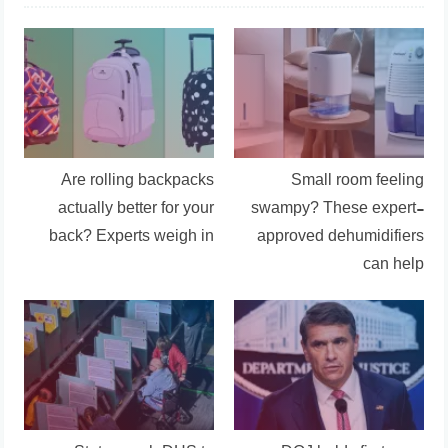
Are rolling backpacks
Small room feeling
actually better for your
swampy? These expert-
back? Experts weigh in
approved dehumidifiers
can help