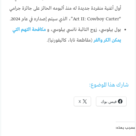
أول أغنية منفردة جديدة له منذ ألبومه الحائز على جائزة جرامي
“Act II: Cowboy Carter”، الذي سيتم إصداره في عام 2024.
بول بيلوسي، زوج النائبة نانسي بيلوسي، و
مكافحة التهم التي
يمكن الكر والفر
(مقاطعة نابا، كاليفورنيا).
شارك هذا الموضوع:
فيس بوك
X
معجب بهذه: