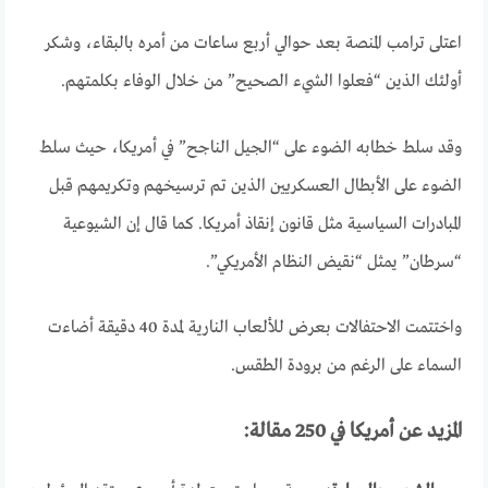
اعتلى ترامب المنصة بعد حوالي أربع ساعات من أمره بالبقاء، وشكر
أولئك الذين “فعلوا الشيء الصحيح” من خلال الوفاء بكلمتهم.
وقد سلط خطابه الضوء على “الجيل الناجح” في أمريكا، حيث سلط
الضوء على الأبطال العسكريين الذين تم ترسيخهم وتكريمهم قبل
المبادرات السياسية مثل قانون إنقاذ أمريكا. كما قال إن الشيوعية
“سرطان” يمثل “نقيض النظام الأمريكي”.
واختتمت الاحتفالات بعرض للألعاب النارية لمدة 40 دقيقة أضاءت
السماء على الرغم من برودة الطقس.
المزيد عن أمريكا في 250 مقالة: