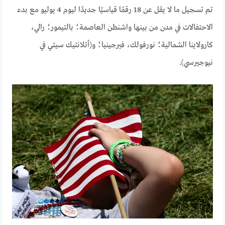
تم تسجيل ما لا يقل عن 18 رقمًا قياسيًا جديدًا ليوم 4 يوليو مع بدء
الاحتفالات في مدن من بينها واشنطن العاصمة؛ بالتيمور؛ رالي،
كارولاينا الشمالية؛ نورفولك، فيرجينيا؛ و(أتلانتيك سيتي في
نيوجيرسي).