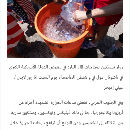
زوار يمسكون بزجاجات الماء البارد في معرض الدولة الأمريكية الكبرى
في ناشونال مول في واشنطن العاصمة، يوم السبت.
آنا روز لايدن /
غيتي إميجز
وفي الجنوب الغربي، تغطي ساعات الحرارة الشديدة أجزاء من
أريزونا وكاليفورنيا، بما في ذلك فينيكس وتوكسون، وستكون سارية
من الثلاثاء إلى الخميس. ومن المتوقع أن ترتفع درجات الحرارة خلال