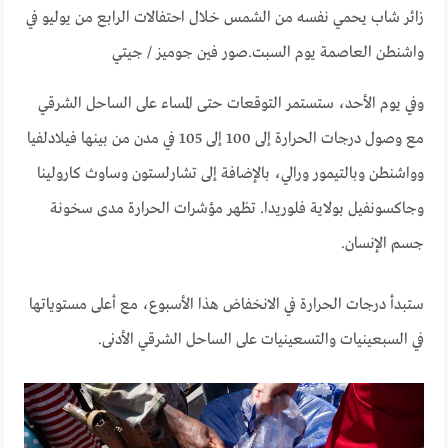
زائر شاب يحمي نفسه من الشمس خلال احتفالات الرابع من يوليو في
واشنطن العاصمة يوم السبت.
صور فين جوميز / جيتي
وفي يوم الأحد، ستستمر التوقعات حتى المساء على الساحل الشرقي
مع وصول درجات الحرارة إلى 100 إلى 105 في مدن من بينها فيلادلفيا
وواشنطن وبالتيمور ورالي، بالإضافة إلى تشارلستون وساوث كارولينا
وجاكسونفيل بولاية فلوريدا. تظهر مؤشرات الحرارة مدى سخونة
جسم الإنسان.
ستبدأ درجات الحرارة في الانخفاض هذا الأسبوع، مع أعلى مستوياتها
في السبعينيات والتسعينيات على الساحل الشرقي الأدنى.