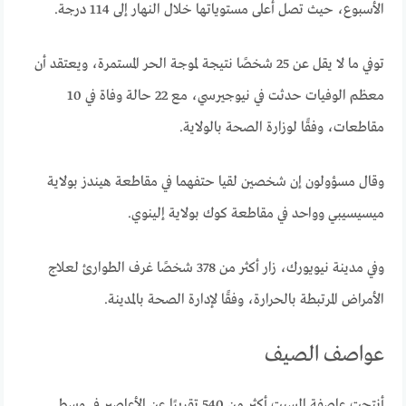
الأسبوع، حيث تصل أعلى مستوياتها خلال النهار إلى 114 درجة.
توفي ما لا يقل عن 25 شخصًا نتيجة لموجة الحر المستمرة، ويعتقد أن
معظم الوفيات حدثت في نيوجيرسي، مع 22 حالة وفاة في 10
مقاطعات، وفقًا لوزارة الصحة بالولاية.
وقال مسؤولون إن شخصين لقيا حتفهما في مقاطعة هيندز بولاية
ميسيسيبي وواحد في مقاطعة كوك بولاية إلينوي.
وفي مدينة نيويورك، زار أكثر من 378 شخصًا غرف الطوارئ لعلاج
الأمراض المرتبطة بالحرارة، وفقًا لإدارة الصحة بالمدينة.
عواصف الصيف
أنتجت عاصفة السبت أكثر من 540 تقريرًا عن الأعاصير في وسط