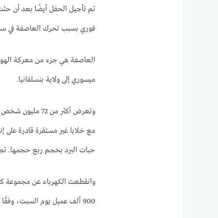
تم تأجيل الحفل أيضًا بعد أن حثت
فوري بسبب تحرك العاصفة في سماء 
العاصفة هي جزء من معركة الهواء ا
ميسوري إلى ولاية بنسلفانيا.
وتعرض أكثر من 72
حبات البرد بحجم ربع حجمها. تم ال
وانقطعت الكهرباء عن مجموعة كبير
900 ألف عميل يوم السبت، وفقًا لتتبع المرافق.