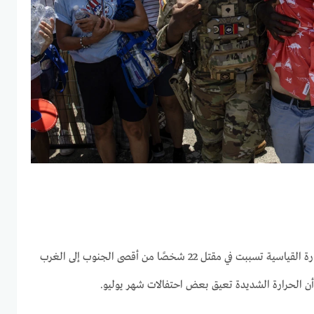
وقال المسؤولون إنه يُعتقد أن الحرارة القياسية تسببت في مقتل 22 شخصًا من أقصى الجنوب إلى الغرب
ن الحرارة الشديدة تعيق بعض احتفالات شهر يوليو.