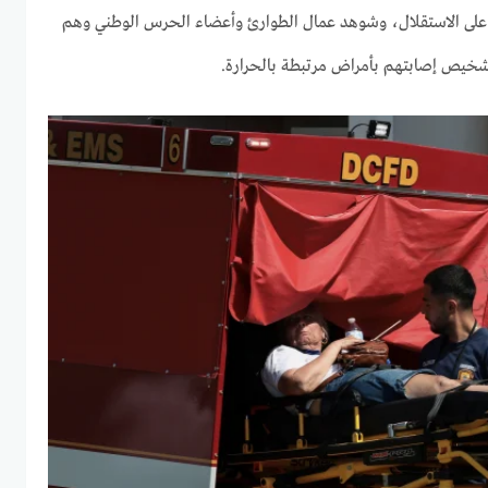
لذي يصادف مرور 250 عامًا على الاستقلال، وشوهد عمال الطوارئ وأعضاء الحرس الوطني وهم
تشخيص إصابتهم بأمراض مرتبطة بالحرارة.