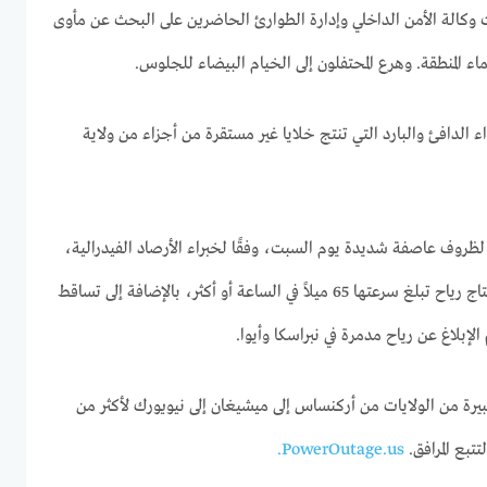
 وكالة الأمن الداخلي وإدارة الطوارئ الحاضرين على البحث عن مأوى
المنطقة. وهرع المحتفلون إلى الخيام البيضاء للجلوس.
لدافئ والبارد التي تنتج خلايا غير مستقرة من أجزاء من ولاية
 مليون شخص لظروف عاصفة شديدة يوم السبت، وفقًا لخبراء الأرصاد الفيدرالية،
مع خلايا غير مستقرة قادرة على إنتاج رياح تبلغ سرعتها 65 ميلاً في الساعة أو أكثر، بالإضافة إلى تساقط
إبلاغ عن رياح مدمرة في نبراسكا وأيوا.
ة من الولايات من أركنساس إلى ميشيغان إلى نيويورك لأكثر من
PowerOutage.us.