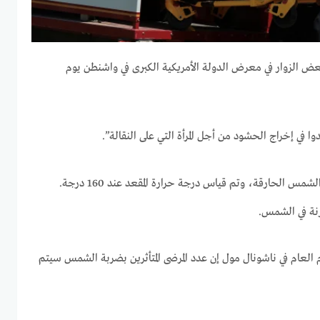
عض الزوار في معرض الدولة الأمريكية الكبرى في واشنطن يوم
 في إخراج الحشود من أجل المرأة التي على النقالة”.
وكانت المقاعد العامة تحت أشعة الشمس الحارقة، وتم قياس درجة حرارة المقعد عند 160 درجة.
زنة في الشمس.
العام في ناشونال مول إن عدد المرضى المتأثرين بضربة الشمس سيتم