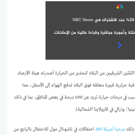
N
ة وأجوبة مباشرة وقراءة خالية من الإعلانات.
شخص في الثلثين الشرقيين من البلاد لتحذير من الحرارة أصدرته هيئة الأرصاد
بة حرارية كبيرة معلقة فوق البلاد تدفع الهواء إلى الأسفل، مما
يؤدي إلى تسخينه أثناء هبوطه وتسبب في درجات حرارة تزيد عن 100 درجة في بعض المناطق، بما في ذلك
ا؛ و(رالي في كارولاينا الشمالية).
 ذلك
مرحبا أمريكا 250
احتفالات في ناشونال مول للاحتفال بالرابع من