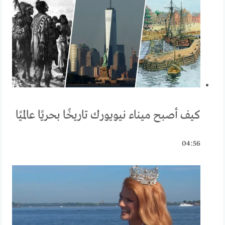
كيف أصبح ميناء نيويورك تاريخًا بحريًا عالميًا
04:56