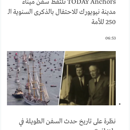
TODAY Anchors تلتقط سفن ميناء
مدينة نيويورك للاحتفال بالذكرى السنوية الـ
250 للأمة
06:53
نظرة على تاريخ حدث السفن الطويلة في