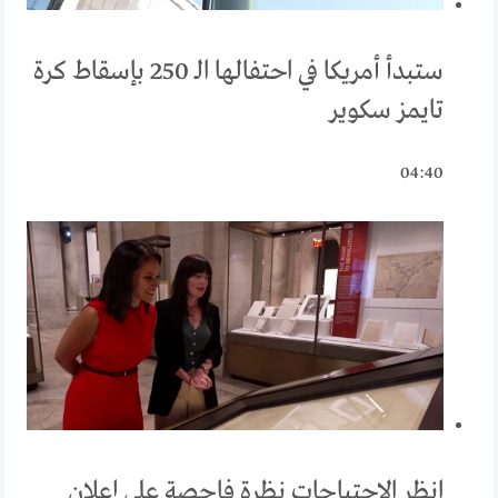
ستبدأ أمريكا في احتفالها الـ 250 بإسقاط كرة
تايمز سكوير
04:40
انظر الاحتياجات نظرة فاحصة على إعلان