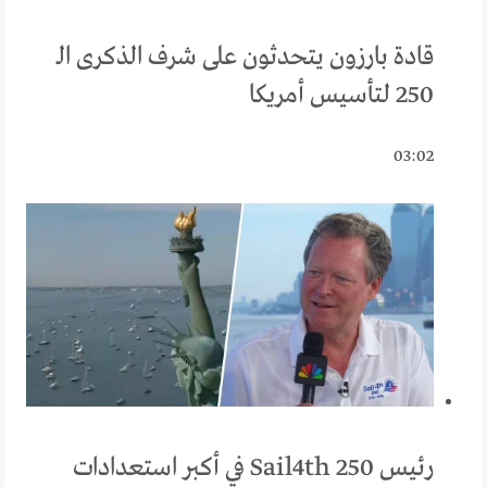
قادة بارزون يتحدثون على شرف الذكرى الـ
250 لتأسيس أمريكا
03:02
رئيس Sail4th 250 في أكبر استعدادات