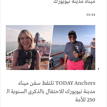
ميناء مدينة نيويورك
03:44
TODAY Anchors تلتقط سفن ميناء
مدينة نيويورك للاحتفال بالذكرى السنوية الـ
250 للأمة