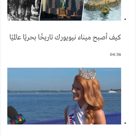
كيف أصبح ميناء نيويورك تاريخًا بحريًا عالميًا
04:56