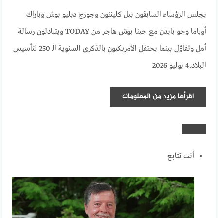
يجلس الرؤساء السابقون بيل كلينتون وجورج دبليو بوش وباراك
أوباما وجو بايدن مع جينا بوش هاجر من TODAY ويتبادلون رسالة
أمل وتفاؤل بينما يحتفل الأمريكيون بالذكرى السنوية الـ 250 لتأسيس
البلاد.
4 يوليو 2026
اقرأها
مزيد من المعلومات
أنت تتابع