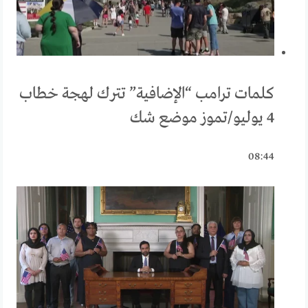
كلمات ترامب “الإضافية” تترك لهجة خطاب
4 يوليو/تموز موضع شك
08:44