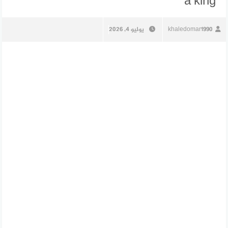
a king’
khaledomar1990
يوليو 4, 2026