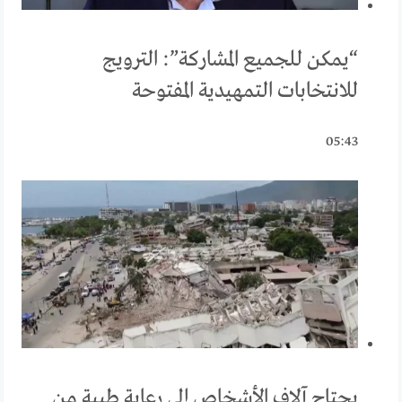
“يمكن للجميع المشاركة”: الترويج
للانتخابات التمهيدية المفتوحة
05:43
يحتاج آلاف الأشخاص إلى رعاية طبية من