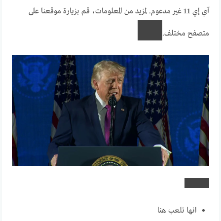
آي إي 11 غير مدعوم. لمزيد من المعلومات، قم بزيارة موقعنا على
متصفح مختلف.
انها تلعب هنا