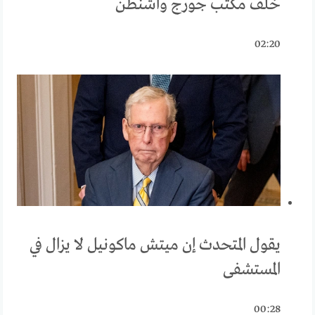
خلف مكتب جورج واشنطن
02:20
يقول المتحدث إن ميتش ماكونيل لا يزال في
المستشفى
00:28