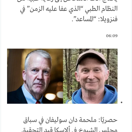
النظام الطبي “الذي عفا عليه الزمن” في
فنزويلا: “المساعد”.
06:09
حصريًا: ملحمة دان سوليفان في سباق
مجلس الشيوخ في ألاسكا قيد التحقيق