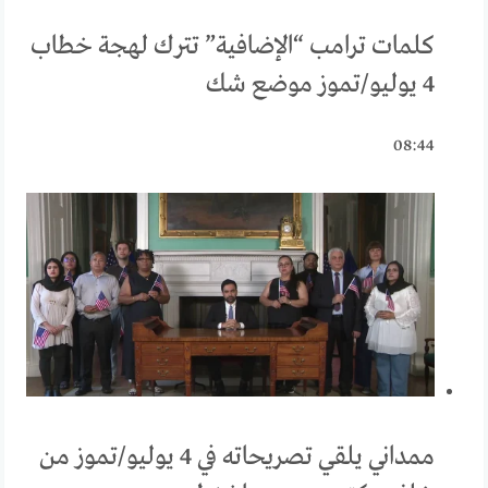
كلمات ترامب “الإضافية” تترك لهجة خطاب
4 يوليو/تموز موضع شك
08:44
ممداني يلقي تصريحاته في 4 يوليو/تموز من