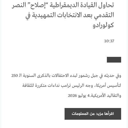
تحاول القيادة الديمقراطية “إصلاح” النصر
التقدمي بعد الانتخابات التمهيدية في
كولورادو
10:37
وفي حديثه في جبل رشمور لبدء الاحتفالات بالذكرى السنوية الـ 250
لتأسيس أمريكا، وجه الرئيس ترامب نداءات متكررة للثقافة
والتقاليد الأمريكية.
4 يوليو 2026
اقرأها
مزيد من المعلومات