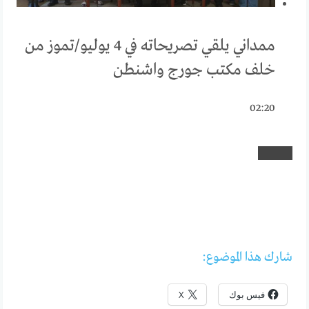
ممداني يلقي تصريحاته في 4 يوليو/تموز من
خلف مكتب جورج واشنطن
02:20
شارك هذا الموضوع:
فيس بوك
X