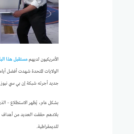
الأمريكيون لديهم
مستقبل هذا البل
الولايات المتحدة شهدت أفضل أيامه
جديد أجرته شبكة إن بي سي نيوز.
بشكل عام، يُظهر الاستطلاع – الذي
بلادهم حققت العديد من أهداف الآ
للديمقراطية.