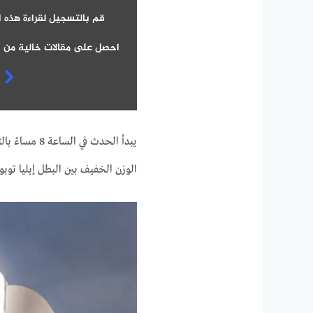
قم بالتسجيل لقراءة هذه ا
احصل على مقالات خالية من ا
يبدأ الحدث ف
الوزن الخفيف بين البطل إيليا توب