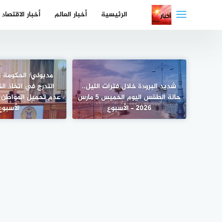
لتجاوز
الرئيسية
أخبار العالم
أخبار الاقتصاد
لى
لمحتوى
مدبولي: الحكومة 
شديد البرودة خلال فترات الليل..
التدرج في اتخاذ الق
حالة الطقس اليوم الخميس 5 مارس
عدم تحميل المواطن أ
2026 – الأسبوع
الأسبوع