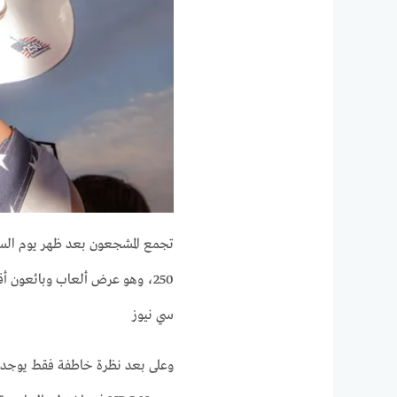
250، وهو عرض ألعاب وبائعون أقيموا في الحديقة الواقعة جنوب البيت الأبيض.
سي نيوز
وعلى بعد نظرة خاطفة فقط يوجد ا