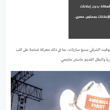
لمقالة بدون إعلانات
لإعلانات ومحتوى حصري.
ي الساعة 8 مساءً بالتوقيت الشرقي بسبع مباريات، بما في ذلك معركة ضخمة على لقب
وريا والبطل القديم جاستن جايتجي.