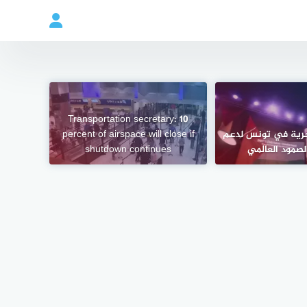
Transportation secretary: 10
حرية في تونس لدعم
percent of airspace will close if
صمود العالمي
shutdown continues