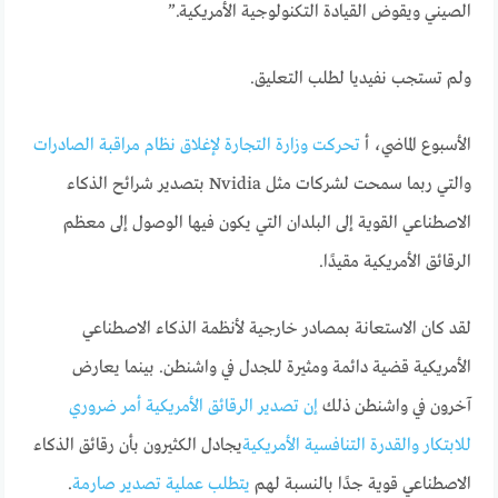
الصيني ويقوض القيادة التكنولوجية الأمريكية.”
ولم تستجب نفيديا لطلب التعليق.
الأسبوع الماضي، أ
تحركت وزارة التجارة لإغلاق نظام مراقبة الصادرات
والتي ربما سمحت لشركات مثل Nvidia بتصدير شرائح الذكاء
الاصطناعي القوية إلى البلدان التي يكون فيها الوصول إلى معظم
الرقائق الأمريكية مقيدًا.
لقد كان الاستعانة بمصادر خارجية لأنظمة الذكاء الاصطناعي
الأمريكية قضية دائمة ومثيرة للجدل في واشنطن. بينما يعارض
آخرون في واشنطن ذلك
إن تصدير الرقائق الأمريكية أمر ضروري
للابتكار والقدرة التنافسية الأمريكية
يجادل الكثيرون بأن رقائق الذكاء
الاصطناعي قوية جدًا بالنسبة لهم
يتطلب عملية تصدير صارمة
.