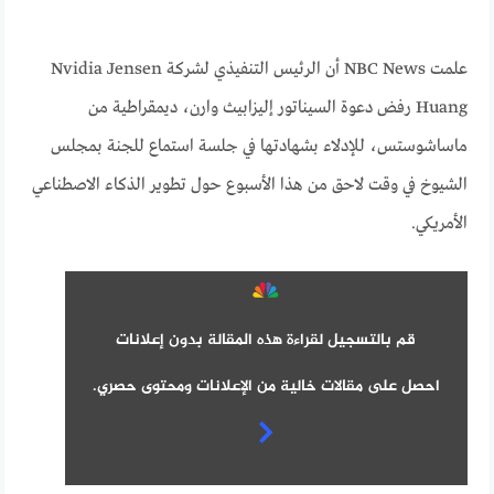
علمت NBC News أن الرئيس التنفيذي لشركة Nvidia Jensen
Huang رفض دعوة السيناتور إليزابيث وارن، ديمقراطية من
ماساشوستس، للإدلاء بشهادتها في جلسة استماع للجنة بمجلس
الشيوخ في وقت لاحق من هذا الأسبوع حول تطوير الذكاء الاصطناعي
الأمريكي.
قم بالتسجيل لقراءة هذه المقالة بدون إعلانات
احصل على مقالات خالية من الإعلانات ومحتوى حصري.