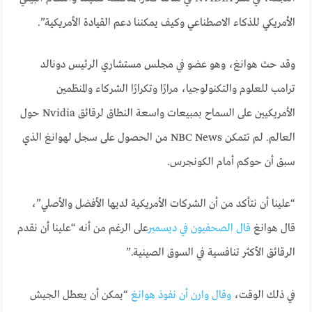
الأمريكي للذكاء الاصطناعي وكيف يمكننا دعم القيادة الأمريكية”.
وقد حث هوانغ، وهو عضو في مجلس مستشاري الرئيس دونالد
ترامب للعلوم والتكنولوجيا، مرارًا وتكرارًا الشركاء والمنظمين
الأمريكيين على السماح بمبيعات واسعة النطاق لرقائق Nvidia حول
العالم. لم تتمكن NBC News من الحصول على سجل لهوانغ الذي
سبق أن حوكم أمام الكونجرس.
“علينا أن نتأكد من أن الشركات الأمريكية لديها الأفضل والأصلي”،
قال هوانغ
قال الصحفيون في ديسمبر
على الرغم من أنه “علينا أن نقدم
الرقائق الأكثر تنافسية في السوق الصينية.”
في ذلك الوقت،
وقال وارن أن نفوذ هوانغ
“يمكن أن يعطل الجيش