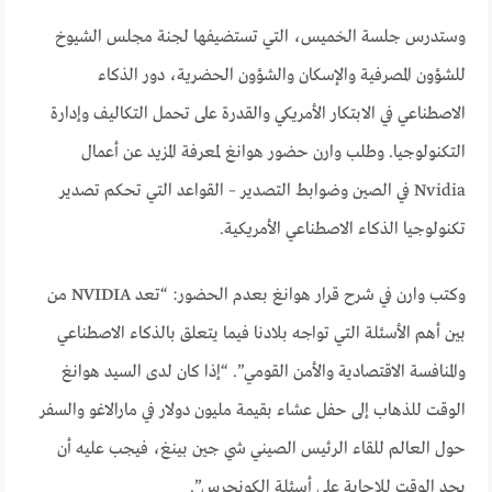
وستدرس جلسة الخميس، التي تستضيفها لجنة مجلس الشيوخ
للشؤون المصرفية والإسكان والشؤون الحضرية، دور الذكاء
الاصطناعي في الابتكار الأمريكي والقدرة على تحمل التكاليف وإدارة
التكنولوجيا. وطلب وارن حضور هوانغ لمعرفة المزيد عن أعمال
Nvidia في الصين وضوابط التصدير – القواعد التي تحكم تصدير
تكنولوجيا الذكاء الاصطناعي الأمريكية.
وكتب وارن في شرح قرار هوانغ بعدم الحضور: “تعد NVIDIA من
بين أهم الأسئلة التي تواجه بلادنا فيما يتعلق بالذكاء الاصطناعي
والمنافسة الاقتصادية والأمن القومي”. “إذا كان لدى السيد هوانغ
الوقت للذهاب إلى حفل عشاء بقيمة مليون دولار في مارالاغو والسفر
حول العالم للقاء الرئيس الصيني شي جين بينغ، فيجب عليه أن
يجد الوقت للإجابة على أسئلة الكونجرس”.