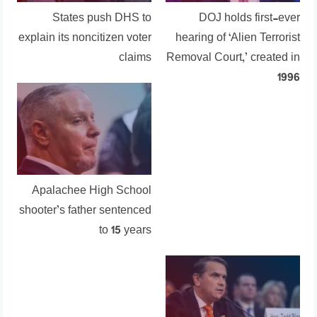
States push DHS to
DOJ holds first-ever
explain its noncitizen voter
hearing of ‘Alien Terrorist
claims
Removal Court,’ created in
1996
Apalachee High School
shooter’s father sentenced
to 15 years