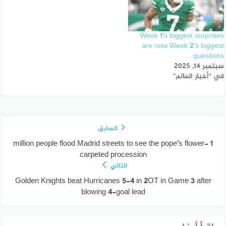
Week 1’s biggest surprises
are now Week 2’s biggest
questions
سبتمبر 14, 2025
في "أخبار العالم"
السابق
1 million people flood Madrid streets to see the pope’s flower-
carpeted procession
التالي
Golden Knights beat Hurricanes 5-4 in 2OT in Game 3 after
blowing 4-goal lead