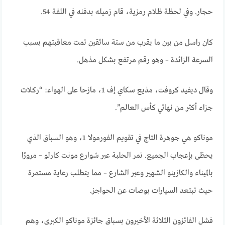
حجار. وفي لحظة ظلام رمزية، قام زميله بدفنه في اللفة 54.
كان راسل من بين ما يقرب من ستة سائقين تمت معاقبتهم بسبب
السرعة الزائدة – وهو رقم مرتفع بشكل مذهل.
وقال ديفيد كروفت، مذيع سكاي إف 1، مازحا على الهواء: “ركلات
جزاء أكثر من نهائي كأس العالم”.
موناكو هي جوهرة التاج في تقويم الفورمولا 1، وهو السباق الذي
يحظى بإعجاب الجميع. تمر الحلبة عبر شوارع مونت كارلو – مرورًا
بالميناء والكازينو الشهير وعبر الشارع – مما يتطلب رعاية مستمرة
حيث تبتعد السيارات بوصات عن الحواجز.
فشل الفائزون الثلاثة الأخيرون بسباق جائزة موناكو الكبرى، وهم