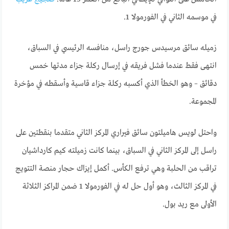
في موسمه الثاني في الفورمولا 1.
زميله سائق مرسيدس جورج راسل، منافسه الرئيسي في السباق،
انتهى فقط عندما فشل فريقه في إرسال ركلة جزاء مدتها خمس
دقائق – وهو الخطأ الذي أكسبه ركلة جزاء قاسية وأسقطه في مؤخرة
المجموعة.
واحتل لويس هاميلتون سائق فيراري المركز الثاني متقدما بنقطتين على
راسل إلى المركز الثاني في السباق، بينما كانت زميلته كيم كارداشيان
تراقب من الحلبة وهي ترفع الكأس. أكمل إيزاك حجار منصة التتويج
في المركز الثالث، وهو أول حل له في الفورمولا 1 ضمن المراكز الثلاثة
الأولى مع ريد بول.