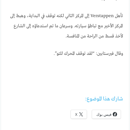
تأهل Verstappen إلى المركز الثاني لكنه توقف في البداية، وهبط إلى
المركز الأخير مع تباطؤ سيارته. وسرعان ما تم استدعاؤه إلى الشارع
لأخذ قسط من الراحة من المنافسة.
وقال فيرستابين: “لقد توقف المحرك للتو”.
شارك هذا الموضوع:
فيس بوك
X