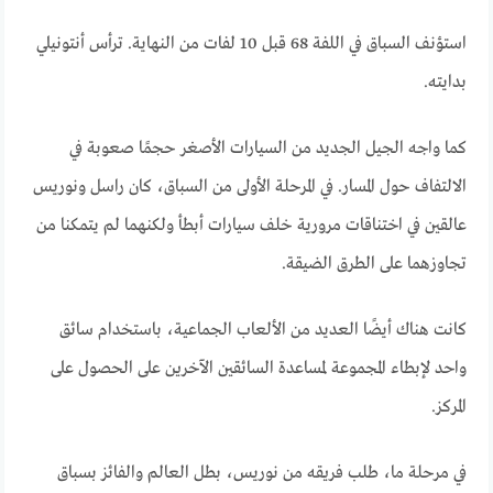
استؤنف السباق في اللفة 68 قبل 10 لفات من النهاية. ترأس أنتونيلي
بدايته.
كما واجه الجيل الجديد من السيارات الأصغر حجمًا صعوبة في
الالتفاف حول المسار. في المرحلة الأولى من السباق، كان راسل ونوريس
عالقين في اختناقات مرورية خلف سيارات أبطأ ولكنهما لم يتمكنا من
تجاوزهما على الطرق الضيقة.
كانت هناك أيضًا العديد من الألعاب الجماعية، باستخدام سائق
واحد لإبطاء المجموعة لمساعدة السائقين الآخرين على الحصول على
المركز.
في مرحلة ما، طلب فريقه من نوريس، بطل العالم والفائز بسباق