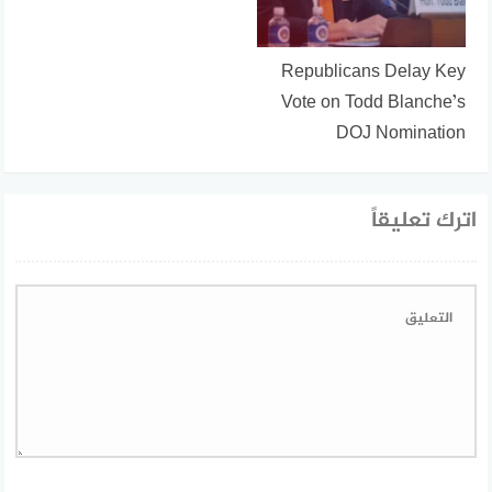
Republicans Delay Key
Vote on Todd Blanche’s
DOJ Nomination
اترك تعليقاً