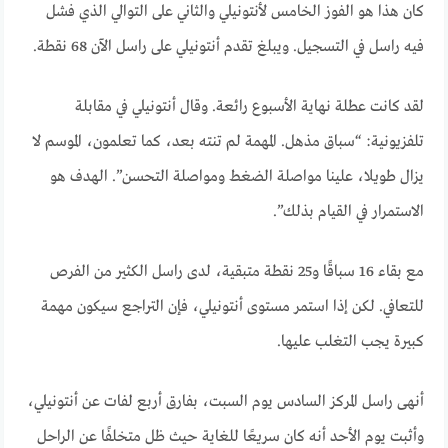
كان هذا هو الفوز الخامس لأنتونيلي والثاني على التوالي الذي فشل
فيه راسل في التسجيل. ويبلغ تقدم أنتونيلي على راسل الآن 68 نقطة.
لقد كانت عطلة نهاية الأسبوع رائعة. وقال أنتونيلي في مقابلة
تلفزيونية: “سباق مذهل. المهمة لم تنته بعد، كما تعلمون، الموسم لا
يزال طويلا، علينا مواصلة الضغط ومواصلة التحسن”. الهدف هو
الاستمرار في القيام بذلك”.
مع بقاء 16 سباقًا و25 نقطة متبقية، لدى راسل الكثير من الفرص
للتعافي. لكن إذا استمر مستوى أنتونيلي، فإن التراجع سيكون مهمة
كبيرة يجب التغلب عليها.
أنهى راسل المركز السادس يوم السبت، بفارق أربع لفات عن أنتونيلي،
وأثبت يوم الأحد أنه كان سريعًا للغاية حيث ظل متخلفًا عن الراحل