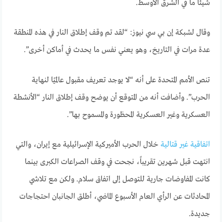
شيئًا ما في الشرق الأوسط.
وقال لشبكة إن بي سي نيوز: “لقد تم وقف إطلاق النار في هذه المنطقة
عدة مرات في التاريخ، وهو يعني نفس ما يحدث في أماكن أخرى”.
تنص الأمم المتحدة على أنه “لا يوجد تعريف مقبول عالميًا لنهاية
الحرب”. وأضافت أنه من المتوقع أن يوضح وقف إطلاق النار “الأنشطة
العسكرية وغير العسكرية المحظورة والمسموح بها”.
اتفاقية غير قتالية
خلال الحرب الأميركية الإسرائيلية مع إيران، والتي
انتهت قبل شهرين تقريباً، نجحت في وقف الصراعات الكبرى بينما
كانت المفاوضات جارية للتوصل إلى اتفاق سلام. ولكن مع تلاشي
المحادثات عن الرأي العام الأسبوع الماضي، أطلق الجانبان احتجاجات
جديدة.