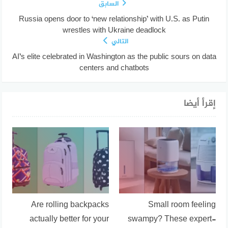
السابق
Russia opens door to ‘new relationship’ with U.S. as Putin
wrestles with Ukraine deadlock
التالي
AI’s elite celebrated in Washington as the public sours on data
centers and chatbots
إقرأ أيضا
Are rolling backpacks
Small room feeling
actually better for your
swampy? These expert-