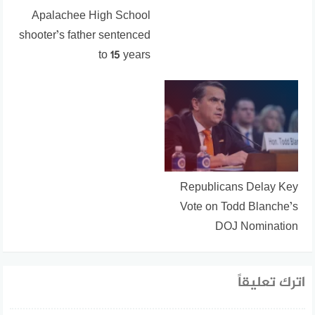
Apalachee High School
shooter’s father sentenced
to 15 years
Republicans Delay Key
Vote on Todd Blanche’s
DOJ Nomination
اترك تعليقاً