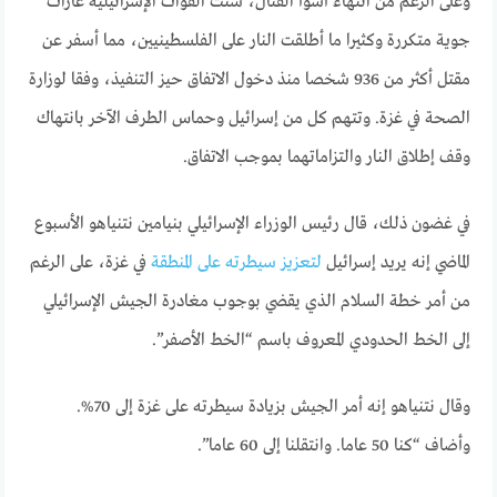
وعلى الرغم من انتهاء أسوأ القتال، شنت القوات الإسرائيلية غارات
جوية متكررة وكثيرا ما أطلقت النار على الفلسطينيين، مما أسفر عن
مقتل أكثر من 936 شخصا منذ دخول الاتفاق حيز التنفيذ، وفقا لوزارة
الصحة في غزة. وتتهم كل من إسرائيل وحماس الطرف الآخر بانتهاك
وقف إطلاق النار والتزاماتهما بموجب الاتفاق.
في غضون ذلك، قال رئيس الوزراء الإسرائيلي بنيامين نتنياهو الأسبوع
الماضي إنه يريد إسرائيل
لتعزيز سيطرته على المنطقة
في غزة، على الرغم
من أمر خطة السلام الذي يقضي بوجوب مغادرة الجيش الإسرائيلي
إلى الخط الحدودي المعروف باسم “الخط الأصفر”.
وقال نتنياهو إنه أمر الجيش بزيادة سيطرته على غزة إلى 70%.
وأضاف “كنا 50 عاما. وانتقلنا إلى 60 عاما”.