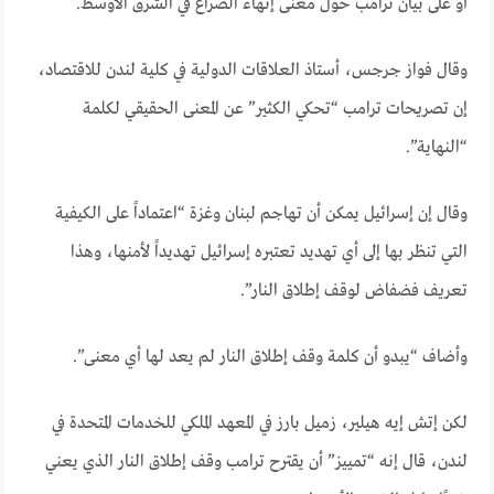
أو على بيان ترامب حول معنى إنهاء الصراع في الشرق الأوسط.
وقال فواز جرجس، أستاذ العلاقات الدولية في كلية لندن للاقتصاد،
إن تصريحات ترامب “تحكي الكثير” عن المعنى الحقيقي لكلمة
“النهاية”.
وقال إن إسرائيل يمكن أن تهاجم لبنان وغزة “اعتماداً على الكيفية
التي تنظر بها إلى أي تهديد تعتبره إسرائيل تهديداً لأمنها، وهذا
تعريف فضفاض لوقف إطلاق النار”.
وأضاف “يبدو أن كلمة وقف إطلاق النار لم يعد لها أي معنى”.
لكن إتش إيه هيلير، زميل بارز في المعهد الملكي للخدمات المتحدة في
لندن، قال إنه “تمييز” أن يقترح ترامب وقف إطلاق النار الذي يعني