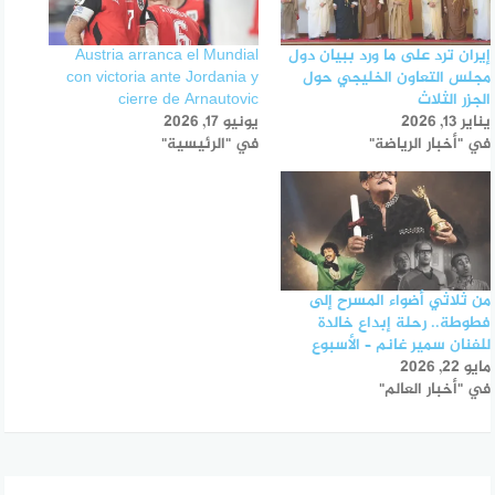
إيران ترد على ما ورد ببيان دول
Austria arranca el Mundial
مجلس التعاون الخليجي حول
con victoria ante Jordania y
الجزر الثلاث
cierre de Arnautovic
يناير 13, 2026
يونيو 17, 2026
في "أخبار الرياضة"
في "الرئيسية"
من ثلاثي أضواء المسرح إلى
فطوطة.. رحلة إبداع خالدة
للفنان سمير غانم – الأسبوع
مايو 22, 2026
في "أخبار العالم"