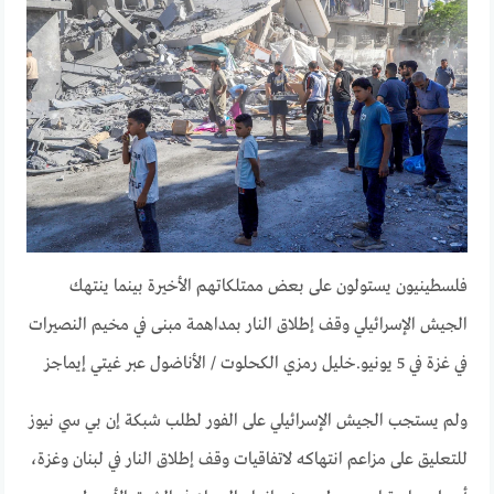
فلسطينيون يستولون على بعض ممتلكاتهم الأخيرة بينما ينتهك
الجيش الإسرائيلي وقف إطلاق النار بمداهمة مبنى في مخيم النصيرات
في غزة في 5 يونيو.
خليل رمزي الكحلوت / الأناضول عبر غيتي إيماجز
ولم يستجب الجيش الإسرائيلي على الفور لطلب شبكة إن بي سي نيوز
للتعليق على مزاعم انتهاكه لاتفاقيات وقف إطلاق النار في لبنان وغزة،