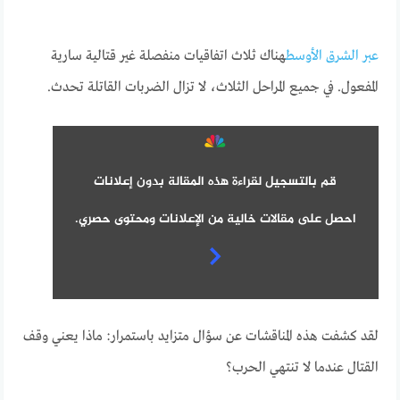
عبر الشرق الأوسط
هناك ثلاث اتفاقيات منفصلة غير قتالية سارية
المفعول. في جميع المراحل الثلاث، لا تزال الضربات القاتلة تحدث.
قم بالتسجيل لقراءة هذه المقالة بدون إعلانات
احصل على مقالات خالية من الإعلانات ومحتوى حصري.
لقد كشفت هذه المناقشات عن سؤال متزايد باستمرار: ماذا يعني وقف
القتال عندما لا تنتهي الحرب؟