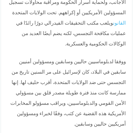
الأجانب، ولحماية أسرار الحكومة ومراقبة محاولات تسجيل
المسؤولين الأمريكيين أو إكراههم. تحت الولايات المتحدة
القانون
ويلعب مكتب التحقيقات الفيدرالي دورًا رائدًا في
عمليات مكافحة التجسس، لكنه يضم أيضًا العديد من
الوكالات الحكومية والعسكرية.
ووفقا لدبلوماسيين حاليين وسابقين ومسؤولين أمنيين
سابقين في البلاد، كان لإسرائيل على مر السنين تاريخ من
التجسس حتى ضد الولايات المتحدة، أقرب حليف لها. إنها
ممارسة كانت منذ فترة طويلة مصدر قلق بين مسؤولي
الأمن القومي والدبلوماسيين، ويراقب مسؤولو المخابرات
الأمريكية هذه القضية عن كثب، وفقًا لخبراء ومسؤولين
أمريكيين حاليين وسابقين.