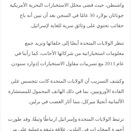
واشنطن، حيث قضى محلل الاستخبارات البحرية الأمريكية
جوناثان بولارد 30 عامًا في السجن بعد أن تبين أنه باع
حقائب تحتوي على وثائق سرية للغاية لإسرائيل.
تنظر الولايات المتحدة أيضًا إلى حلفائها وتريد جمع
معلومات استخباراتية من شركائها الأجانب، كما رأينا في
عام 2013 مع تسريبات مقاول الاستخبارات إدوارد سنودن.
وكشف التسريب أن الولايات المتحدة كانت تتجسس على
القادة الأوروبيين، بما في ذلك الهاتف المحمول للمستشارة
الألمانية أنجيلا ميركل، مما أثار الغضب في برلين.
ترتبط الولايات المتحدة وإسرائيل ارتباطًا وثيقًا، وقد طورت
أجهزة المخابرات في البلدين علاقة وثيقة وعملية على مر