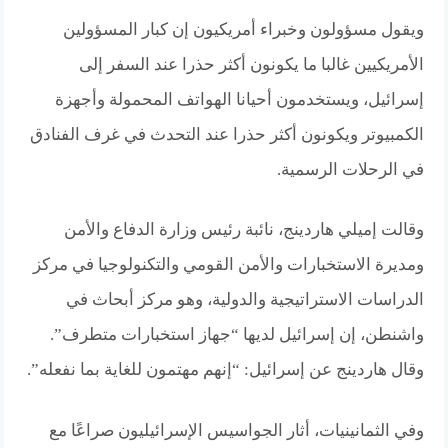
ويقول مسؤولون وخبراء أمريكيون إن كبار المسؤولين
الأمريكيين غالبا ما يكونون أكثر حذرا عند السفر إلى
إسرائيل، ويستخدمون أحيانا الهواتف المحمولة وأجهزة
الكمبيوتر ويكونون أكثر حذرا عند التحدث في غرف الفنادق
في الرحلات الرسمية.
وقالت إميلي هاردينج، نائبة رئيس وزارة الدفاع والأمن
ومديرة الاستخبارات والأمن القومي والتكنولوجيا في مركز
الدراسات الاستراتيجية والدولية، وهو مركز أبحاث في
واشنطن، إن إسرائيل لديها “جهاز استخبارات متطرف”.
وقال هاردينج عن إسرائيل: “إنهم مهتمون للغاية بما نفعله”.
وفي الثمانينيات، أثار الجواسيس الإسرائيليون صراعًا مع