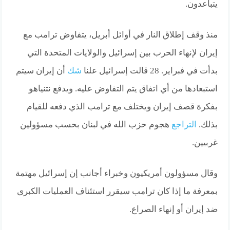
يتباعدون.
منذ وقف إطلاق النار في أوائل أبريل، يتفاوض ترامب مع
إيران لإنهاء الحرب بين إسرائيل والولايات المتحدة التي
بدأت في فبراير. 28 قالت إسرائيل علنا
شك
أن إيران سيتم
استبعادها من أي اتفاق يتم التفاوض عليه. ويدفع نتنياهو
بفكرة قصف إيران ويختلف مع ترامب الذي دفعه للقيام
بذلك.
التراجع
هجوم حزب الله في لبنان بحسب مسؤولين
غربيين.
وقال مسؤولون أمريكيون وخبراء أجانب إن إسرائيل مهتمة
بمعرفة ما إذا كان ترامب سيقرر استئناف العمليات الكبرى
ضد إيران أو إنهاء الصراع.