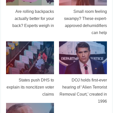
Are rolling backpacks
Small room feeling
actually better for your
swampy? These expert-
back? Experts weigh in
approved dehumidifiers
can help
States push DHS to
DOJ holds first-ever
explain its noncitizen voter
hearing of ‘Alien Terrorist
claims
Removal Court,’ created in
1996