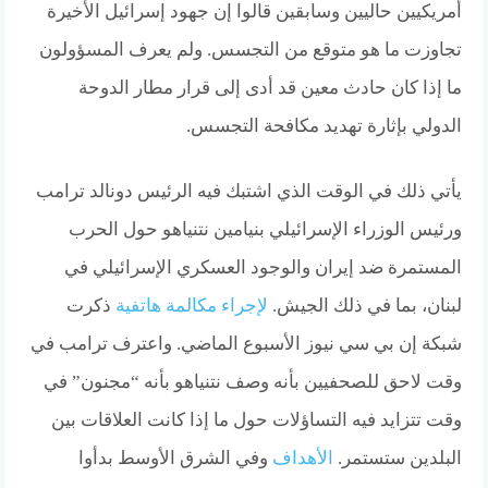
أمريكيين حاليين وسابقين قالوا إن جهود إسرائيل الأخيرة
تجاوزت ما هو متوقع من التجسس. ولم يعرف المسؤولون
ما إذا كان حادث معين قد أدى إلى قرار مطار الدوحة
الدولي بإثارة تهديد مكافحة التجسس.
يأتي ذلك في الوقت الذي اشتبك فيه الرئيس دونالد ترامب
ورئيس الوزراء الإسرائيلي بنيامين نتنياهو حول الحرب
المستمرة ضد إيران والوجود العسكري الإسرائيلي في
لبنان، بما في ذلك الجيش.
لإجراء مكالمة هاتفية
ذكرت
شبكة إن بي سي نيوز الأسبوع الماضي. واعترف ترامب في
وقت لاحق للصحفيين بأنه وصف نتنياهو بأنه “مجنون” في
وقت تتزايد فيه التساؤلات حول ما إذا كانت العلاقات بين
البلدين ستستمر.
الأهداف
وفي الشرق الأوسط بدأوا