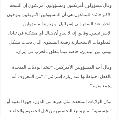
وقال مسؤولون أمريكيون ومسؤولون أمريكيون إن النتيجة
الأكثر فائدة للبنتاغون هي أن المسؤولين الأمريكيين يتوخون
الحذر عند السفر إلى إسرائيل أو زيارة المسؤولين
الإسرائيليين. وقالوا إنه لا يبدو أن هناك أي مشكلة في تبادل
المعلومات الاستخبارية رفيعة المستوى الذي يحدث بشكل
يومي بين البلدين، خاصة فيما يتعلق بالحرب في إيران.
وقال أحد المسؤولين الأميركيين: “تتخذ الولايات المتحدة
بالفعل احتياطاتها عند زيارة إسرائيل”. “من المعروف أنه
يجمع بقوة.”
تبذل الولايات المتحدة، مثل غيرها من الدول، جهودًا تقنية أو
“تجسسية” لمنع وتتبع التجسس من قبل الخصوم والحلفاء