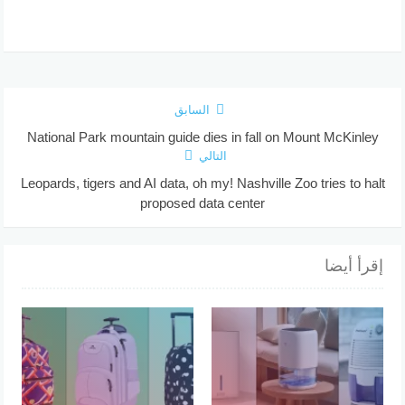
السابق
National Park mountain guide dies in fall on Mount McKinley
التالي
Leopards, tigers and AI data, oh my! Nashville Zoo tries to halt
proposed data center
إقرأ أيضا