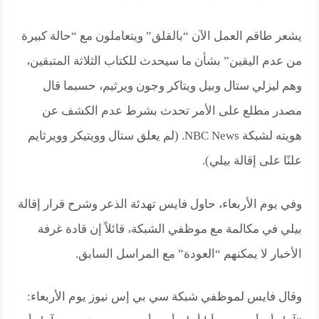
يشعر طاقم العمل الآن “بالقلق” ويتعاملون مع “حالة كبيرة
من عدم اليقين” بشأن ما سيحدث للكتاب الثلاثة المتبقين،
وهم ليزلي ستال وبيل ويتاكر وجون ويرثيم، حسبما قال
مصدر مطلع على الأمر تحدث بشرط عدم الكشف عن
هويته لشبكة NBC News. (لم يعلق ستال وويتيكر وويرثايم
علنًا على إقالة بيلي).
وفي يوم الأربعاء، حاول فايس تهدئة الذعر وشرح قرار إقالة
بيلي في مكالمة مع موظفي الشبكة، قائلاً إن قادة غرفة
الأخبار لا يمكنهم “العودة” مع المراسل السابق.
وقال فايس لموظفي شبكة سي بي إس نيوز يوم الأربعاء: