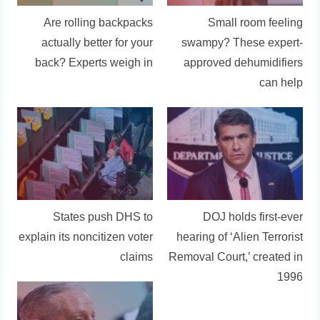
Are rolling backpacks
Small room feeling
actually better for your
swampy? These expert-
back? Experts weigh in
approved dehumidifiers
can help
States push DHS to
DOJ holds first-ever
explain its noncitizen voter
hearing of ‘Alien Terrorist
claims
Removal Court,’ created in
1996