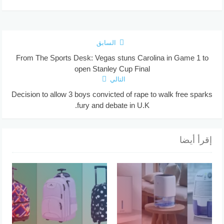
السابق
From The Sports Desk: Vegas stuns Carolina in Game 1 to
open Stanley Cup Final
التالي
Decision to allow 3 boys convicted of rape to walk free sparks
fury and debate in U.K.
إقرأ أيضا