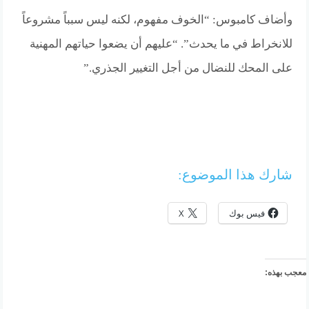
وأضاف كامبوس: “الخوف مفهوم، لكنه ليس سبباً مشروعاً
للانخراط في ما يحدث”. “عليهم أن يضعوا حياتهم المهنية
على المحك للنضال من أجل التغيير الجذري.”
شارك هذا الموضوع:
فيس بوك
X
معجب بهذه: