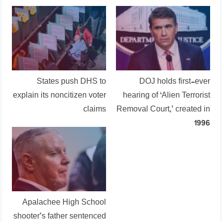
States push DHS to
DOJ holds first-ever
explain its noncitizen voter
hearing of ‘Alien Terrorist
claims
Removal Court,’ created in
1996
Apalachee High School
shooter’s father sentenced