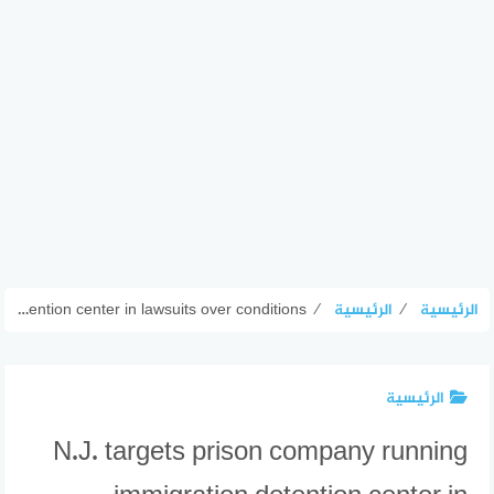
الرئيسية
⁄
الرئيسية
⁄
N.J. targets prison company running immigration detention center in lawsuits over conditions
الرئيسية
N.J. targets prison company running