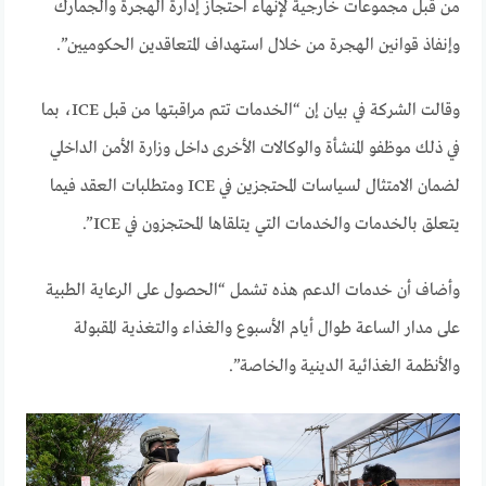
من قبل مجموعات خارجية لإنهاء احتجاز إدارة الهجرة والجمارك
وإنفاذ قوانين الهجرة من خلال استهداف المتعاقدين الحكوميين”.
وقالت الشركة في بيان إن “الخدمات تتم مراقبتها من قبل ICE، بما
في ذلك موظفو المنشأة والوكالات الأخرى داخل وزارة الأمن الداخلي
لضمان الامتثال لسياسات المحتجزين في ICE ومتطلبات العقد فيما
يتعلق بالخدمات والخدمات التي يتلقاها المحتجزون في ICE”.
وأضاف أن خدمات الدعم هذه تشمل “الحصول على الرعاية الطبية
على مدار الساعة طوال أيام الأسبوع والغذاء والتغذية المقبولة
والأنظمة الغذائية الدينية والخاصة”.