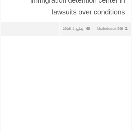
immigration detention center in
lawsuits over conditions
khaledomar1990
يونيو 2, 2026