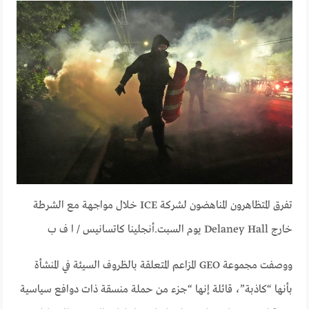
تفرق المتظاهرون المناهضون لشركة ICE خلال مواجهة مع الشرطة
خارج Delaney Hall يوم السبت.
أنجلينا كاتسانيس / ا ف ب
ووصفت مجموعة GEO المزاعم المتعلقة بالظروف السيئة في المنشأة
بأنها “كاذبة”، قائلة إنها “جزء من حملة منسقة ذات دوافع سياسية