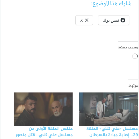
شارك هذا الموضوع:
فيس بوك
X
معجب بهذه:
جاري
التحميل…
مرتبط
مسلسل «علي كلاي» الحلقة
ملخص الحلقة الأولى من
29.. إصابة ميادة بالسرطان
مسلسل علي كلاي.. قتل منصور