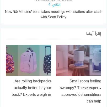
التالي
New ‘60 Minutes’ boss takes meetings with staffers after clash
with Scott Pelley
إقرأ أيضا
Are rolling backpacks
Small room feeling
actually better for your
swampy? These expert-
back? Experts weigh in
approved dehumidifiers
can help