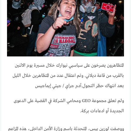
المتظاهرون يصرخون على سياسيي نيوارك خلال مسيرة يوم الاثنين
بالقرب من قاعة ديلاني. وتم اعتقال عدد من المتظاهرين خلال الليل
بعد انتهاك حظر التجول.
آدم جراي / جيتي إيماجيس
ولم تعلق مجموعة GEO ومحامي الشركة في القضية على الدعوى
الجديدة أو ادعاءات بركة.
ووصفت لورين بيس، المتحدثة باسم وزارة الأمن الداخلي، هذه المزاعم