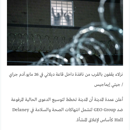
نزلاء يقفون بالقرب من نافذة داخل قاعة ديلاني في 26 مايو.
آدم جراي
/ جيتي إيماجيس
أعلن عمدة المدينة أن المدينة تخطط لتوسيع الدعوى الحالية المرفوعة
ضد GEO Group لتشمل انتهاكات الصحة والسلامة في Delaney
Hall كأساس لإغلاق المنشأة.