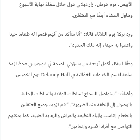
الأبيض، توم هومان، زار ديلاني هول خلال عطلة نهاية الأسبوع
وتناول العشاء أيضًا مع المعتقلين.
ورد بركة يوم الثلاثاء قائلا: “أنا متأكد من أنهم قدموا له طعاما جيدا
واعتنوا به جيدا، إنه ملك الحدود”.
وفقًا لـ Bis، أكمل أربعة من مسؤولي الصحة في نيوجيرسي فحصًا لمدة
ساعة لقسم الخدمات الغذائية في Delaney Hall يوم الخميس.
وأضاف: “سنواصل السماح لسلطات الولاية والسلطات المحلية
بالوصول إلى المنطقة عند الضرورة”. “يتم تزويد جميع المعتقلين
بالطعام المناسب والمياه النظيفة والفراش والرعاية الطبية، كما يمكنهم
التواصل مع أفراد الأسرة والمحامين”.