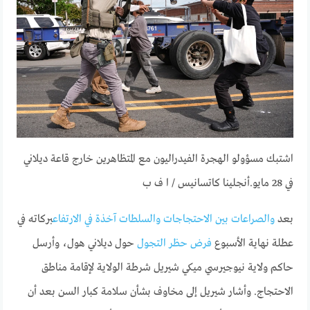
اشتبك مسؤولو الهجرة الفيدراليون مع المتظاهرين خارج قاعة ديلاني
في 28 مايو.
أنجلينا كاتسانيس / ا ف ب
بعد
والصراعات بين الاحتجاجات والسلطات آخذة في الارتفاع
بركاته في
عطلة نهاية الأسبوع
فرض حظر التجول
حول ديلاني هول، وأرسل
حاكم ولاية نيوجيرسي ميكي شيريل شرطة الولاية لإقامة مناطق
الاحتجاج. وأشار شيريل إلى مخاوف بشأن سلامة كبار السن بعد أن