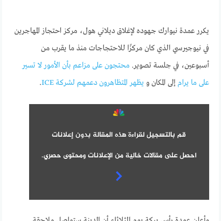
يكرر عمدة نيوارك جهوده لإغلاق ديلاني هول، مركز احتجاز المهاجرين
في نيوجيرسي الذي كان مركزًا للاحتجاجات منذ ما يقرب من
أسبوعين، في جلسة تصوير.
محتجون على مزاعم بأن الأمور لا تسير
على ما يرام
إلى المكان و
يظهر المتظاهرون دعمهم لشركة ICE
.
قم بالتسجيل لقراءة هذه المقالة بدون إعلانات
احصل على مقالات خالية من الإعلانات ومحتوى حصري.
وأعلن عمدة رأس بركة يوم الثلاثاء أن المدينة ستواصل ملاحقة