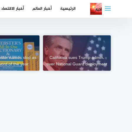
لتجاوز
الرئيسية
أخبار العالم
أخبار الاقتصاد
لى
لمحتوى
ster names slop as
California sues Trump admin.
word of the year
over National Guard deployment