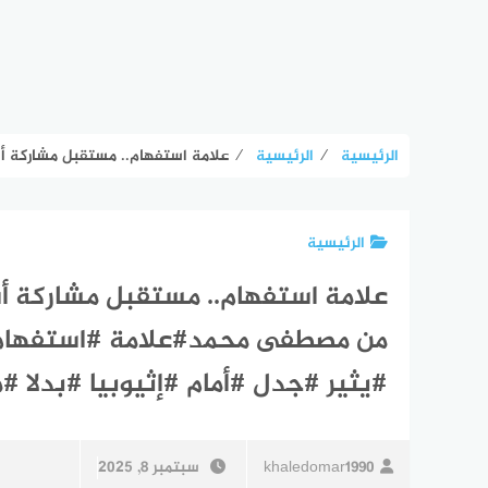
الرئيسية
⁄
الرئيسية
⁄
علامة استفهام.. مستقبل مشاركة أسامة ف
الرئيسية
علامة استفهام.. مستقبل مشاركة أسا
من مصطفى محمد#علامة #استفهام
#يثير #جدل #أمام #إثيوبيا #بدلا
khaledomar1990
سبتمبر 8, 2025