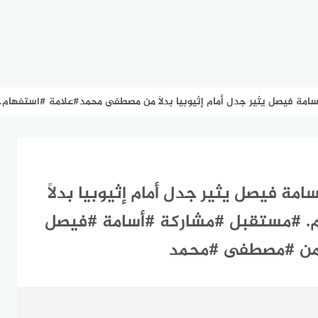
يصل يثير جدل أمام إثيوبيا بدلاً من مصطفى محمد#علامة #استفهام. #مستقبل #مشاركة 
مة فيصل يثير جدل أمام إثيوبيا بدلاً
. #مستقبل #مشاركة #أسامة #فيصل
 #من #مصطفى #محمد