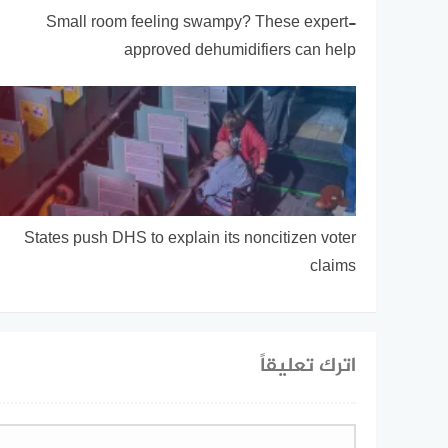
Small room feeling swampy? These expert-
approved dehumidifiers can help
States push DHS to explain its noncitizen voter
claims
اترك تعليقاً