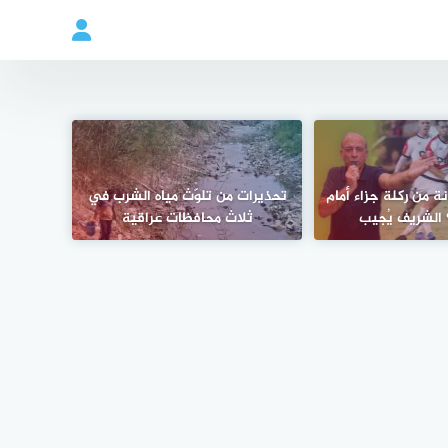
ة من ركلة جزاء أمام
تحذيرات من تلوّث مياه الشرب في
 الشريف يُجيب
ثلاث محافظات عراقية