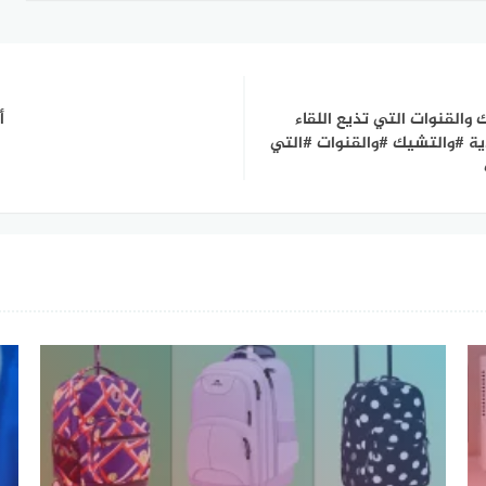
والقنوات التي تذيع اللقاء
أ
ية #والتشيك #والقنوات #التي