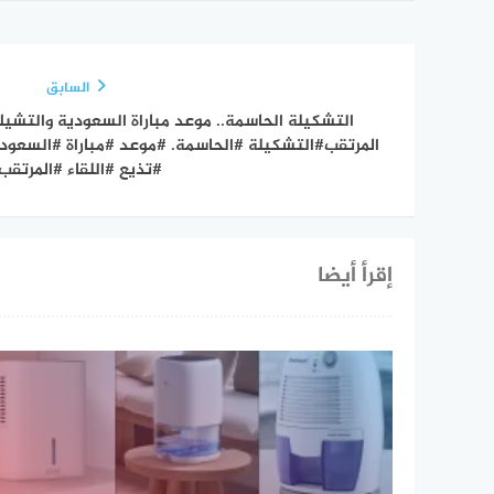
السابق
التشكيلة الحاسمة.. موعد مباراة السعودية والتشيك 
المرتقب#التشكيلة #الحاسمة. #موعد #مباراة #السعود
#تذيع #اللقاء #المرتقب
إقرأ أيضا