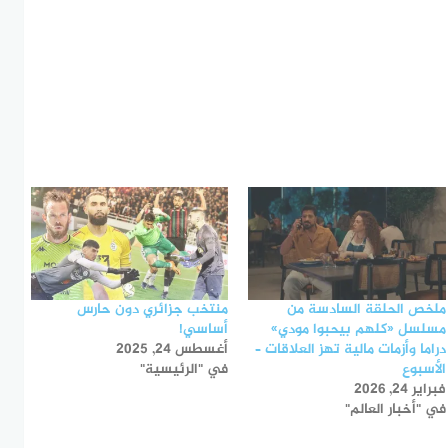
ملخص الحلقة السادسة من
منتخب جزائري دون حارس
مسلسل «كلهم بيحبوا مودي»
أساسي!
دراما وأزمات مالية تهز العلاقات –
أغسطس 24, 2025
الأسبوع
في "الرئيسية"
فبراير 24, 2026
في "أخبار العالم"