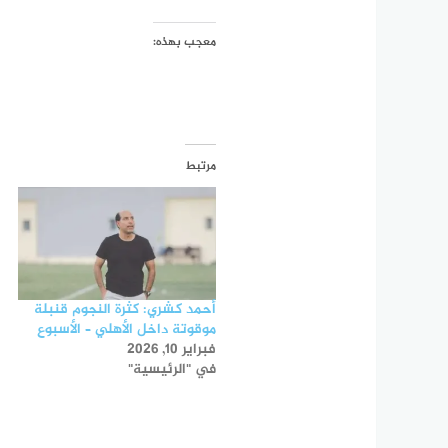
معجب بهذه:
مرتبط
أحمد كشري: كثرة النجوم قنبلة
موقوتة داخل الأهلي – الأسبوع
فبراير 10, 2026
في "الرئيسية"