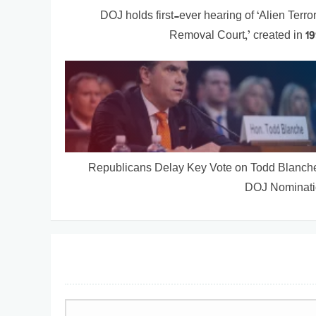
DOJ holds first-ever hearing of ‘Alien Terror
Removal Court,’ created in 1
Republicans Delay Key Vote on Todd Blanch
DOJ Nominat