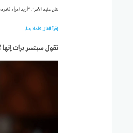
كان عليه الأمر”. “أريد امرأة قادر
إقرأ المقال كاملا هنا.
تقول سبنسر برات إنها لا