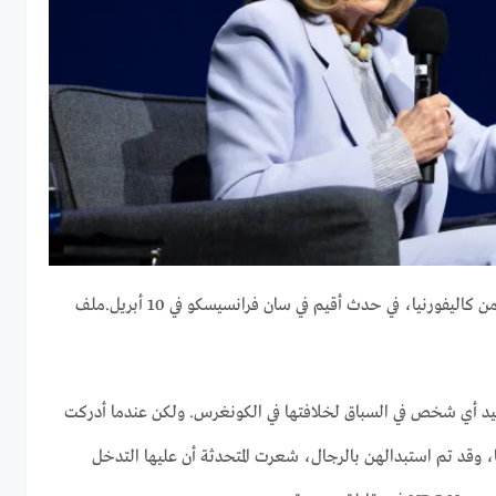
كاليفورنيا، في حدث أقيم في سان فرانسيسكو في 10 أبريل.
ملف
د أي شخص في السباق لخلافتها في الكونغرس. ولكن عندما أدركت
يا، وقد تم استبدالهن بالرجال، شعرت المتحدثة أن عليها التدخل