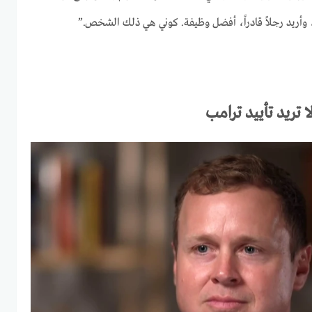
ة، وأريد رجلاً قادراً، أفضل وظيفة. كوني هي ذلك الشخص.”
 تريد تأييد ترامب