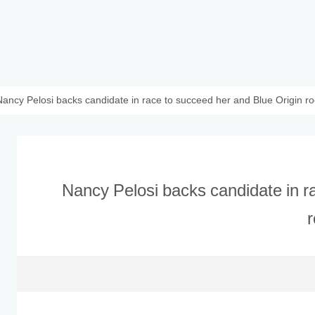
Nancy Pelosi backs candidate in race to succeed her and Blue Origin 
Nancy Pelosi backs candidate in r