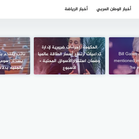
أخبار الوطن العربي
أخبار الرياضة
الحكومة: إجراءات ضرورية لإدارة
Bill Gates
تداعيات ارتفاع أسعار الطاقة عالميا
نائب يتقدم با
mentioned in 
وضمان استقرار الأسواق المحلية –
بسداد رسوم ا
he w
الأسبوع
بالجنيه بدلاً 