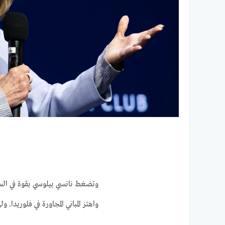
وتضغط نانسي بيلوسي بقوة في الس
واهتز المباني المجاورة في فلوريدا.