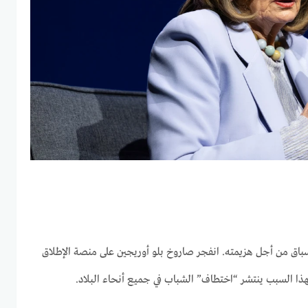
باق من أجل هزيمته. انفجر صاروخ بلو أوريجين على منصة الإطلاق
 ولهذا السبب ينتشر “اختطاف” الشباب في جميع أنحاء البلاد.