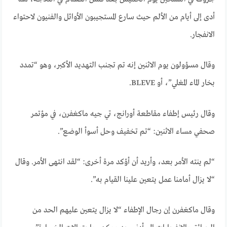
أدى إلى أيام من الألم حيث سارع المستجيبون الأوائل والفنيون لاحتواء
الانفجار.
وقال مسؤولون يوم الاثنين إنه تم تجنب التهديد الأكبر، وهو “تمدد
بخار الماء المغلي”، أو BLEVE.
وقال رئيس إطفاء مقاطعة أورانج، تي جيه ماكغفرن، في مؤتمر
صحفي مساء الاثنين: “تم تخفيف وحل أسوأ الوضع”.
“لم ينته الأمر بعد، وأريد أن أؤكد مرة أخرى: “لقد انتهى الأمر. وقال
“لا يزال أمامنا عمل يتعين علينا القيام به”.
وقال ماكغفرن إن رجال الإطفاء “لا يزال يتعين عليهم الحد من