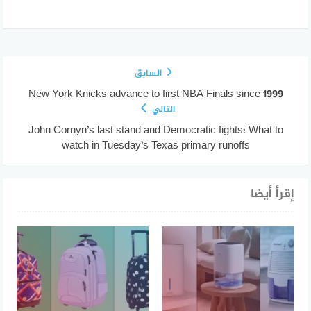
السابق
New York Knicks advance to first NBA Finals since 1999
التالي
John Cornyn’s last stand and Democratic fights: What to
watch in Tuesday’s Texas primary runoffs
إقرأ أيضا