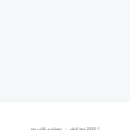
© 2026 نيوز لايف
يستخدم
قالب بحر