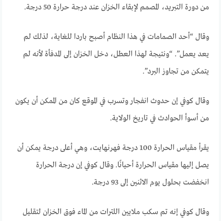
من دورة التبريد، المصمم لإبقاء الخزان عند درجة حرارة 50 درجة.
وقال “أحد الصمامات في هذا النظام أصبح باردا للغاية، لذلك لم
يعد يعمل”. “ونتيجة لهذا العطل، دخل الخزان إلى المدفأة لأنه لم
يتمكن من تجاوز البرد”.
وقال كوفي إن حدوث انفجار وتسرب في الموقع كان من الممكن أن يكون
من أسوأ الحوادث في تاريخ الولاية.
يقرأ مقياس الحرارة 100 درجة فهرنهايت، وهي أعلى درجة يمكن أن
يصل إليها مقياس الحرارة أحيانًا. وقال كوفي إن درجة الحرارة
انخفضت بحلول يوم الاثنين إلى 93 درجة.
وقال كوفي إنه تم سكب ملايين اللترات من الماء فوق الخزان لتقليل