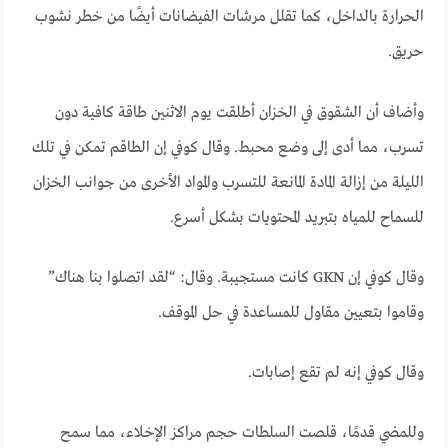
الحرارة بالداخل، كما تقلل مرشات الفيضانات أيضًا من خطر نشوب
حريق.
وأضاف أن الشقوق في الخزان أطلقت يوم الاثنين طاقة كافية دون
تسرب، مما أدى إلى وضع محبط. وقال كوفي إن الطاقم تمكن في تلك
الليلة من إزالة المادة المانعة للتسرب والمواد الأخرى من جوانب الخزان
للسماح للمياه بتبريد المحتويات بشكل أسرع.
وقال كوفي إن GKN كانت مستجيبة. وقال: “لقد اتصلوا بنا هناك”
وقاموا بتعيين مقاول للمساعدة في حل الموقف.
وقال كوفي إنه لم تقع إصابات.
وللمضي قدمًا، قلصت السلطات حجم مراكز الإخلاء، مما سمح