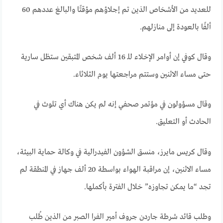
للعديد من الأشخاص الذين تم إجلاؤهم مؤقتًا والبالغ عددهم 60
ألفًا بالعودة إلى منازلهم.
وقال كوفي إن أوامر الإخلاء للـ 16 ألف شخص المتبقين ستظل سارية
حتى مساء الاثنين وستتم مراجعتها يوم الثلاثاء.
وقال مسؤولون في مؤتمر صحفي إنه لم يكن هناك أي تلوث في
الحادث أو التعليق.
وقال كريس مايرز، منسق الشؤون الفيدرالية في وكالة حماية البيئة،
مساء الاثنين، إن مراقبة الهواء بواسطة 20 ألف جهاز في المنطقة لم
تجد “ما يمكن تجاوزه” خلال الفترة بأكملها.
وطلب قائد شرطة جاردن جروف أمير الفرا الصبر من الذين طُلب