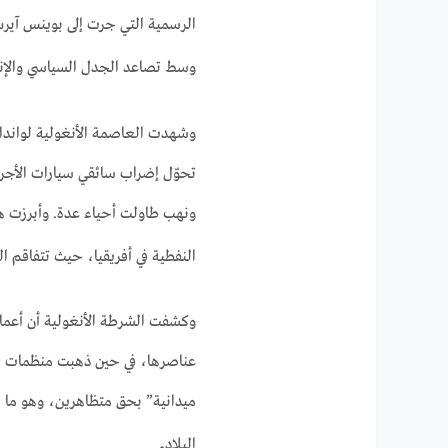
الرسمية التي جرت إلى بوينس آيرس،
وسط تصاعد الجدل السياسي والإنسا
تحوّل إضراب سائقي سيارات الأجرة،
ونهب طاولت أحياء عدة. وأبرزت هذ
النفطية في أفريقيا، حيث تتفاقم ال
عناصرها، في حين ذهبت منظمات حق
ميدانية” بحق متظاهرين، وهو ما 
.
البلاد