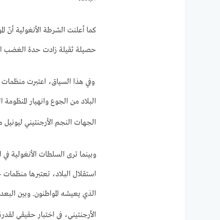
حصيلة ثقيلة زادت حدة الغضب ا
وفي هذا السياق، اعتبرت منظمات ح
البلاد من الجوع وانهيار المنظومة
الجهات النجم الأرجنتيني ليونيل م
وبينما ترى السلطات الأنغولية في 
استقلال البلاد، تعتبرها منظمات حق
الذي يعيشه المواطنون. وبين البعد ا
الأرجنتيني، في اختبار حقيقي لقدرة