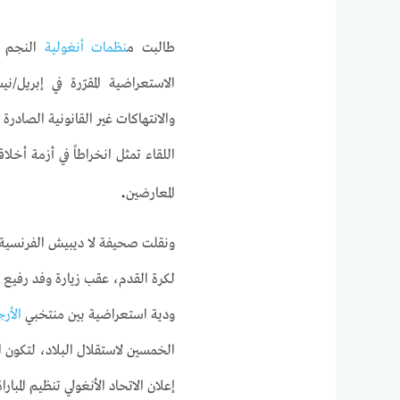
طالبت م
نظمات أنغولية
والانتهاكات غير القانونية الصادرة
اللقاء تمثل انخراطاً في أزمة أخلا
.
المعارضين
ونقلت صحيفة لا ديبيش الفرنسية، 
لكرة القدم، عقب زيارة وفد رفيع م
ودية استعراضية بين منتخبي
الأرج
الخمسين لاستقلال البلاد، لتكون ا
إعلان الاتحاد الأنغولي تنظيم المبار