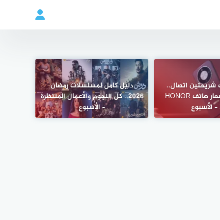
 شريحتين اتصال..
دليل كامل لمسلسلات رمضان
مواصفات وأسعار هاتف HONOR
2026.. كل النجوم والأعمال المنتظرة
– الأسبوع