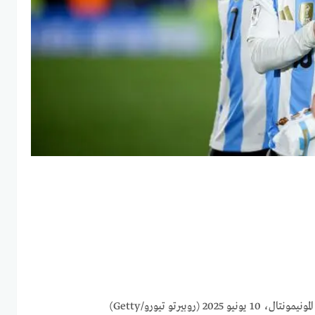
 (روبيرتو تيورو/Getty)