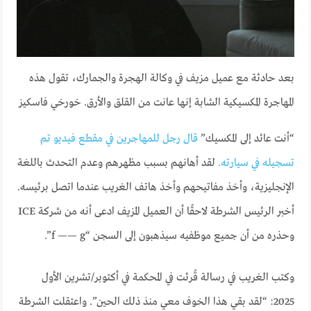
بعد حادثة مع عميل مزيف في وكالة الهجرة والجمارك، تقول هذه
المهاجرة المكسيكية الشابة إنها عانت من القلق والأرق.
خورخي فاسكيز
“أنت عائد إلى المكسيك”
قال رجل للمهاجرين في مقطع فيديو تم
تسجيله في سيارته.
لقد أهانهم بسبب مظهرهم وعدم التحدث باللغة
الإنجليزية، وأخذ مفاتيحهم وأخذ هاتف الغريب عندما اتصل برئيسه.
أخبر الرئيس الشرطة لاحقًا أن العميل المزيف ادعى أنه من شركة ICE
وحذره من أن جميع موظفيه سيذهبون إلى السجن “f —— g”.
وكتب الغريب في رسالة قُرئت في المحكمة في أكتوبر/تشرين الأول
2025: “لقد بقي هذا الخوف معي منذ ذلك الحين”. واعتقلت الشرطة