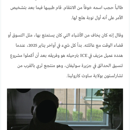
طالباً حجب اسمه خوفاً من الانتقام. قام طبيبها فيما بعد بتشخيص
الأمر على أنه أول نوبة هلع لها.
وقال إنه كان يخاف من الأشياء التي كان يستمتع بها، مثل التسوق أو
قضاء الوقت مع عائلته. بدأ كل شيء في أواخر يناير 2025، عندما
هدده عميل مزيف في ICE بترحيله هو وفريقه بعد أن أكملوا مشروع
تنسيق الحدائق في جزيرة سوليفان، وهو منتجع ثري بالقرب من
تشارلستون بولاية ساوث كارولينا.