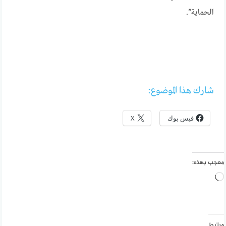
الحماية”.
شارك هذا الموضوع:
فيس بوك
X
معجب بهذه:
جاري
التحميل…
مرتبط