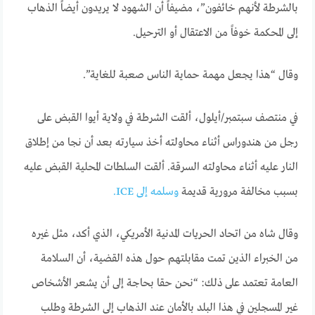
بالشرطة لأنهم خائفون”، مضيفاً أن الشهود لا يريدون أيضاً الذهاب
إلى المحكمة خوفاً من الاعتقال أو الترحيل.
وقال “هذا يجعل مهمة حماية الناس صعبة للغاية”.
في منتصف سبتمبر/أيلول، ألقت الشرطة في ولاية أيوا القبض على
رجل من هندوراس أثناء محاولته أخذ سيارته بعد أن نجا من إطلاق
النار عليه أثناء محاولته السرقة. ألقت السلطات المحلية القبض عليه
بسبب مخالفة مرورية قديمة
وسلمه إلى ICE.
وقال شاه من اتحاد الحريات المدنية الأمريكي، الذي أكد، مثل غيره
من الخبراء الذين تمت مقابلتهم حول هذه القضية، أن السلامة
العامة تعتمد على ذلك: “نحن حقا بحاجة إلى أن يشعر الأشخاص
غير المسجلين في هذا البلد بالأمان عند الذهاب إلى الشرطة وطلب