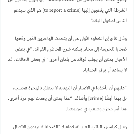
الشرطة التي يذهبون إليها [to report a crime] هو الذي سيدعو
الناس لدخول البلاد”.
وقال كانو إن الخطوة الأولى هي أن يتحدث المهاجرون الذين وقعوا
ضحايا للجريمة إلى محام يمكنه شرح المخاطر والفوائد. “في بعض
الأحيان يمكن أن يجلب فوائد من بلدان أخرى.” في بعض الحالات، قد
لا يساعد أو يوفر الحماية.
“عليهم أن يأخذوا في الاعتبار أن التهديد لا يتعلق بالهجرة فحسب،
بل بهذا أيضًا [crime] وأضاف: “هذا يمكن أن يحدث لهم مرة أخرى،
هذا أمر محزن وصعب في مجتمعنا.
وقال كراسنر، النائب العام لفيلادلفيا: “الضحايا لا يريدون الاتصال