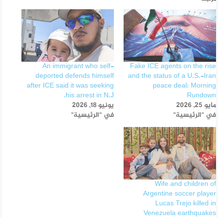
An immigrant who self-
Fake ICE agents on the rise
deported defends himself
and the status of a U.S.-Iran
after ICE said it was seeking
peace deal: Morning
his arrest in N.J.
Rundown
مايو 25, 2026
يونيو 18, 2026
في "الرئيسية"
في "الرئيسية"
Wife and children of
Argentine soccer player
Lucas Trejo killed in
Venezuela earthquakes