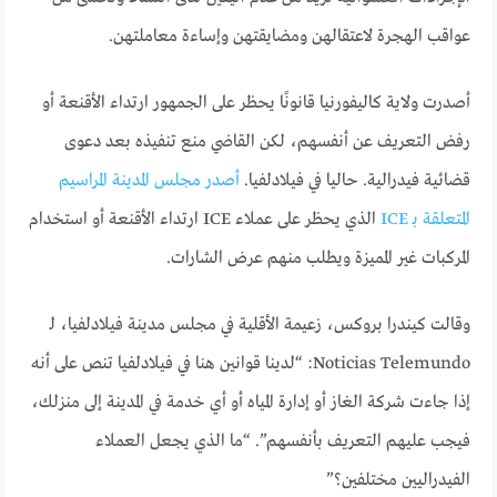
عواقب الهجرة لاعتقالهن ومضايقتهن وإساءة معاملتهن.
أصدرت ولاية كاليفورنيا قانونًا يحظر على الجمهور ارتداء الأقنعة أو
رفض التعريف عن أنفسهم، لكن القاضي منع تنفيذه بعد دعوى
قضائية فيدرالية. حاليا في فيلادلفيا.
أصدر مجلس المدينة المراسيم
المتعلقة بـ ICE
الذي يحظر على عملاء ICE ارتداء الأقنعة أو استخدام
المركبات غير المميزة ويطلب منهم عرض الشارات.
وقالت كيندرا بروكس، زعيمة الأقلية في مجلس مدينة فيلادلفيا، لـ
Noticias Telemundo: “لدينا قوانين هنا في فيلادلفيا تنص على أنه
إذا جاءت شركة الغاز أو إدارة المياه أو أي خدمة في المدينة إلى منزلك،
فيجب عليهم التعريف بأنفسهم”. “ما الذي يجعل العملاء
الفيدراليين مختلفين؟”