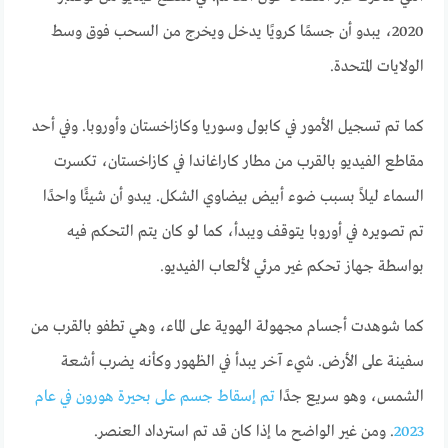
2020، يبدو أن جسمًا كرويًا يدخل ويخرج من السحب فوق وسط
الولايات المتحدة.
كما تم تسجيل الأمور في كابول وسوريا وكازاخستان وأوروبا. وفي أحد
مقاطع الفيديو بالقرب من مطار كاراغاندا في كازاخستان، تكسرت
السماء ليلاً بسبب ضوء أبيض بيضاوي الشكل. يبدو أن شيئًا واحدًا
تم تصويره في أوروبا يتوقف ويبدأ، كما لو كان يتم التحكم فيه
بواسطة جهاز تحكم غير مرئي لألعاب الفيديو.
كما شوهدت أجسام مجهولة الهوية على الماء، وهي تطفو بالقرب من
سفينة على الأرض. شيء آخر يبدأ في الظهور وكأنه يضرب أشعة
الشمس، وهو سريع جدًا
تم إسقاط جسم على بحيرة هورون في عام
2023
. ومن غير الواضح ما إذا كان قد تم استرداد العنصر.