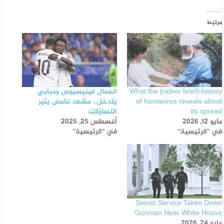
مرتبط
What the (rather brief) history
انفعال فينيسيوس ومبابي
of hantavirus reveals about
يتدخل.. مشهد غامض يثير
its spread
التساؤلات
مايو 12, 2026
أغسطس 25, 2025
في "الرئيسية"
في "الرئيسية"
Secret Service Takes Down
Gunman Near White House
مايو 24, 2026