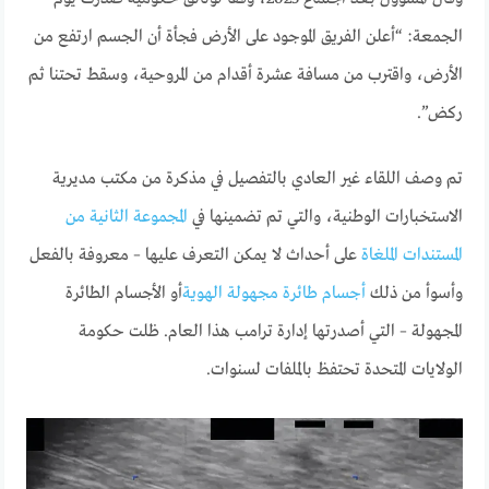
الجمعة: “أعلن الفريق الموجود على الأرض فجأة أن الجسم ارتفع من
الأرض، واقترب من مسافة عشرة أقدام من المروحية، وسقط تحتنا ثم
ركض”.
تم وصف اللقاء غير العادي بالتفصيل في مذكرة من مكتب مديرية
الاستخبارات الوطنية، والتي تم تضمينها في
المجموعة الثانية من
المستندات الملغاة
على أحداث لا يمكن التعرف عليها – معروفة بالفعل
وأسوأ من ذلك
أجسام طائرة مجهولة الهوية
أو الأجسام الطائرة
المجهولة – التي أصدرتها إدارة ترامب هذا العام. ظلت حكومة
الولايات المتحدة تحتفظ بالملفات لسنوات.