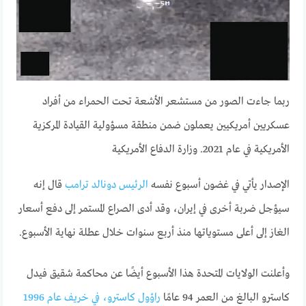
ربما جاءت الصور من مستشعر الأشعة تحت الحمراء من أفراد
عسكريين أمريكيين يعملون ضمن منطقة مسؤولية القيادة المركزية
الأمريكية في عام 2021.
وزارة الدفاع الأمريكية
الإصدار يأتي في غضون أسبوع نفسه
الرئيس دونالد ترامب
قال إنه
سيؤجل ضربة أخرى في إيران، وقد أدى الصراع المستمر إلى دفع أسعار
الغاز إلى أعلى مستوياتها منذ أربع سنوات خلال عطلة نهاية الأسبوع.
وأعلنت الولايات المتحدة هذا الأسبوع أيضًا عن محاكمة شقيق فيدل
كاسترو البالغ من العمر 94 عامًا
راؤول كاسترو، في خريف عام 1996