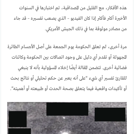
هذه الأفكار، مع القليل من المصداقية، تم اختبارها في السنوات
الأخيرة أكثر فأكثر إذا كان الفيديو – الذي يصعب تفسيره – قد جاء
من مصادر موثوقة بما في ذلك الجيش الأمريكي.
مرة أخرى، لم تعلق الحكومة يوم الجمعة على أصل الأجسام الطائرة
المجهولة أو تقدم أي دليل على وجود اتصالات بين الحكومة وكائنات
فضائية أخرى. تتضمن المقالة أيضًا إخلاء المسؤولية بأنه لا ينبغي
للقارئ تفسير أي شيء “على أنه يعبر عن حكم تحليلي أو نتائج بحث
أو تأكيدات واقعية فيما يتعلق بصحة الحدث أو طبيعته أو أهميته”.