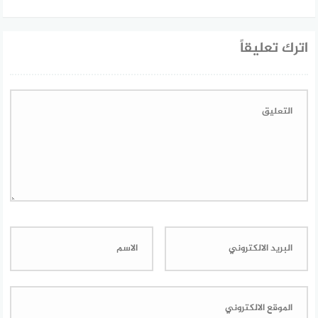
اترك تعليقاً