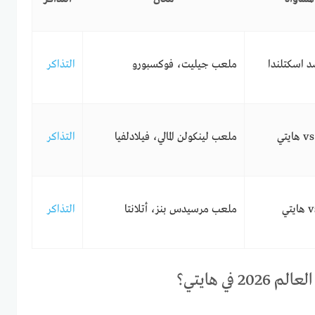
د اسكتلندا
ملعب جيليت، فوكسبورو
التذاكر
ملعب لينكولن المالي، فيلادلفيا
التذاكر
ملعب مرسيدس بنز، أتلانتا
التذاكر
 في هايتي؟