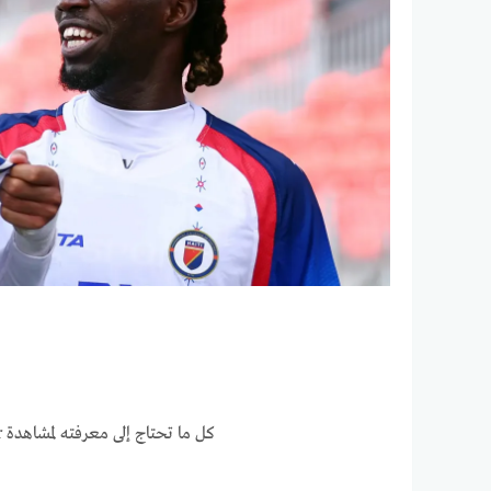
كل ما تحتاج إلى معرفته لمشاهدة Le Grenadier يشارك في البرازيل والفرق الأخرى هذا الصيف