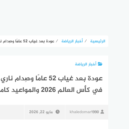
الرئيسية
⁄
أخبار الرياضة
⁄
عودة بعد غياب 52 عامًا وصِدام ناري ضد السامبا.. دليل تذاكر مباريات هايتي في كأس العالم 2026 والمواعيد كاملة | كووورة
أخبار الرياضة
عودة بعد غياب 52 عامًا
في كأس العالم 2026 والمواعيد كاملة | كووورة
khaledomar1990
مايو 22, 2026