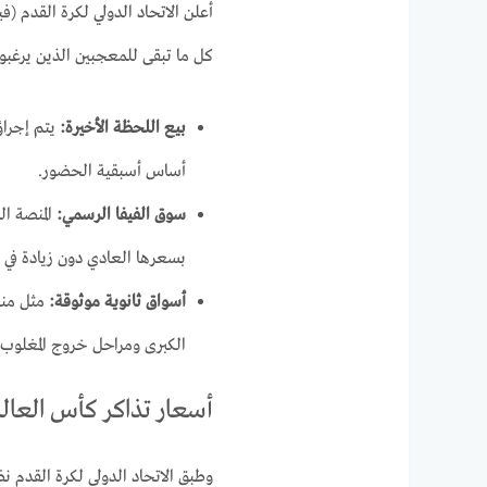
أعلن الاتحاد الدولي لكرة القدم (ف
كل ما تبقى للمعجبين الذين يرغبو
بيع اللحظة الأخيرة:
أساس أسبقية الحضور.
سوق الفيفا الرسمي:
المنصة ال
بسعرها العادي دون زيادة في ا
أسواق ثانوية موثوقة:
مثل من
الكبرى ومراحل خروج المغلوب
أسعار تذاكر كأس العالم 2026 (حسب الف
وطبق الاتحاد الدولي لكرة القدم نظا