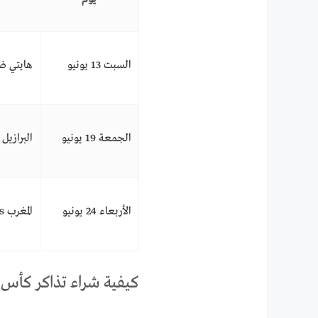
السبت 13 يونيو
هايتي ض
الجمعة 19 يونيو
البرازيل vs هايتي
الأربعاء 24 يونيو
المغرب vs هايتي
كيفية شراء تذاكر كأس العالم 2026