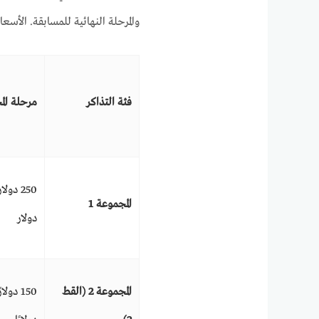
والمرحلة النهائية للمسابقة. الأسعا
فئة التذاكر
مرحلة ال
المجموعة 1
دولار
المجموعة 2 (القط