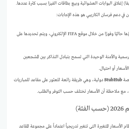
يفا) إغلاق البوابات العشوائية وبيع بطاقات الفيزا بسبب كثرة عددها.
ن في دعم فرسان الكاريبي هو هذه الإجابات:
يتم إجراؤها حاليًا وفورًا من خلال موقع FIFA الإلكتروني، ويتم تحديدها على
رسمية والآمنة الوحيدة التي تسمح بتبادل التذاكر بين المشجعين
لأسعار أو احتيال.
صة
StubHub
دولية، وهي طريقة رائعة للعثور على مقاعد للمباريات
، مع ملاحظة أن الأسعار تختلف حسب التوفر والطلب.
ئة)
م الأسعار المتغيرة التي تتغير تدريجياً اعتماداً على مجموعة المقاعد