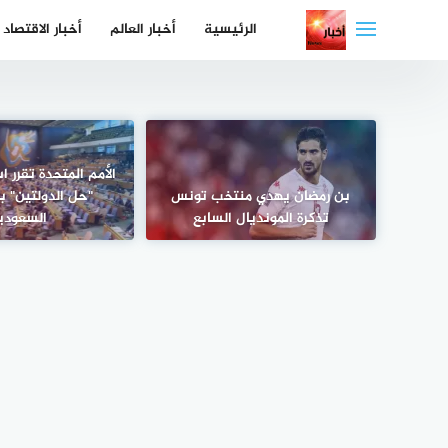
لتجاوز
الرئيسية
أخبار العالم
أخبار الاقتصاد
لى
لمحتوى
الأمم المتحدة تقرر ا
بن رمضان يهدي منتخب تونس
"حل الدولتين" ب
تذكرة المونديال السابع
السعودي