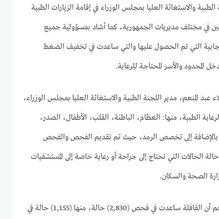
لطبية والاستغاثة العليا بمجلس الوزراء في إقامة الزيارات الطبية
نين في مختلف مديريات الجمهورية، كما أشاد بمسؤولية جميع
لإيجابية التي تم الحصول عليها والتي ساعدت في تخفيف الضغط
ل المحدود والأسر المحتاجة للرعاية.
ء عبد المنعم، مدير اللجنة الطبية والاستغاثة العليا بمجلس الوزراء،
رعاية الطبية، منها: العظام، الباطنة، القلب، الأطفال، الصدر،
ة، بالإضافة إلى تخصص الرمد، حيث تم تقديم الفحص والفحص
إحالة الحالات التي تحتاج إلى جراحة أو رعاية خاصة إلى المستشفيات
زارة الصحة والسكان.
وأوضحت الدكتورة نجلاء عبد المنعم أن القافلة ساعدت في فحص (2,830) حالة، منها (1,155) حالة في