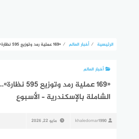
الرئيسية
⁄
أخبار العالم
⁄
«169 عملية رمد وتوزيع 595 نظارة».. مدبولي يستعرض حصاد القافلة الطبية الشاملة بالإسكندرية – الأسبوع
أخبار العالم
«169 عملية ر
الشاملة بالإسكندرية – الأسبوع
khaledomar1990
مايو 22, 2026