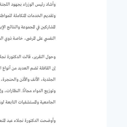
وأشاد رئيس الوزراء بجهود اللجنة ا
وتقديم الخدمات المتكاملة للمواط
المشاركين في المجموعة والنتائج ا
النفسي على المرضى، خاصة ذوي الدخ
وحول التقرير، قالت الدكتورة نجلا
إن القافلة تضم العديد من أنواع ال
الجلدية، الأنف والأذن والحنجر
وتوزيع الدواء مجانًا. النظارات، و
الجامعية والمستشفيات التابعة لو