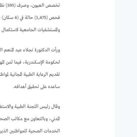
فحص (1,675
والمستشفيات الجامعية لاستكمال ال
ورأت الدكتورة نجلاء عبد المنعم ا
لحكومة الإسكندرية، فيما ثمن الم
تقديم الرعاية الطبية المجانية لمو
ساعده على تحقيق أهدافه.
وقال رئيس اللجنة الطبية والاستغاث
المدني، وبالتعاون مع مكاتب الصح
الخدمات الصحية للمواطنين الذين