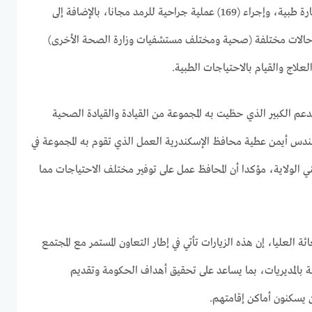
تخصص العيون، وصرف (595) نظارة طبية، وإجراء (169) عملية جراحية للرمد مجانا، بالإضافة إلى
) حالة في (6 سكان) حالات مختلفة (صحية ومختلف مستشفيات وزارة الصحة الأخرى)
علاج والقيام بالاحتياجات الطبية.
لدعم الكبير الذي حظيت به المجموعة من القيادة والقيادة الصحية
هندس أيمن عطية محافظ الإسكندرية العمل الذي تقوم به المجموعة في
اطني الولاية، مؤكدا أن المحافظ عمل على توفير مختلف الاحتياجات مما
ة العليا، إن هذه الزيارات تأتي في إطار التعاون المستمر مع المجتمع
ة بالمديريات، بما يساعد على تحقيق أهداف الحكومة وتقديم
 يسكنون أماكن إقامتهم.