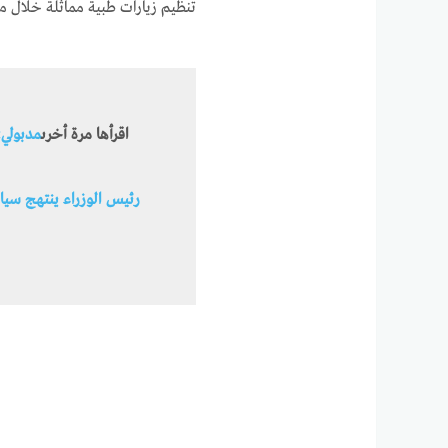
تنظيم زيارات طبية مماثلة خلال م
اقرأها مرة أخرى
مدبولي:
رئيس الوزراء ينتهج سي