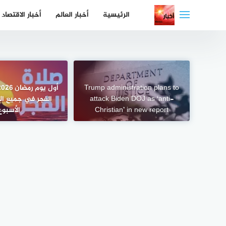
لتجاوز
الرئيسية
أخبار العالم
أخبار الاقتصاد
لى
لمحتوى
Trump administration plans to
attack Biden DOJ as ‘anti-
الفجر في جميع ال
Christian’ in new report
الأسبوع