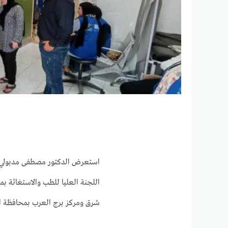
استعرض الدكتور مصطفى مدبولي، ر
اللجنة العليا للطب والاستغاثة ب
شرق ومركز برج العرب بمحافظة الإسكندرية