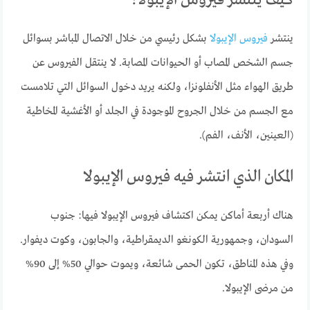
ينتشر
فيروس الإيبولا
بشكل رئيسي من خلال الاتصال المباشر بسوائل
جسم الشخص المصاب أو الحيوانات المصابة. لا ينتقل الفيروس عن
طريق الهواء مثل الأنفلونزا، ولكنه يريد دخول السوائل التي تلامست
مع الجسم من خلال الجروح الموجودة في الجلد أو الأغشية المخاطية
(العينين، الأنف، الفم).
المكان الذي انتشر فيه فيروس الإيبولا
هناك أربعة أماكن يمكن اكتشاف فيروس الإيبولا فيها: جنوب
السودان، وجمهورية الكونغو الديمقراطية، والجابون، وكوت ديفوار.
وفي هذه المناطق، تكون الحمى شائعة، ويموت حوالي 50% إلى 90%
من مرضى الإيبولا.