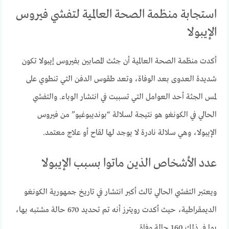
استجابة منظمة الصحة العالمية لتفشي فيروس
الإيبولا
أكدت منظمة الصحة العالمية أن جثث المصابين بفيروس إيبولا تكون
شديدة العدوى بعد الوفاة، وتعد طقوس الدفن التي تنطوي على
لمس الجثة أحد العوامل التي تسببت في انتشار الوباء. والتفشي
الحالي في الكونغو هو نتيجة لسلالة “بونديبوغيو” من فيروس
الإيبولا، وهي سلالة نادرة لا يوجد لها لقاح أو علاج معتمد.
عدد الأشخاص الذين ماتوا بسبب الإيبولا
ويعتبر التفشي الحالي ثالث أكبر انتشار في تاريخ جمهورية الكونغو
الديمقراطية، حيث أكدت رويترز أنه تم تحديد 670 حالة مشتبه بها،
بما في ذلك 160 حالة وفاة.