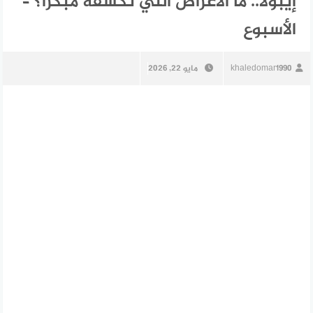
إيبولا.. ما الأعراض التي تكشفه مبكرًا؟ –
الأسبوع
khaledomar1990
مايو 22, 2026