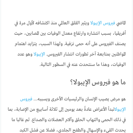
الماضي
فيروس الإيبولا
ويثير القلق العالمي منذ اكتشافه لأول مرة في
أفريقيا، بسبب انتشاره وارتفاع معدل الوفيات بين المصابين، حيث
يصنف الفيروس على أنه حمى نزفية. ولهذا السبب، يتزايد اهتمام
المواطنين بمتابعة آخر تطورات انتشار الفيروس.
الإيبولا
وهو عدد
الوفيات، وهذا ما سنتحدث عنه في السطور التالية.
ما هو فيروس الإيبولا؟
هو مرض يصيب الإنسان والرئيسيات الأخرى ويسببه…
فيروس
الإيبولا
تبدأ الأعراض عادةً بعد يومين إلى ثلاثة أسابيع من الإصابة، بما
في ذلك الحمى والتهاب الحلق وآلام العضلات والصداع. ثم غالبا ما
يحدث القيء والإسهال والطفح الجلدي، فضلا عن فشل الكبد