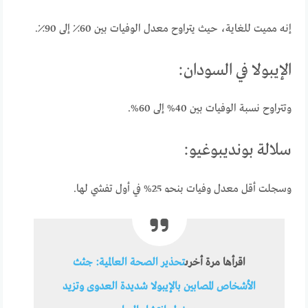
إنه مميت للغاية، حيث يتراوح معدل الوفيات بين 60٪ إلى 90٪.
الإيبولا في السودان:
وتتراوح نسبة الوفيات بين 40% إلى 60%.
سلالة بونديبوغيو:
وسجلت أقل معدل وفيات بنحو 25% في أول تفشي لها.
اقرأها مرة أخرى
تحذير الصحة العالمية: جثث
الأشخاص المصابين بالإيبولا شديدة العدوى وتزيد