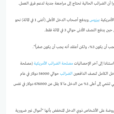
را أن الضرائب الحالية تحتاج إلى مراجعة جدية لدعم فرق العمل.
بيزوس
ويدفع أصحاب الدخل الأعلى (أغنى 1 في المائة) نحو
نه يجب أن يكون صفراً”.
نادا إلى آخر الإحصائيات
مصلحة الضرائب الأمريكية
(مصلحة
دخل الكامل لنصف الدافعين
الضرائب
حوالي 54000 دولار في عام
2023. وفي المقابل، كسبت الأسر التي تنتمي إلى أعلى 1% من الدخل ما لا يقل عن 676000 دولار في نفس
وضة على الأشخاص ذوي الدخل المنخفض بأنها “أموال غير ضرورية