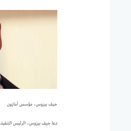
جيف بيزوس، مؤسس أمازون
دعا جيف بيزوس، الرئيس التنفيذي