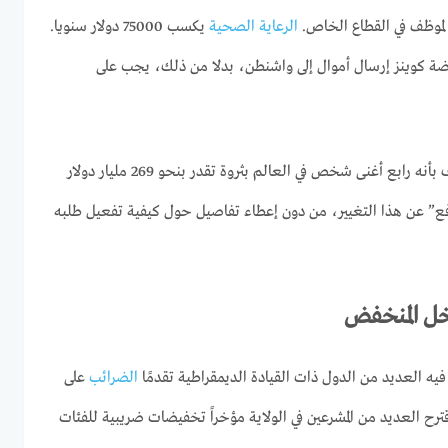
ي لموظف في القطاع الخاص.
الرعاية الصحية
يكسب 75000 دولار سنويا.
ضة كوينز إرسال أموال إلى واشنطن، بدلا من ذلك، يجب على
وأكد الملياردير الأميركي، الذي يعرف بأنه رابع أغنى شخص في العالم بثروة تقدر بنحو 269 مليار دولار
 عن هذا التغيير، من دون إعطاء تفاصيل حول كيفية تفعيل طلبه
خل المنخفض
ه العديد من الدول ذات القيادة الديمقراطية تقدمًا
الضرائب
على
ترح العديد من المشرعين في الولاية مؤخراً تخفيضات ضريبية للفئات