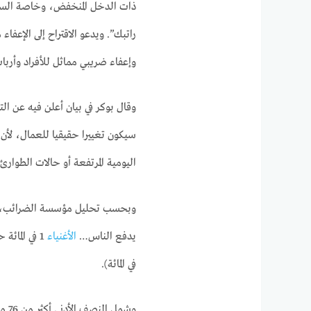
ذات الدخل المنخفض، وخاصة السينا
وإعفاء ضريبي مماثل للأفراد وأرباب
سيكون تغييرا حقيقيا للعمال، لأن
اليومية المرتفعة أو حالات الطوار
يدفع الناس…
الأغنياء
في المائة).