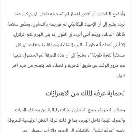
وأوضح الباحثون أن أقصى اهتزاز تم تسجيله داخل الهرم كان عند
تردد يشير إلى أن الإجهاد الميكانيكي تم توزيعه بالتساوي. ومضى سلامة
قائلاً: “لذلك، ورغم أنني أتردد في القول إنه بنى الهرم لمنع الزلازل،
إلا أنني أعتقد أنه طور أساليب إنشائية وجيوتقنية جعلت الهيكل
مستقراً لفترة طويلة”، مشيراً إلى أن هذه المعرفة تم الحصول عليها
مع مرور الوقت عن طريق التجربة والخطأ، كما يتضح من هرم آخر
انهار.
لحماية غرفة الملك من الاهتزازات
وخلال التجربة، جمع الباحثون بيانات زلزالية من مختلف الممرات
والغرف المبنية داخل الهرم، بما في ذلك غرفة الدفن الرئيسية المعروفة
باسم “غرفة الملك”، بالإضافة إلى الحجر والتراب المحيطين بها.