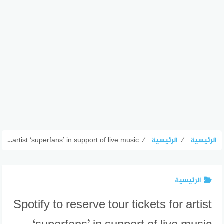
الرئيسية
⁄
الرئيسية
⁄
Spotify to reserve tour tickets for artist ‘superfans’ in support of live music
الرئيسية
Spotify to reserve tour tickets for artist