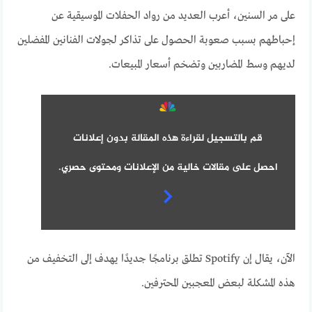
على مر السنين، أعرب العديد من رواد الحفلات الموسيقية عن
إحباطهم بسبب صعوبة الحصول على تذاكر لجولات الفنانين المفضلين
لديهم وسط المضاربين وتضخم أسعار المبيعات.
قم بالتسجيل لقراءة هذه المقالة بدون إعلانات
احصل على مقالات خالية من الإعلانات ومحتوى حصري.
الآن، يقال إن Spotify تطلق برنامجًا جديدًا يهدف إلى التخفيف من
هذه المشكلة لبعض المعجبين المحترفين.