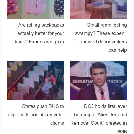
Are rolling backpacks
Small room feeling
actually better for your
swampy? These expert-
back? Experts weigh in
approved dehumidifiers
can help
States push DHS to
DOJ holds first-ever
explain its noncitizen voter
hearing of ‘Alien Terrorist
claims
Removal Court,’ created in
1996