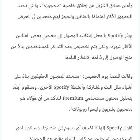
وأعلن عملاق التنزيل عن إطلاق خاصية “محجوزة”، والتي تحدد
الجمهور الأكثر اهتمامًا بالفنانين وتحجز لهم مقعدين في المعرض.
يوفر Spotify بالفعل إمكانية الوصول إلى معجبي بعض الفنانين
الأكثر شهرة، ولكن يتم تخصيص هذه التذاكر للمستخدمين بدلاً من
منح الوصول إلى قائمة الانتظار المباعة.
وقالت المنصة يوم الخميس: “سنحدد المعجبين الحقيقيين بناءً على
أشياء مثل البث والمشاركة وأنشطة Spotify الأخرى، وسنقوم أيضًا
بتحليل محتوى مستخدمي Premium للتأكد من أن هؤلاء هم
معجبون بشريون وليسوا روبوتات”.
تقول Spotify إنها لا تضيف أي رسوم إلى منصتها، وسيكون لدى
المستخدمين المسجلين يوم كامل لشراء مقاعدهم المحجوزة.