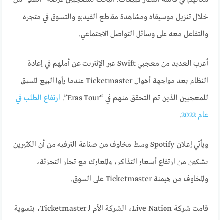
خلال تنزيل موسيقاه ومشاهدة مقاطع الفيديو والتسوق في متجره
والتفاعل معه على وسائل التواصل الاجتماعي.
أعرب العديد من معجبي Swift عبر الإنترنت عن أملهم في إعادة
النظام بعد مواجهة أهوال Ticketmaster عندما رأوا البيع المسبق
للمعجبين الذين تم التحقق منهم في “Eras Tour”.
ارتفاع الطلب في
عام 2022
.
ويأتي إعلان Spotify وسط مخاوف من صناعة الترفيه من أن الكثيرين
يشكون من ارتفاع أسعار التذاكر، والمعارك مع تجار التجزئة،
والمخاوف من هيمنة Ticketmaster على السوق.
قامت شركة Live Nation، الشركة الأم لـ Ticketmaster، بتسوية