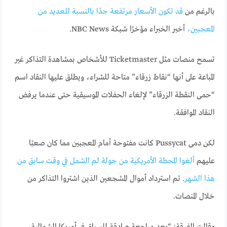
بالرغم من
قد تكون الأسعار مرتفعة جدًا بالنسبة للعديد من
المعجبين،
أخبر الخبراء مؤخرًا شبكة NBC News.
تسمح منصات مثل Ticketmaster للأشخاص بمشاهدة التذاكر غير
المباعة على أنها “نقاط زرقاء” متاحة للشراء، ويطلق عليها النقاد اسم
“حمى النقطة الزرقاء” لإلغاء الحفلات الموسيقية حتى عندما يرفض
النقاد الموافقة.
لكن دمى Pussycat كانت مفتوحة أمام المعجبين مما كان صعبًا
عليهم
ألغوا المحطة الأمريكية من جولة لم الشمل في وقت سابق من
هذا الشهر
. تم استرداد أموال المشجعين الذين اشتروا التذاكر من
خلال المنصات.