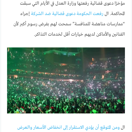
مؤخرًا دعوى قضائية رفعتها وزارة العدل في الأيام التي سبقت
المحاكمة. ال
رفعت الحكومة دعوى قضائية ضد الشركة
إجراء
“ممارسات مناهضة للمنافسة” سمحت لهم بفرض رسوم أكبر لأن
الفنانين والأماكن لديهم خيارات أقل لخدمات التذاكر.
ال
ومن المتوقع أن يؤدي الاستقرار إلى انخفاض الأسعار والعرض