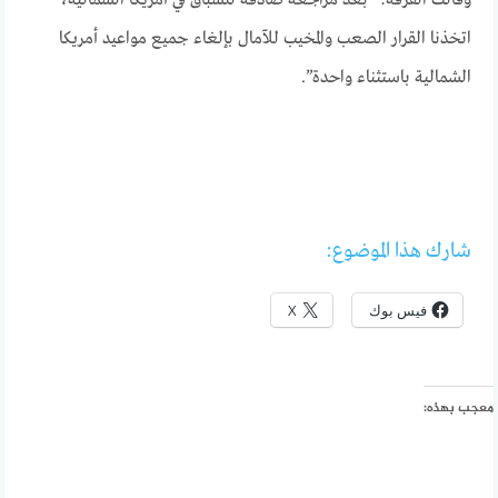
وقالت الفرقة: “بعد مراجعة صادقة للسباق في أمريكا الشمالية،
اتخذنا القرار الصعب والمخيب للآمال بإلغاء جميع مواعيد أمريكا
الشمالية باستثناء واحدة”.
شارك هذا الموضوع:
فيس بوك
X
معجب بهذه: