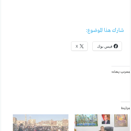
شارك هذا الموضوع:
فيس بوك
X
معجب بهذه:
مرتبط