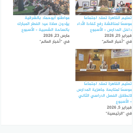
تعليم القاهرة تعقد اجتماعًا
مواطنو أبوحماد بالشرقية
موسعًا لمناقشة رفع كفاءة الأداء
يؤدون صلاة عيد الفطر المبارك
داخل المدارس – الأسبوع
بالساحة الشعبية – الأسبوع
فبراير 25, 2026
مارس 23, 2026
في "أخبار العالم"
في "أخبار العالم"
تعليم القاهرة تعقد اجتماعًا
موسعًا لمتابعة جاهزية المدارس
لانطلاق الفصل الدراسي الثاني
– الأسبوع
فبراير 5, 2026
في "الرئيسية"