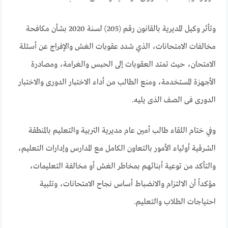
وتأثر وكيل المديرية بالقانون رقم (205) لسنة 2020 بشأن مكافحة
مخالفات الامتحانات، الذي شدد عقوبات الغش والإفراج عن أسئلة
الامتحان، حيث تمتد العقوبات إلى الحبس والغرامة، ومصادرة
الأجهزة المستخدمة، ومنع الطالب من أداء الاختبار الدورى والاختبار
الدورى فى الصف الذى يليه.
وفي ختام اللقاء طالب أمين عام مديرية التربية والتعليم بالمنطقة
الشرقية أولياء الأمور بالتعاون الكامل مع المدارس وإدارات التعليم،
والتأكد من توعية أبنائهم بمخاطر الغش أو مخالفة التعليمات،
مؤكداً أن الالتزام والانضباط أساس نجاح الامتحانات، وتلبية
احتياجات الطلاب والتعليم.