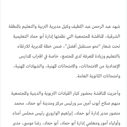
شهد عبد الرحمن عبد اللطيف وكيل مديرية التربية والتعليم بالمنطقة
الشرقية، المناقشة المجتمعية التي نظمتها إدارة أبو حماد التعليمية
تحت شعار “نحو مستقبل أفضل”، ضمن خطة المديرية للارتقاء
بالتعليم وزيادة المعرفة لدى المجتمع، خاصة في اقتراب المدارس
الإعدادية من الامتحانات، والامتحانات المهنية، والشهادات المهنية،
وامتحانات الثانوية العامة.
وأجريت المناقشة بحضور كبار القيادات التربوية والدينية والمجتمعية
منهم صلاح أيوب أمين سر ورئيس مركز ومدينة أبو حماد، محمد
منصور مدير إدارة أبو حماد، إبراهيم الواروري رئيس مجلس أمناء
وأولياء أمور ومعلمي إدارة أبو حماد، أبو حماد، رضا موسى، مدير