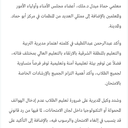
معلمي حماة ميدل د.ملك، أعضاء مجلس الأمناء وأولياء الأمور
والمعلمين بالإضافة إلى ممثلي العديد من المنظمات في مركز أبو حماد.
والمدينة.
وأكد عبدالرحمن عبداللطيف في كلمته اهتمام مديرية التربية
والتعليم بالمنطقة الشرقية بالارتقاء بالتعليم العالي بمختلف فئاته،
فضلاً عن توفير بيئة تعليمية آمنة وتعليمية توفر فرصاً متساوية
لجميع الطلاب، وأكد أهمية التزام الجميع بالإرشادات الخاصة
بالامتحان.
وشدد وكيل المديرية على ضرورة تعليم الطلاب عدم إدخال الهواتف
المحمولة أو التكنولوجيا داخل لجان الامتحانات، لما فيها من رد قانوني
قد يتسبب في إلغاء الامتحان والرسوب فيه، بالإضافة إلى التأكيد على