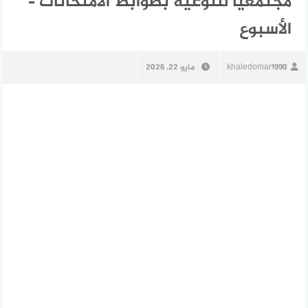
مجتمعيًا للتوعية بضوابط الامتحانات –
الأسبوع
khaledomar1990
مايو 22, 2026