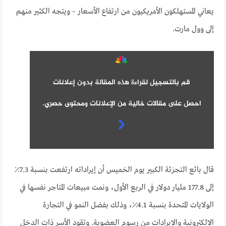
يعاني المستهلكون الأمريكيون من ارتفاع الأسعار – ويتجه الكثير منهم
إلى وول مارت.
قم بالتسجيل لقراءة هذه المقالة بدون إعلانات
احصل على مقالات خالية من الإعلانات ومحتوى حصري.
قال بائع التجزئة الكبير يوم الخميس أن إيراداته ارتفعت بنسبة 7.3٪
إلى 177.8 مليار دولار في الربع الأول، ونمت مبيعات المتاجر نفسها في
الولايات المتحدة بنسبة 4.1٪، وذلك بفضل النمو في التجارة
الإلكترونية والإيرادات من رسوم العضوية. وتقود الأسر ذات الدخل