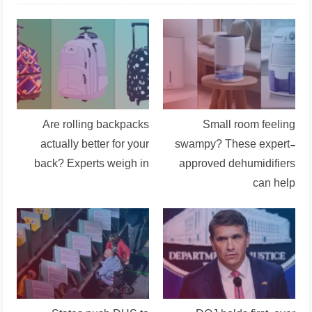
Are rolling backpacks
Small room feeling
actually better for your
swampy? These expert-
back? Experts weigh in
approved dehumidifiers
can help