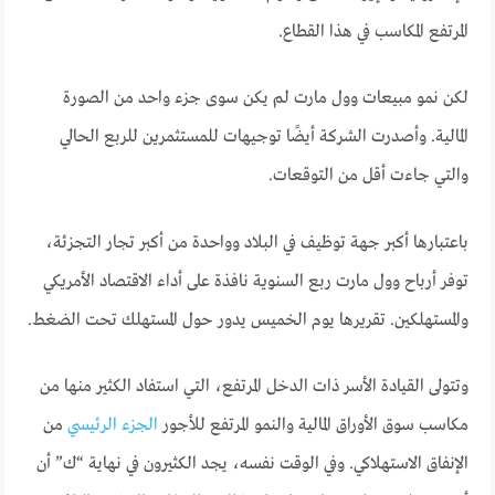
المرتفع المكاسب في هذا القطاع.
لكن نمو مبيعات وول مارت لم يكن سوى جزء واحد من الصورة
المالية. وأصدرت الشركة أيضًا توجيهات للمستثمرين للربع الحالي
والتي جاءت أقل من التوقعات.
باعتبارها أكبر جهة توظيف في البلاد وواحدة من أكبر تجار التجزئة،
توفر أرباح وول مارت ربع السنوية نافذة على أداء الاقتصاد الأمريكي
والمستهلكين. تقريرها يوم الخميس يدور حول المستهلك تحت الضغط.
وتتولى القيادة الأسر ذات الدخل المرتفع، التي استفاد الكثير منها من
مكاسب سوق الأوراق المالية والنمو المرتفع للأجور
الجزء الرئيسي
من
الإنفاق الاستهلاكي. وفي الوقت نفسه، يجد الكثيرون في نهاية “ك” أن