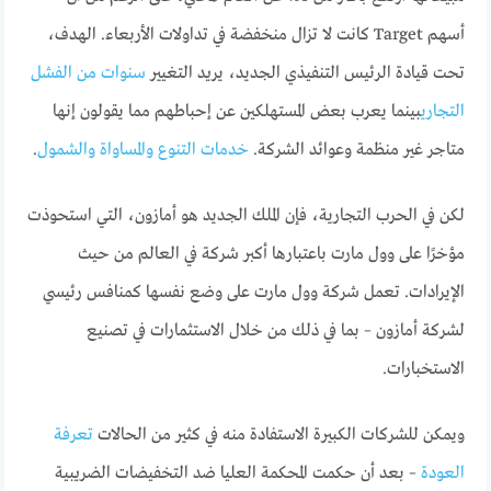
أسهم Target كانت لا تزال منخفضة في تداولات الأربعاء. الهدف،
تحت قيادة الرئيس التنفيذي الجديد، يريد التغيير
سنوات من الفشل
التجاري
بينما يعرب بعض المستهلكين عن إحباطهم مما يقولون إنها
متاجر غير منظمة وعوائد الشركة.
خدمات التنوع والمساواة والشمول
.
لكن في الحرب التجارية، فإن الملك الجديد هو أمازون، التي استحوذت
مؤخرًا على وول مارت باعتبارها أكبر شركة في العالم من حيث
الإيرادات. تعمل شركة وول مارت على وضع نفسها كمنافس رئيسي
لشركة أمازون – بما في ذلك من خلال الاستثمارات في تصنيع
الاستخبارات.
ويمكن للشركات الكبيرة الاستفادة منه في كثير من الحالات
تعرفة
العودة
– بعد أن حكمت المحكمة العليا ضد التخفيضات الضريبية