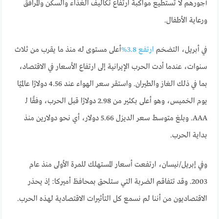
أجورهم لا تستطيع مواكبة ارتفاع تكاليف الغذاء والسكن والمرافق
ورعاية الأطفال.
في أبريل، التضخم
ارتفع 3.8%
أعلى مستوى له منذ ما يقرب من ثلاث
سنوات، عندما أدت الحرب الإيرانية إلى ارتفاع الأسعار في الاقتصاد،
بما في ذلك الغاز والطيران. واستقر سعر الهواء عند 4.56 دولارًا عالميًا
يوم الخميس، وهو أعلى بكثير من 2.98 دولارًا قبل الحرب، وفقًا لـ
AAA. وبلغ متوسط ​​سعر الديزل 5.66 دولار، أي نحو دولارين منذ
بداية الحرب.
وفي إبريل/نيسان، ارتفعت أسعار المستهلك للمرة الأولى منذ عام
2003. وقد تتفاقم الضربة التي ستلحق بمحافظ أميركا: إذ يحذر
الاقتصاديون من أننا لم نسمع كل التأثيرات الاقتصادية لهذه الحرب.