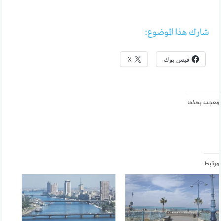
شارك هذا الموضوع:
فيس بوك
X
معجب بهذه:
مرتبط