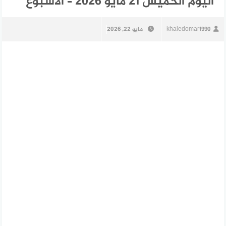
اليوم الخميس 21 مايو 2026 – الأسبوع
khaledomar1990
مايو 22, 2026