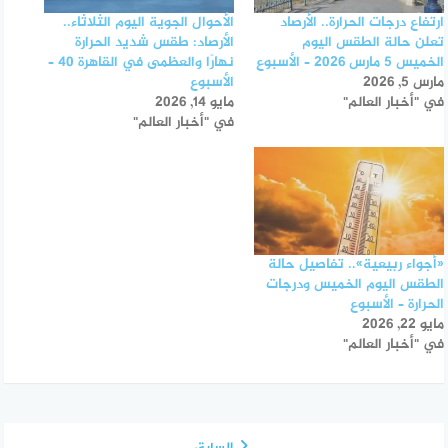
ارتفاع درجات الحرارة.. الأرصاد
الأحوال الجوية اليوم الثلاثاء..
تعلن حالة الطقس اليوم
الأرصاد: طقس شديد الحرارة
الخميس 5 مارس 2026 – الأسبوع
نهارًا والعظمى في القاهرة 40 –
مارس 5, 2026
الأسبوع
في "أخبار العالم"
مايو 14, 2026
في "أخبار العالم"
«أجواء ربيعية».. تفاصيل حالة
الطقس اليوم الخميس ودرجات
الحرارة – الأسبوع
مايو 22, 2026
في "أخبار العالم"