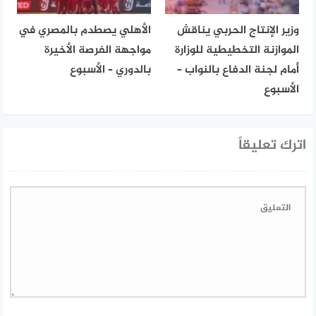
وزير الإنتاج الحربي يناقش
الأهلي يصطدم بالمصري في
الموازنة التخطيطية للوزارة
مواجهة الفرصة الأخيرة
أمام لجنة الدفاع بالنواب –
بالدوري – الأسبوع
الأسبوع
اترك تعليقاً