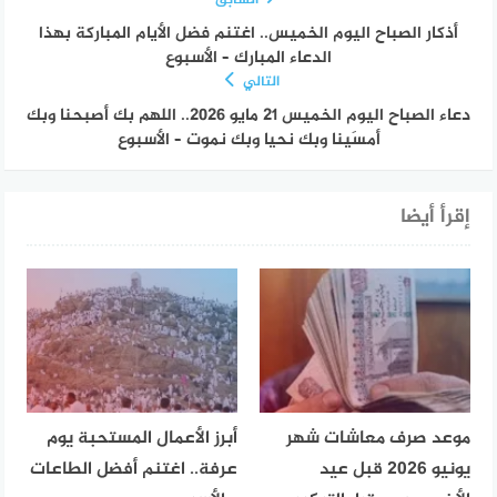
السابق
أذكار الصباح اليوم الخميس.. اغتنم فضل الأيام المباركة بهذا
الدعاء المبارك – الأسبوع
التالي
دعاء الصباح اليوم الخميس 21 مايو 2026.. اللهم بك أصبحنا وبك
أمسَينا وبك نحيا وبك نموت – الأسبوع
إقرأ أيضا
موعد صرف معاشات شهر
أبرز الأعمال المستحبة يوم
يونيو 2026 قبل عيد
عرفة.. اغتنم أفضل الطاعات