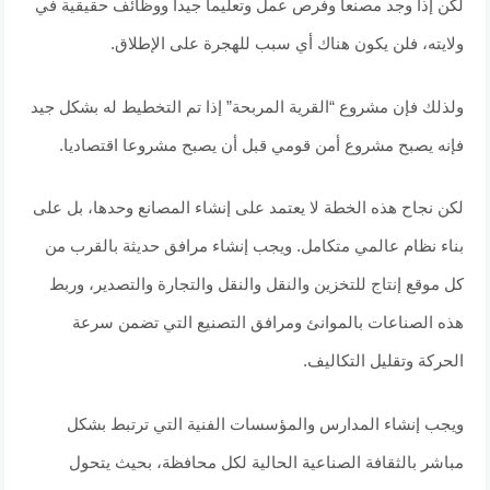
لكن إذا وجد مصنعاً وفرص عمل وتعليماً جيداً ووظائف حقيقية في
ولايته، فلن يكون هناك أي سبب للهجرة على الإطلاق.
ولذلك فإن مشروع “القرية المربحة” إذا تم التخطيط له بشكل جيد
فإنه يصبح مشروع أمن قومي قبل أن يصبح مشروعا اقتصاديا.
لكن نجاح هذه الخطة لا يعتمد على إنشاء المصانع وحدها، بل على
بناء نظام عالمي متكامل. ويجب إنشاء مرافق حديثة بالقرب من
كل موقع إنتاج للتخزين والنقل والنقل والتجارة والتصدير، وربط
هذه الصناعات بالموانئ ومرافق التصنيع التي تضمن سرعة
الحركة وتقليل التكاليف.
ويجب إنشاء المدارس والمؤسسات الفنية التي ترتبط بشكل
مباشر بالثقافة الصناعية الحالية لكل محافظة، بحيث يتحول