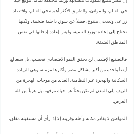
إن مصر تتمتع بمكونات متشابهة وربما مختلفة تماماً: موقع جيد
في العالم، والموانئ، والطريق الأكثر أهمية في العالم، واقتصاد
زراعي وتعديني متنوع، فضلاً عن سوق داخلية ضخمة، ولكنها
تحتاج إلى إعادة توزيع التنمية، وليس إعادة إدخالها في نفس
المناطق الضيقة.
فالتصنيع الإقليمي لن يحقق النمو الاقتصادي فحسب، بل سيعالج
أيضاً واحدة من أكبر مشاكل مصر وأكثرها مزمنة، وهي الزيادة
السكانية والهجرة غير النظامية. العديد من موجات الهجرة من
الريف إلى المدن لم تكن بحثاً عن حياة مرفهة، بل هرباً من قلة
الفرص.
المواطن لا يغادر مكانه وأهله وقريته إلا إذا رأى أن مستقبله مغلق.