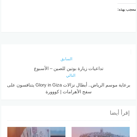
معجب بهذه:
السابق
تداعيات زيارة بوتين للصين – الأسبوع
التالي
برعاية موسم الرياض.. أبطال نزالات Glory in Giza يتنافسون على
سفح الأهرامات | كووورة
إقرأ أيضا