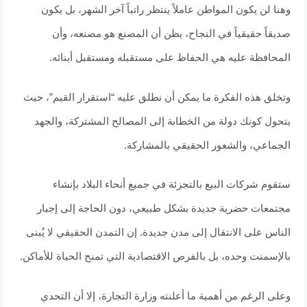
وهنا لن يكون المواطن عاملاً ينتظر راتباً آخر الشهر، بل يكون
صديقاً حقيقياً في النجاح، يظن أن المصنع هو مصنعه، وأن
المحافظة عليه هي الحفاظ على مستقبله ومستقبل أبنائه.
وتخلق هذه الفكرة ما يمكن أن نطلق عليه “استقرار القيم”، حيث
يتحول كونك دولة من الخطابة إلى المصالح المشتركة، والجهد
الجماعي، والشعور الحقيقي بالمشاركة.
ستقوم شركات البيع بالتجزئة في جميع أنحاء البلاد بإنشاء
مجتمعات حضرية جديدة بشكل طبيعي، دون الحاجة إلى إجبار
الناس على الانتقال إلى مدن جديدة. إن التمدن الحقيقي لا يُبنى
بالإسمنت وحده، بل بالفرص الاقتصادية التي تمنح الحياة للأماكن.
وعلى الرغم من أهمية ما أعلنته وزارة التجارة، إلا أن التحدي