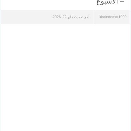
– الأسبوع
khaledomar1990
آخر تحديث:
مايو 22, 2026