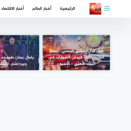
لتجاوز
الرئيسية
أخبار العالم
أخبار الاقتصاد
لى
لمحتوى
قبل قرار المركزي المصري.. أسعار
الفائدة على قروض السيارات في
يامال يعلن طموحه ل
البنك الأهلي – الأسبوع
ويرد على انتقا