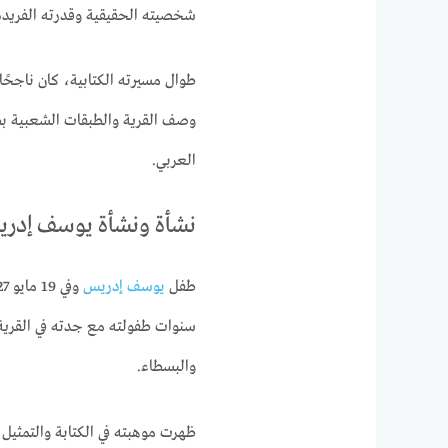
شخصيته الحقيقية وقدرته الفريدة
طوال مسيرته الكتابية، كان ناجحًا
وصف القرية والطبقات الشعبية بط
العربي.
نشأة ونشأة يوسف إدر
طفل
يوسف إدريس
سنوات طفولته مع جدته في القرية،
والبسطاء.
ظهرت موهبته في الكتابة والتمثي