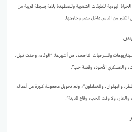
لحياة اليومية للطبقات الشعبية والمضطهدة بلغة بسيطة قريبة من
الكثير من الناس داخل مصر وخارجها.
يس
ناريوهات والمسرحيات الناجحة، من أشهرها: “الوفاء، وحدث نبيل،
ت، والعسكري الأسود، وقصة حب”.
طر، والبهلوان، والمخططون”، وتم تحويل مجموعة كبيرة من أعماله
والعار، ولا وقت للحب، وقاع المدينة”.