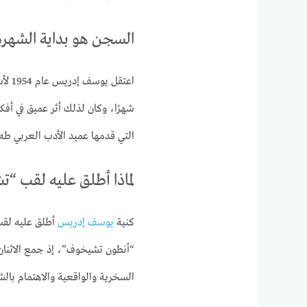
السجن هو بداية الشهرة
شهرًا، وكان لذلك أثر عميق في أفك
التي قدمها عميد الأدب العربي طه
لماذا أطلق عليه لقب “
كنية
يوسف إدريس
أطلق عليه لقب
“أنطون تشيخوف”، إذ جمع الاثنان
السخرية والواقعية والاهتمام با