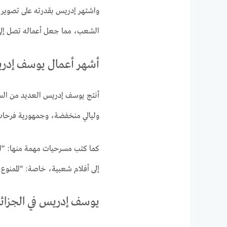
واشتهر إدريس بقدرته على تصوير ا
الشعب، مما جعل أعماله تصل إلى 
أشهر أعمال يوسف إدر
أنتج يوسف إدريس العديد من السي
وليالي منخفضة، وجمهورية فرحا
كما كتب مسرحيات مهمة منها: “الم
إلى أفلام شعبية، خاصة: “الممنوع، 
يوسف إدريس في الجزائر