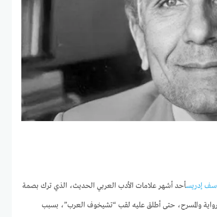
سف إدريس
أحد أشهر علامات الأدب العربي الحديث، الذي ترك بصمة
رواية والمسرح، حتى أطلق عليه لقب “تشيخوف العرب”، بسبب