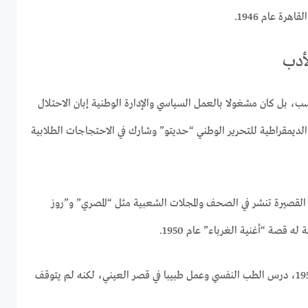
رة عام 1946.
أدب
 بل كان مشغولا بالعمل السياسي والإدارة الوطنية إبان الاحتلال
الديمقراطية للتحرير الوطني “حديتو” وشارك في الاحتجاجات الطلابية
قصيرة تنشر في الصحف والمجلات الشعبية مثل “المصري” و”روز
 قصة “أغنية الغرباء” عام 1950.
وبعد تخرجه في كلية الطب عام 1951، درس الطب النفسي وعمل طبيبا في قصر العيني، لكنه لم يتوقف