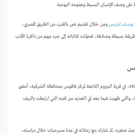
 على وصف الإنسان البسيط وهمومه اليومية.
يوسف إدريس
ومن خلال تقديم نص بالقرب من الطريق المصري،
ريقة بسيطة وصادقة، فحوّلت كتاباته إلى جزء مهم من ذاكرة الأدب
يس
وفي 19 مايو 1927، في قرية البيروم التابعة لمركز فاقوس بمحافظة الشرقية، أمضى
 والتي ظهرت فيما بعد في العديد من كتبه التي ارتبطت بالريف
ل منذ صغره، إذ شارك مع زملائه في عدة مسرحيات خلال دراسته،