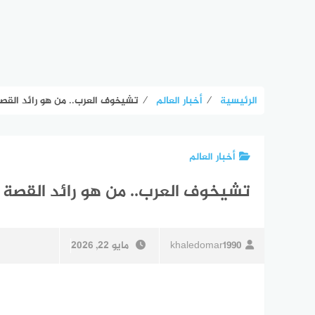
الرئيسية
⁄
أخبار العالم
⁄
تشيخوف العرب.. من هو رائد القص
أخبار العالم
تشيخوف العرب.. من هو رائد القصة 
khaledomar1990
مايو 22, 2026