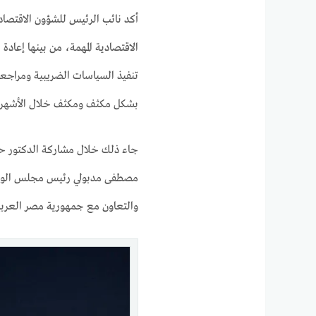
أكد نائب الرئيس للشؤون الاقتصا
الاقتصادية المهمة، من بينها إعادة
تنفيذ السياسات الضريبية ومراجعة
بشكل مكثف ومكثف خلال الأشهر الث
جاء ذلك خلال مشاركة الدكتور حسي
مصطفى مدبولي رئيس مجلس الوزرا
والتعاون مع جمهورية مصر العربية،