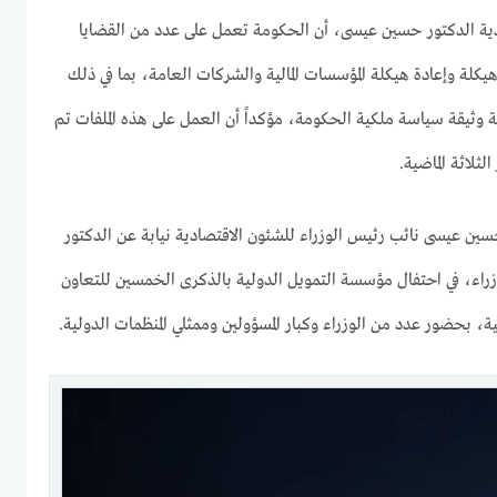
دية الدكتور حسين عيسى، أن الحكومة تعمل على عدد من القضايا
 هيكلة وإعادة هيكلة المؤسسات المالية والشركات العامة، بما في ذلك
 وثيقة سياسة ملكية الحكومة، مؤكداً أن العمل على هذه الملفات تم
لاثة الماضية.
ن عيسى نائب رئيس الوزراء للشئون الاقتصادية نيابة عن الدكتور
ء، في احتفال مؤسسة التمويل الدولية بالذكرى الخمسين للتعاون
 بحضور عدد من الوزراء وكبار المسؤولين وممثلي المنظمات الدولية.