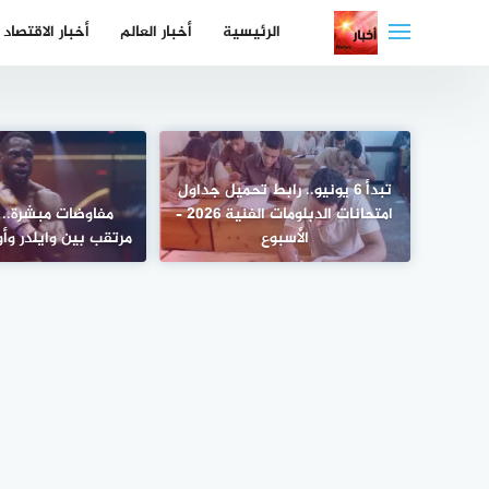
لتجاوز
الرئيسية
أخبار العالم
أخبار الاقتصاد
لى
لمحتوى
تبدأ 6 يونيو.. رابط تحميل جداول
امتحانات الدبلومات الفنية 2026 –
مفاوضات مبشرة.. 
الأسبوع
مرتقب بين وايلدر وأ