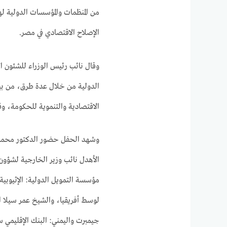
من المنظمات والمؤسسات الدولية ل
الإصلاح الاقتصادي في مصر.
وقال نائب رئيس الوزراء للشئون 
الدولية من خلال عدة طرق، من بينه
الاقتصادية والتنموية للحكومة، و
وشهد الحفل حضور الدكتور محمد ف
الأهدل نائب وزير الخارجية لشؤون 
مؤسسة التمويل الدولية: الإثيوبية 
لوسط أفريقيا، والشيخ عمر سيلا الم
جيمبرت واليمني: البنك الإقليمي 