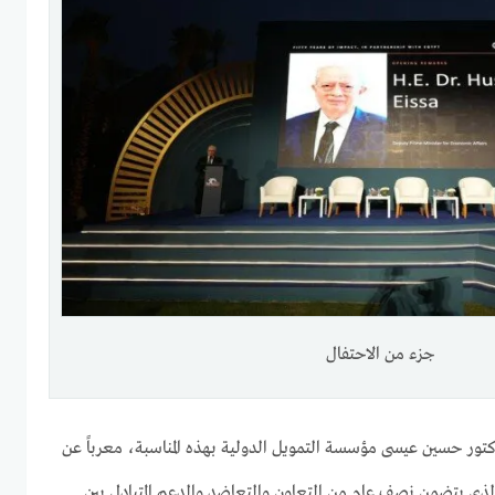
جزء من الاحتفال
كتور حسين عيسى مؤسسة التمويل الدولية بهذه المناسبة، معرباً عن
لذي يتضمن نصف عام من التعاون والتعاضد والدعم المتبادل بين