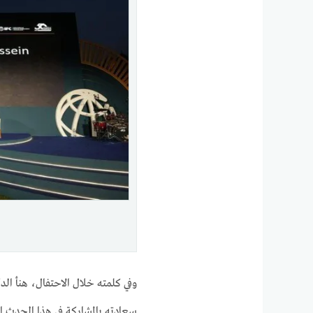
وفي كلمته خلال الاحتفال، هنأ الد
سعادته بالمشاركة في هذا الحدث ا