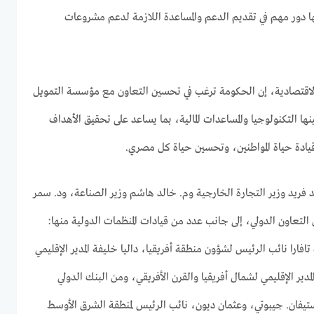
ها دور مهم في تقديم الدعم والمساعدة اللازمة لدعم مشروعات
الاقتصادية، إن الحكومة ترغب في تحسين التعاون مع مؤسسة التمويل
ا التكنولوجيا والمساعدات المالية، بما يساعد على تحقيق الأهداف
قيادة حياة المواطنين، وتحسين حياة كل مصري.
ريد وزير التجارة الخارجية وم. خالد هاشم وزير الصناعة، ود. سمر
التعاون الدولي، إلى جانب عدد من قيادات المنظمات الدولية منها:
تافارا نائب الرئيس لشؤون منطقة أفريقيا، داليا خليفة المدير الإقليمي
دير الإقليمي لشمال أفريقيا والقرن الأفريقي، ومن البنك الدولي
ستيفان. جيبوتي، وعثمان ديون، نائب الرئيس لمنطقة الشرق الأوسط