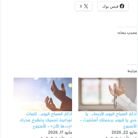
فيس بوك
X
معجب بهذه:
مرتبط
أذكار الصباح اليوم الأربعاء.. يا
أذكار الصباح اليوم.. كلمات
حي يا قيوم برحمتك أستغيث –
نورانية تحميك وتشرح صدرك
الأسبوع
«رددها الآن» – الأسبوع
مايو 22, 2026
مايو 17, 2026