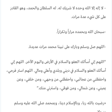
– لا إله إلا الله وحده لا شريك له. له السلطان والحمد، وهو القادر
على كل شيء عدة مرات.
-سبحان الله وبحمده مراراً وتكراراً.
-اللهم صل وسلم وبارك على نبينا محمد مرات عديدة.
“اللهم إني أسألك العفو والسلام في الأرض واليوم الآخر. اللهم إني
أسألك العفو والسلام في ديني وبلدي وأهلي ومالي. اللهم استر فرجي،
واحفظني من عجائبي، واحفظني من وجهي، ومن خلفي، وعن
يميني، وعن شمالي، ومن فوقي، واسترني منك.”
«رضيت بالله ربا، وبالإسلام دينا، وبمحمد صلى الله عليه وسلم