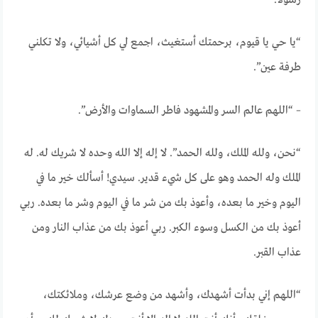
رسولا.
“يا حي يا قيوم، برحمتك أستغيث، اجمع لي كل أشيائي، ولا تكلني
طرفة عين”.
– “اللهم عالم السر والمشهود فاطر السماوات والأرض”.
“نحن، ولله الملك، ولله الحمد”. لا إله إلا الله وحده لا شريك له. له
الملك وله الحمد وهو على كل شيء قدير. سيدي! أسألك خير ما في
اليوم وخير ما بعده، وأعوذ بك من شر ما في اليوم وشر ما بعده. ربي
أعوذ بك من الكسل وسوء الكبر. ربي أعوذ بك من عذاب النار ومن
عذاب القبر.
“اللهم إني بدأت أشهدك، وأشهد من وضع عرشك، وملائكتك،