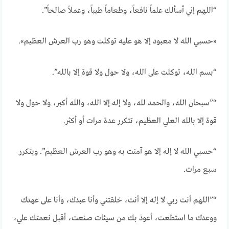
“اللهم إني أسألك علماً نافعاً، وطعاماً طيباً، وعملاً صالحاً”.
«حسبي الله لا معبود إلا هو عليه توكلت وهو رب العرش العظيم».
“بسم الله، توكلت على الله، ولا حول ولا قوة إلا بالله”.
“”سبحان الله، والحمد لله، ولا إله إلا الله، والله أكبر، ولا حول ولا
قوة إلا بالله العلي العظيم، تتكرر عدة مرات أو أكثر.
“حسبي الله لا إله إلا هو آمنت به وهو رب العرش العظيم”. ويتكرر
سبع مرات.
“”اللهم أنت ربي لا إله إلا أنت، خلقتني وأنا عبدك، وأنا على عهدك
ووعدك ما استطعت، أعوذ بك من سيئات صنعت، أقبل نعمتك علي،