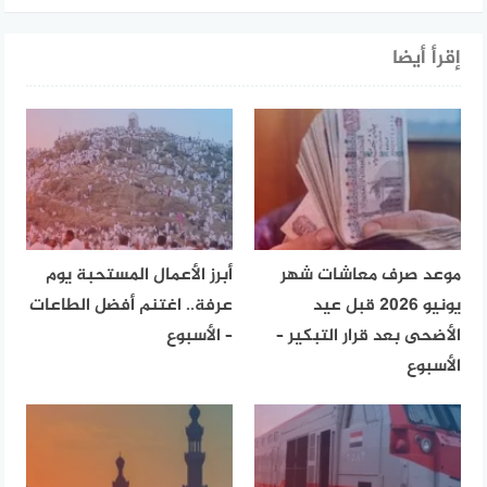
إقرأ أيضا
موعد صرف معاشات شهر
أبرز الأعمال المستحبة يوم
يونيو 2026 قبل عيد
عرفة.. اغتنم أفضل الطاعات
الأضحى بعد قرار التبكير –
– الأسبوع
الأسبوع