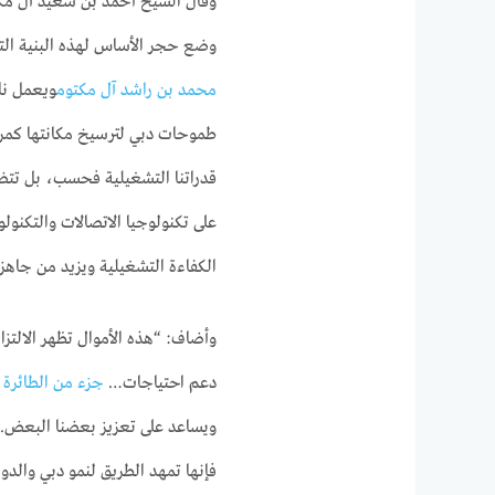
وقال الشيخ أحمد بن سعيد آل مكتوم
وضع حجر الأساس لهذه البنية التح
محمد بن راشد آل مكتوم
ويعمل نا
طموحات دبي لترسيخ مكانتها كمركز 
قدراتنا التشغيلية فحسب، بل تتض
على تكنولوجيا الاتصالات والتكنو
الكفاءة التشغيلية ويزيد من جاهزي
وأضاف: “هذه الأموال تظهر الالتزا
دعم احتياجات…
جزء من الطائرة
ويساعد على تعزيز بعضنا البعض.
فإنها تمهد الطريق لنمو دبي والدو