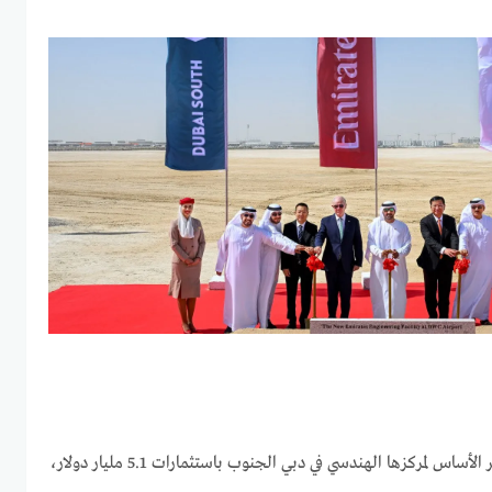
احتفلت طيران الإمارات بوضع حجر الأساس لمركزها الهندسي في دبي الجنوب باستثمارات 5.1 مليار دولار،