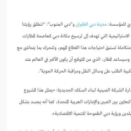
يذي للمؤسسة:
مدينة دبي للطيران
و”دبي الجنوب”: “تنطلق رؤيتنا
الاستراتيجية التي تهدف إلى ترسيخ مكانة دبي كعاصمة المطارات
متكاملة تستبق احتياجات هذا القطاع المهم، وتتحرك بما يتماشى مع
 وسيساعد المطار، الذي من المتوقع أن يكون الأكبر في العالم عند
تلبية الطلب على وسائل النقل ومراقبة الحركة الجوية”.
 الشركة الصينية لبناء السكك الحديدية: «يمثل هذا المشروع
عاون بين الصين والإمارات العربية المتحدة، كما أنه يجسد بشكل
لدين ورؤية دبي الطموحة للتنمية الاقتصادية».