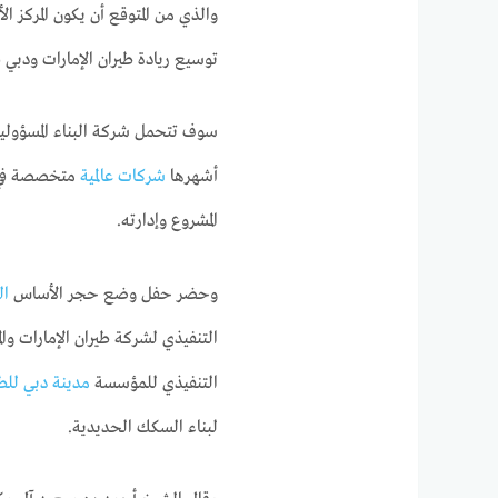
والذي من المتوقع أن يكون المركز ال
توسيع ريادة طيران الإمارات ودبي في
سوف تتحمل شركة البناء المسؤولي
أشهرها
شركات عالمية
متخصصة في م
المشروع وإدارته.
وحضر حفل وضع حجر الأساس
ال
التنفيذي لشركة طيران الإمارات و
التنفيذي للمؤسسة
مدينة دبي للط
لبناء السكك الحديدية.