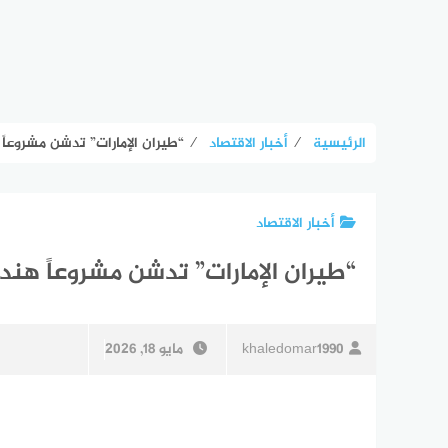
الرئيسية
⁄
أخبار الاقتصاد
⁄
“طيران الإمارات” تدشن مشروعاً هندسياً بـ.1
أخبار الاقتصاد
“طيران الإمارات” تدشن مشروعاً هندسياً بـ5.1 ملي
khaledomar1990
مايو 18, 2026