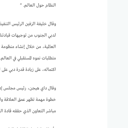
النظام حول العالم. “
وقال خليفة الزفين الرئيس التنف
لدبي الجنوب من توجيهات قيادتنا 
العالمية، من خلال إنشاء منظومة 
متطلبات نموه المستقبلي في العالم.
اكتماله، على زيادة قدرة دبي على 
وقال داي هيجن، رئيس مجلس إدارة
خطوة مهمة تظهر عمق العلاقة والت
مباشر التعاون الذي حققه قادة الب