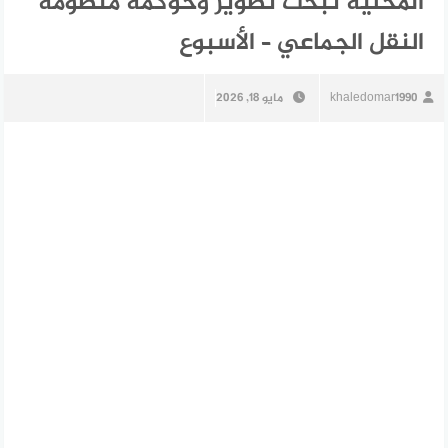
المحلية تبحث تطوير وحوكمة منظومة
النقل الجماعي – الأسبوع
khaledomar1990
مايو 18, 2026