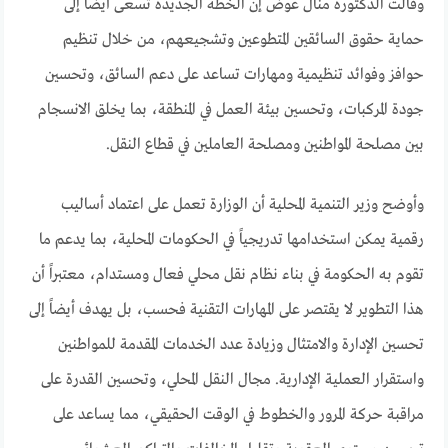
وقالت الدكتورة منال عوض إن الخطة الجديدة تسعى أيضاً إلى
حماية حقوق السائقين المتطوعين وتشجيعهم، من خلال تنظيم
حوافز وفوائد تنظيمية ومهارات تساعد على دعم السائق، وتحسين
جودة المركبات، وتحسين بيئة العمل في المنطقة، بما يخلق الانسجام
بين مصلحة المواطنين ومصلحة العاملين في قطاع النقل.
وأوضح وزير التنمية المحلية أن الوزارة تعمل على اعتماد أساليب
رقمية يمكن استخدامها تدريجياً في الحكومات المحلية، بما يدعم ما
تقوم به الحكومة في بناء نظام نقل محلي فعال ومستدام، معتبراً أن
هذا التطوير لا يقتصر على المهارات التقنية فحسب، بل يهدف أيضاً إلى
تحسين الإدارة والامتثال وزيادة عدد الخدمات المقدمة للمواطنين
واستقرار العملية الإدارية. مجال النقل المحلي، وتحسين القدرة على
مراقبة حركة المرور والخطوط في الوقت الحقيقي، مما يساعد على