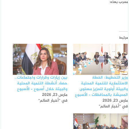
معجب بهذه:
مرتبط
وزير التخطيط: الخطة
بين زيارات وقرارات واجتماعات..
الاستثمارية للتنمية المحلية
حصاد أنشطة التنمية المحلية
والبيئة أولوية لتعزيز مستوى
والبيئة خلال أسبوع – الأسبوع
المعيشة بالمحافظات – الأسبوع
مارس 23, 2026
مارس 23, 2026
في "أخبار العالم"
في "أخبار العالم"