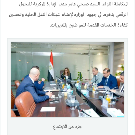
المتكاملة اللواء. السيد صبحي عامر مدير الإدارة المركزية للتحول
الرقمي ينخرط في جهود الوزارة لإنشاء شبكات النقل المحلية وتحسين
كفاءة الخدمات المقدمة للمواطنين بالمديريات.
جزء من الاجتماع