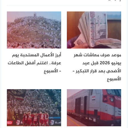
موعد صرف معاشات شهر
أبرز الأعمال المستحبة يوم
يونيو 2026 قبل عيد
عرفة.. اغتنم أفضل الطاعات
الأضحى بعد قرار التبكير –
– الأسبوع
الأسبوع