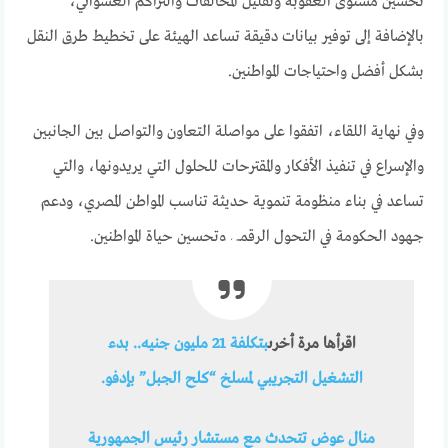
تحسين مستوى العقوبة وتقليل المخالفات والتراكم العشوائي،
بالإضافة إلى توفير بيانات دقيقة تساعد الهيئة على تخطيط طرق النقل
بشكل أفضل واحتياجات المواطنين.
وفي نهاية اللقاء، اتفقوا على مواصلة التعاون والتواصل بين الجانبين
والإسراع في تنفيذ الأفكار والمقترحات للحلول التي يريدونها، والتي
تساعد في بناء منظومة تنموية حديثة تناسب المواطن المصري، ودعم
جهود الحكومة في التحول الرقمي وتحسين حياة المواطنين.
اقرأها مرة أخرى
بتكلفة 21 مليون جنيه.. بدء
التشغيل التجريبي لمسلخ “كلح الجبل” بإدفو.
منال عوض تتحدث مع مستشار رئيس الجمهورية