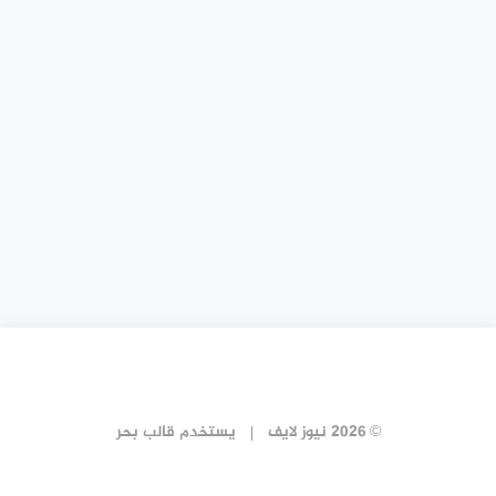
© 2026 نيوز لايف
يستخدم
قالب بحر