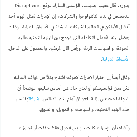
بدوره، قال عقيب جديدت، المؤسس المشارك لموقع Disrupt.com
المتخصص في بناء التكنولوجيا والشركات، إن الإمارات تمثل اليوم أحد
أفضل الأماكن في العالم للشركات الناشئة في الأسواق العالمية، وذلك
بفضل بيئة الأعمال المتكاملة التي تجمع بين البنية التحتية عالية
الجودة، والسياسات المرنة، ورأس المال المرتفع، والحصول على الدخل.
الأسواق الدولية
.
وقال أيضاً إن اختيار الإمارات كموقع افتتاح بدلاً من المواقع العالمية
مثل سان فرانسيسكو أو لندن جاء على أساس سليم، موضحاً أن
الدولة نجحت في إزالة العوائق أمام بناء الكنائس..
شركات
وتشمل
هذه البنية التحتية، والسياسة، والتمويل، والسوق.
وأضاف أن الإمارات كانت من بين 4 دول فقط حققت أو تجاوزت