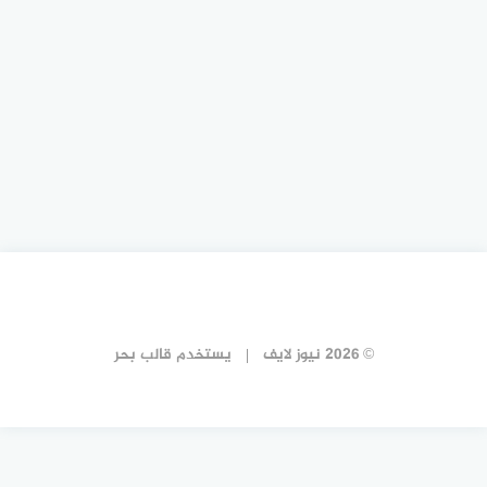
© 2026 نيوز لايف
يستخدم
قالب بحر