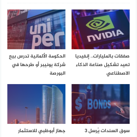
صفقات بالمليارات.. إنفيديا
الحكومة الألمانية تدرس بيع
تعيد تشكيل صناعة الذكاء
شركة يونيبر أو طرحها في
الاصطناعي
البورصة
سوق السندات يُرسل 3
جهاز أبوظبي للاستثمار