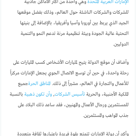
الإمارات العربية المتحدة
وهي واحدة من أكثر الأماكن جاذبية
للشركات والشركات الناشئة حول العالم، وذلك بفضل موقعها
الجيد الذي يربط بين أوروبا وآسيا وأفريقيا، بالإضافة إلى بنيتها
التحتية عالية الجودة وبيئة تنظيمية مرنة تدعم النمو والتنمية
الدوليين.
وأضاف أن موقع الدولة يتيح لمليارات الأشخاص كسب المليارات على
رحلة واحدة، في حين أن توسع الاتصال الجوي يجعل الإمارات مركزاً
للأعمال والتجارة في العالم، مشيراً إلى ذلك.
المناطق الحرة
جميع
الملكية الأجنبية، والحرية
تأسيس الشركات
,
وأن تكون ذهبية
بالنسبة
للمستثمرين ورجال الأعمال والمهنيين، فقد ساعد ذلك البلاد على
جذب المواهب والمستثمرين.
وأكد أن دولة الإمارات تتمتع بقوة فريدة باعتبارها ثقافة متعددة