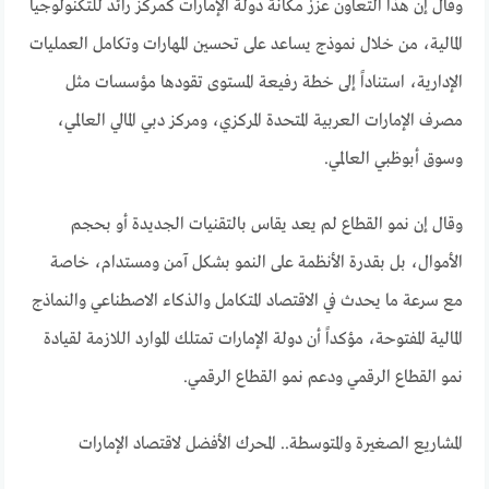
وقال إن هذا التعاون عزز مكانة دولة الإمارات كمركز رائد للتكنولوجيا
المالية، من خلال نموذج يساعد على تحسين المهارات وتكامل العمليات
الإدارية، استناداً إلى خطة رفيعة المستوى تقودها مؤسسات مثل
مصرف الإمارات العربية المتحدة المركزي، ومركز دبي المالي العالمي،
وسوق أبوظبي العالمي.
وقال إن نمو القطاع لم يعد يقاس بالتقنيات الجديدة أو بحجم
الأموال، بل بقدرة الأنظمة على النمو بشكل آمن ومستدام، خاصة
مع سرعة ما يحدث في الاقتصاد المتكامل والذكاء الاصطناعي والنماذج
المالية المفتوحة، مؤكداً أن دولة الإمارات تمتلك الموارد اللازمة لقيادة
نمو القطاع الرقمي ودعم نمو القطاع الرقمي.
المشاريع الصغيرة والمتوسطة.. المحرك الأفضل لاقتصاد الإمارات