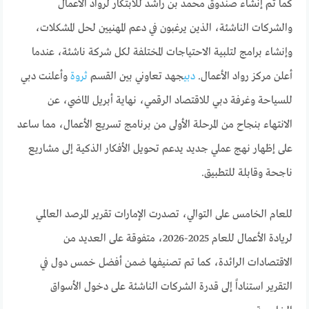
كما تم إنشاء صندوق محمد بن راشد للابتكار لرواد الأعمال
والشركات الناشئة، الذين يرغبون في دعم المهنيين لحل المشكلات،
وإنشاء برامج لتلبية الاحتياجات المختلفة لكل شركة ناشئة، عندما
أعلن مركز رواد الأعمال.
دبي
جهد تعاوني بين القسم
ثروة
وأعلنت دبي
للسياحة وغرفة دبي للاقتصاد الرقمي، نهاية أبريل الماضي، عن
الانتهاء بنجاح من المرحلة الأولى من برنامج تسريع الأعمال، مما ساعد
على إظهار نهج عملي جديد يدعم تحويل الأفكار الذكية إلى مشاريع
ناجحة وقابلة للتطبيق.
للعام الخامس على التوالي، تصدرت الإمارات تقرير المرصد العالمي
لريادة الأعمال للعام 2025-2026، متفوقة على العديد من
الاقتصادات الرائدة، كما تم تصنيفها ضمن أفضل خمس دول في
التقرير استناداً إلى قدرة الشركات الناشئة على دخول الأسواق