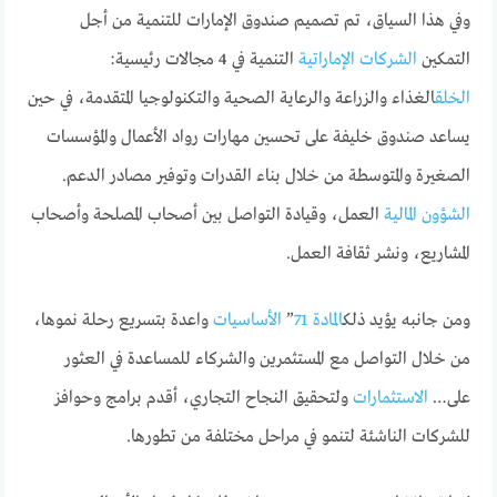
وفي هذا السياق، تم تصميم صندوق الإمارات للتنمية من أجل
التمكين
الشركات الإماراتية
التنمية في 4 مجالات رئيسية:
الخلق
الغذاء والزراعة والرعاية الصحية والتكنولوجيا المتقدمة، في حين
يساعد صندوق خليفة على تحسين مهارات رواد الأعمال والمؤسسات
الصغيرة والمتوسطة من خلال بناء القدرات وتوفير مصادر الدعم.
الشؤون المالية
العمل، وقيادة التواصل بين أصحاب المصلحة وأصحاب
المشاريع، ونشر ثقافة العمل.
ومن جانبه يؤيد ذلك
المادة 71
”
الأساسيات
واعدة بتسريع رحلة نموها،
من خلال التواصل مع المستثمرين والشركاء للمساعدة في العثور
على…
الاستثمارات
ولتحقيق النجاح التجاري، أقدم برامج وحوافز
للشركات الناشئة لتنمو في مراحل مختلفة من تطورها.