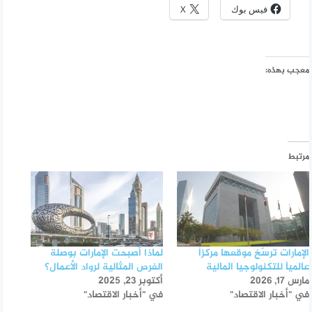
فيس بوك
X
معجب بهذه:
مرتبط
الإمارات ترسّخ موقعها مركزاً
لماذا أصبحت الإمارات بوصلة
عالمياً للتكنولوجيا المالية
الفرص المثالية لرواد الأعمال؟
مارس 17, 2026
أكتوبر 23, 2025
في "أخبار الاقتصاد"
في "أخبار الاقتصاد"