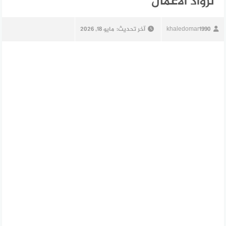
لرواد الأعمال
khaledomar1990
آخر تحديث:
مايو 18, 2026