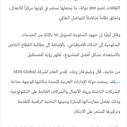
الثقافات تضم 200 دولة، ما يجعلها تستمر في كونها مركزاً للأعمال،
وتخلق نظاماً متكاملاً للتواصل العالمي.
وقال أيضًا إن جهود الحكومة لتحويل 50 بالمائة من الخدمات
الحكومية إلى الذكاء الاصطناعي، بالإضافة إلى مطالبة القطاع الخاص
بالاستعداد بشكل أفضل للمشروع، تظهر رؤية للمستقبل.
من جانبه، قال ويليم فان ويك، المدير العام لشركة HDI Global:
دبي
لقد رسخت دولة الإمارات العربية المتحدة مكانتها كوجهة جذابة
للشركات الناشئة ورواد الأعمال والشركات القائمة على التكنولوجيا،
وذلك بفضل ممارساتها المبتكرة وبنيتها التحتية الرقمية المتقدمة
وتركيزها المستمر على الابتكار.