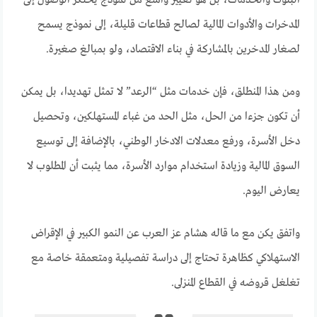
البنوك والخدمات، بل هو تغيير واسع من نموذج يحتكر الوصول إلى
المدخرات والأدوات المالية لصالح قطاعات قليلة، إلى نموذج يسمح
لصغار المدخرين بالمشاركة في بناء الاقتصاد، ولو بمبالغ صغيرة.
ومن هذا المنطلق، فإن خدمات مثل “الرعد” لا تمثل تهديدا، بل يمكن
أن تكون جزءا من الحل، مثل الحد من غباء المستهلكين، وتحصيل
دخل الأسرة، ورفع معدلات الادخار الوطني، بالإضافة إلى توسيع
السوق المالية وزيادة استخدام موارد الأسرة، مما يثبت أن المطلوب لا
يعارض اليوم.
واتفق يكن مع ما قاله هشام عز العرب عن النمو الكبير في الإقراض
الاستهلاكي كظاهرة تحتاج إلى دراسة تفصيلية ومتعمقة خاصة مع
تغلغل قروضه في القطاع المنزلي.