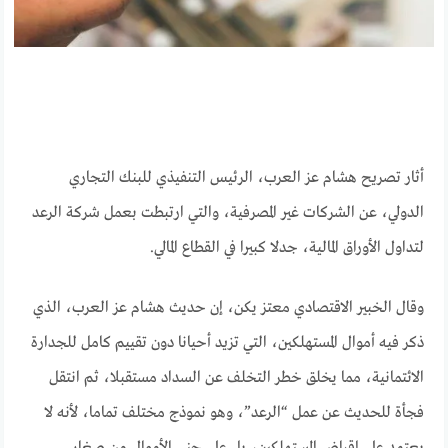
أثار تصريح هشام عز العرب، الرئيس التنفيذي للبنك التجاري
الدولي، عن الشركات غير المصرفية، والتي ارتبطت بعمل شركة الرعد
لتداول الأوراق المالية، جدلا كبيرا في القطاع المالي.
وقال الخبير الاقتصادي معتز يكن، إن حديث هشام عز العرب، الذي
ذكر فيه أموال المستهلكين، التي تزيد أحيانا دون تقييم كامل للجدارة
الائتمانية، مما يخلق خطر التخلف عن السداد مستقبلا، ثم انتقل
فجأة للحديث عن عمل “الرعد”، وهو نموذج مختلف تماما، لأنه لا