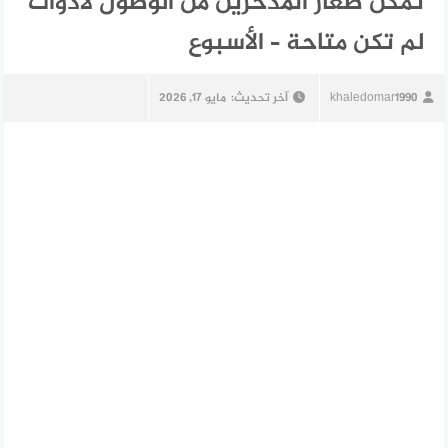
تمكّن صغار المدخرين من الوصول لأدوات
لم تكن متاحة – الأسبوع
khaledomar1990
آخر تحديث:
مايو 17, 2026