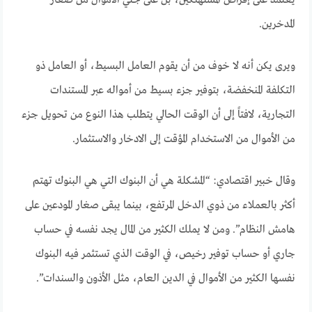
يعتمد على إقراض المستهلكين، بل على جني الأموال من صغار
المدخرين.
ويرى يكن أنه لا خوف من أن يقوم العامل البسيط، أو العامل ذو
التكلفة المنخفضة، بتوفير جزء بسيط من أمواله عبر المستندات
التجارية، لافتاً إلى أن الوقت الحالي يتطلب هذا النوع من تحويل جزء
من الأموال من الاستخدام المؤقت إلى الادخار والاستثمار.
وقال خبير اقتصادي: “المشكلة هي أن البنوك التي هي البنوك تهتم
أكثر بالعملاء من ذوي الدخل المرتفع، بينما يبقى صغار المودعين على
هامش النظام”. ومن لا يملك الكثير من المال يجد نفسه في حساب
جاري أو حساب توفير رخيص، في الوقت الذي تستثمر فيه البنوك
نفسها الكثير من الأموال في الدين العام، مثل الأذون والسندات”.