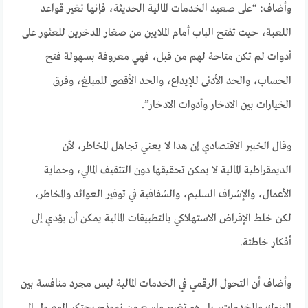
وأضاف: “على صعيد الخدمات المالية الحديثة، فإنها تغير قواعد
اللعبة، حيث تفتح الباب أمام الملايين من صغار المدخرين للعثور على
أدوات لم تكن متاحة لهم من قبل، فهي معروفة بسهولة فتح
الحساب، والحد الأدنى للإيداع، والحد الأقصى للمبلغ، وفرق
الخيارات بين الادخار وأدوات الادخار”.
وقال الخبير الاقتصادي إن هذا لا يعني تجاهل المخاطر، لأن
الديمقراطية المالية لا يمكن تحقيقها دون التثقيف المالي، وحماية
الأعمال، والإشراف السليم، والشفافية في توفير العوائد والمخاطر،
لكن خلط الإقراض الاستهلاكي بالتطبيقات المالية يمكن أن يؤدي إلى
أفكار خاطئة.
وأضاف أن التحول الرقمي في الخدمات المالية ليس مجرد منافسة بين