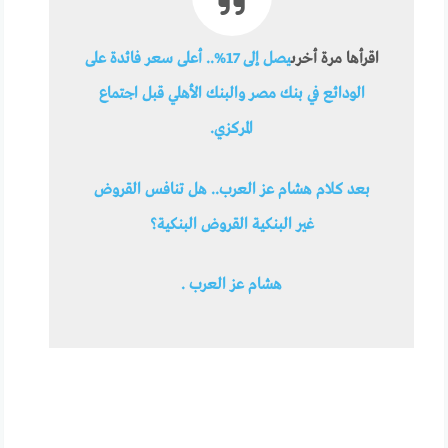
اقرأها مرة أخرى
يصل إلى 17%.. أعلى سعر فائدة على
الودائع في بنك مصر والبنك الأهلي قبل اجتماع
المركزي.
بعد كلام هشام عز العرب.. هل تنافس القروض
غير البنكية القروض البنكية؟
هشام عز العرب .