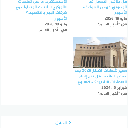
هل ينافس التمويل غير
الاستهلاكي.. ما هي تعليمات
المصرفي قروض البنوك؟ –
«المركزي» للبنوك المتعاملة مع
الأسبوع
شركات البيع بالتقسيط؟ –
مايو 16, 2026
الأسبوع
في "أخبار العالم"
مايو 18, 2026
في "أخبار العالم"
مصير شهادات الادخار 2026 بعد
خفض الفائدة.. هل يتم إلغاء
الشهادات الثلاثية؟ – الأسبوع
فبراير 15, 2026
في "أخبار العالم"
السابق