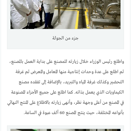
جزء من الجولة
واطلع رئيس الوزراء خلال زيارته للمصنع على بداية العمل بالمصنع،
ثم اطلع على عدة وحدات إنتاجية منها المعامل والمعرض ثم غرفة
التحضير وكذلك غرفة المياه والتبريد، بالإضافة إلى تفقده مصنع
الكيماويات الذي يعمل بذاته. كما اطلع على جميع الأجزاء المصنوعة
في المصنع من أعلى وجهة نظر، وأنهى زيارته بالاطلاع على المنتج النهائي
بأنواعه المختلفة، حيث ينتج المصنع 60 ألف عبوة في الساعة.