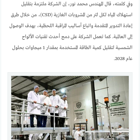
وفي كلمته، قال المهندس محمد نور، إن الشركة ملتزمة بتقليل
استهلاك المياه لكل لتر من المشروبات الغازية (CSD)، من خلال طرق
إعادة التدوير المتقدمة واتباع أساليب المراقبة اللحظية، بهدف الوصول
إلى العالمية. كما تعمل الشركة على دمج أحدث تقنيات الألواح
الشمسية لتقليل كمية الطاقة المستخدمة بمقدار 1 ميجاوات بحلول
عام 2028.