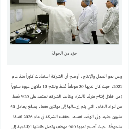
جزء من الجولة
وعن نمو العمل والإنتاج، أوضح أن الشركة استفادت كثيراً منذ عام
2021، حيث كان لديها 20 موظفاً فقط وتنتج 10 ملايين عبوة سنوياً
(من خلال إنتاج طرف ثالث)، وكانت الشركة تعتمد على 20% فقط
من المواد الخام، التي يتم إرسالها إلى دولتين فقط، بمبلغ يعادل 60
مليون جنيه. وفي الوقت نفسه، حققت الشركة في عام 2026 تقدمًا
ملحوظًا، حيث أصبح لديها 900 موظف وتصل طاقتها الإنتاجية إلى