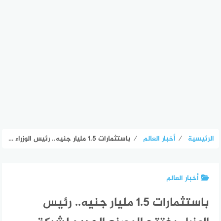
الرئيسية
⁄
أخبار العالم
⁄
باستثمارات 1.5 مليار جنيه.. رئيس الوزراء يفتتح المصنع الجديد لشركة «ڤيتاليتي» بالسادات – الأسبوع
أخبار العالم
باستثمارات 1.5 مليار جنيه.. رئيس