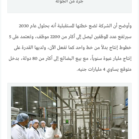
جزء من الجولة
وأوضح أن الشركة تضع خطتها المستقبلية أنه بحلول عام 2030
سيرتفع عدد الموظفين ليصل إلى أكثر من 2200 موظف، وتعتمد على 5
خطوط إنتاج بدلاً من خط واحد كما تفعل الآن، ولديها القدرة على
إنتاج مليار عبوة سنوياً، مع بيع البضائع إلى أكثر من 80 دولة، بدخل
متوقع يساوي 4 مليارات جنيه.