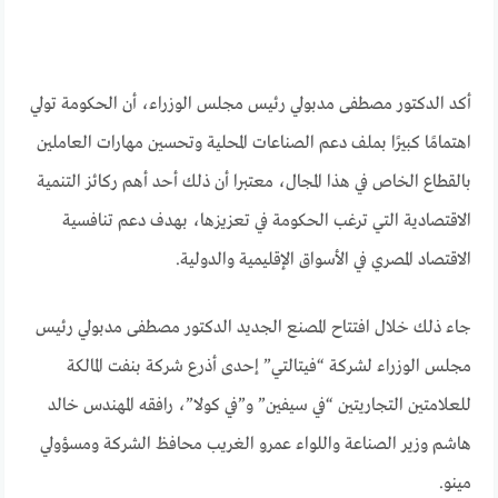
أكد الدكتور مصطفى مدبولي رئيس مجلس الوزراء، أن الحكومة تولي
اهتمامًا كبيرًا بملف دعم الصناعات المحلية وتحسين مهارات العاملين
بالقطاع الخاص في هذا المجال، معتبرا أن ذلك أحد أهم ركائز التنمية
الاقتصادية التي ترغب الحكومة في تعزيزها، بهدف دعم تنافسية
الاقتصاد المصري في الأسواق الإقليمية والدولية.
جاء ذلك خلال افتتاح المصنع الجديد الدكتور مصطفى مدبولي رئيس
مجلس الوزراء لشركة “فيتالتي” إحدى أذرع شركة بنفت المالكة
للعلامتين التجاريتين “في سيفين” و”في كولا”، رافقه المهندس خالد
هاشم وزير الصناعة واللواء عمرو الغريب محافظ الشركة ومسؤولي
مينو.