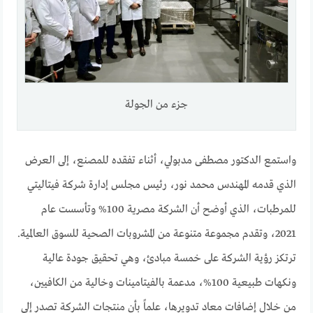
جزء من الجولة
واستمع الدكتور مصطفى مدبولي، أثناء تفقده للمصنع، إلى العرض
الذي قدمه المهندس محمد نور، رئيس مجلس إدارة شركة فيتاليتي
للمرطبات، الذي أوضح أن الشركة مصرية 100% وتأسست عام
2021، وتقدم مجموعة متنوعة من المشروبات الصحية للسوق العالمية.
ترتكز رؤية الشركة على خمسة مبادئ، وهي تحقيق جودة عالية
ونكهات طبيعية 100%، مدعمة بالفيتامينات وخالية من الكافيين،
من خلال إضافات معاد تدويرها، علماً بأن منتجات الشركة تصدر إلى