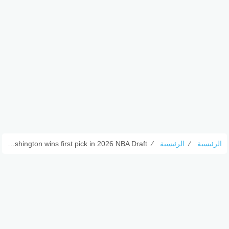
الرئيسية
⁄
الرئيسية
⁄
Washington wins first pick in 2026 NBA Draft