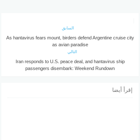
السابق
As hantavirus fears mount, birders defend Argentine cruise city
as avian paradise
التالي
Iran responds to U.S. peace deal, and hantavirus ship
passengers disembark: Weekend Rundown
إقرأ أيضا