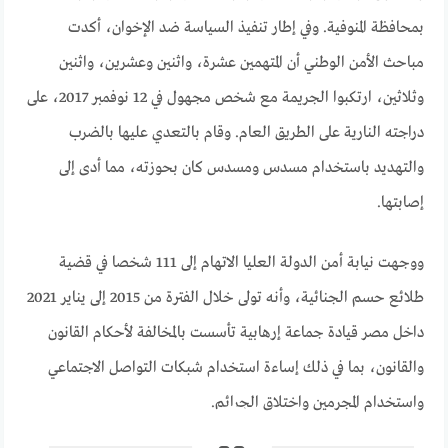
بمحافظة المنوفية. وفي إطار تنفيذ السياسة ضد الإخوان، أكدت
مباحث الأمن الوطني أن المتهمين عشرة، واثنين وعشرين، واثنين
وثلاثين، ارتكبوا الجريمة مع شخص مجهول في 12 نوفمبر 2017، على
دراجته النارية على الطريق العام. وقام بالتعدي عليها بالضرب
والتهديد باستخدام مسدس ومسدس كان بحوزته، مما أدى إلى
إصابتها.
ووجهت نيابة أمن الدولة العليا الاتهام إلى 111 شخصا في قضية
طلائع حسم الجنائية، وأنه تولى خلال الفترة من 2015 إلى يناير 2021
داخل مصر قيادة جماعة إرهابية تأسست بالمخالفة لأحكام القانون
والقانون، بما في ذلك إساءة استخدام شبكات التواصل الاجتماعي
واستخدام المجرمين واختلاق الجرائم.