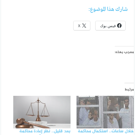
شارك هذا الموضوع:
فيس بوك
X
معجب بهذه:
مرتبط
خلال ساعات.. استكمال محاكمة
بعد قليل.. نظر إعادة محاكمة