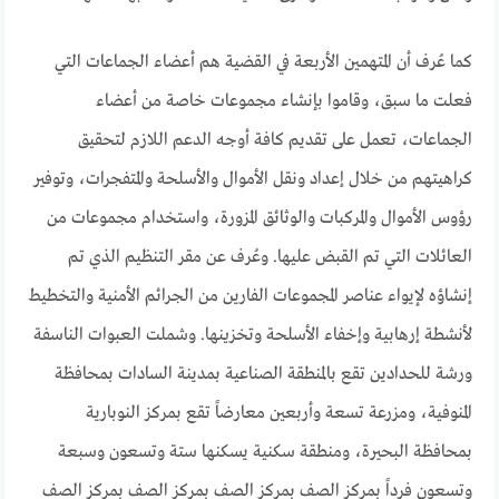
كما عُرف أن المتهمين الأربعة في القضية هم أعضاء الجماعات التي
فعلت ما سبق، وقاموا بإنشاء مجموعات خاصة من أعضاء
الجماعات، تعمل على تقديم كافة أوجه الدعم اللازم لتحقيق
كراهيتهم من خلال إعداد ونقل الأموال والأسلحة والمتفجرات، وتوفير
رؤوس الأموال والمركبات والوثائق المزورة، واستخدام مجموعات من
العائلات التي تم القبض عليها. وعُرف عن مقر التنظيم الذي تم
إنشاؤه لإيواء عناصر المجموعات الفارين من الجرائم الأمنية والتخطيط
لأنشطة إرهابية وإخفاء الأسلحة وتخزينها. وشملت العبوات الناسفة
ورشة للحدادين تقع بالمنطقة الصناعية بمدينة السادات بمحافظة
المنوفية، ومزرعة تسعة وأربعين معارضاً تقع بمركز النوبارية
بمحافظة البحيرة، ومنطقة سكنية يسكنها ستة وتسعون وسبعة
وتسعون فرداً بمركز الصف بمركز الصف بمركز الصف بمركز الصف