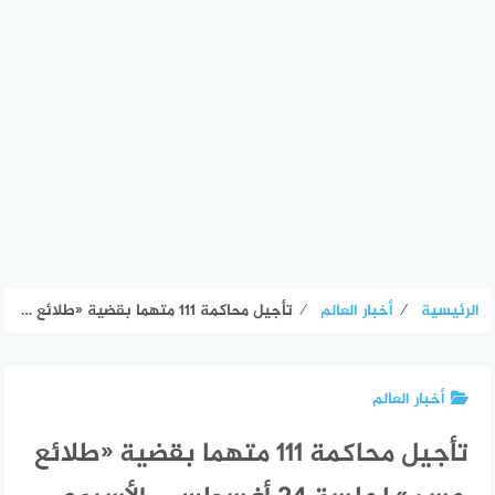
الرئيسية
⁄
أخبار العالم
⁄
تأجيل محاكمة 111 متهما بقضية «طلائع حسم» لجلسة 24 أغسطس – الأسبوع
أخبار العالم
تأجيل محاكمة 111 متهما بقضية «طلائع