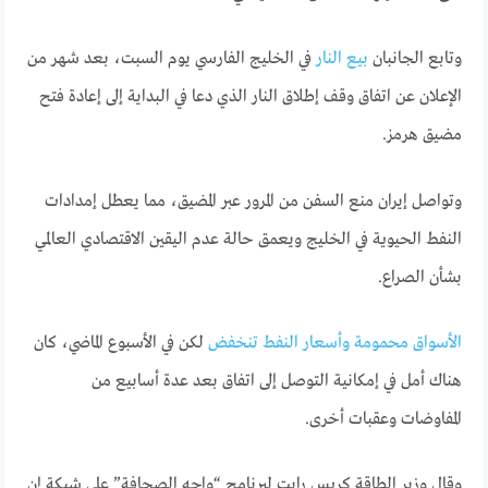
وتابع الجانبان
بيع النار
في الخليج الفارسي يوم السبت، بعد شهر من
الإعلان عن اتفاق وقف إطلاق النار الذي دعا في البداية إلى إعادة فتح
مضيق هرمز.
وتواصل إيران منع السفن من المرور عبر المضيق، مما يعطل إمدادات
النفط الحيوية في الخليج ويعمق حالة عدم اليقين الاقتصادي العالمي
بشأن الصراع.
الأسواق محمومة وأسعار النفط تنخفض
لكن في الأسبوع الماضي، كان
هناك أمل في إمكانية التوصل إلى اتفاق بعد عدة أسابيع من
المفاوضات وعقبات أخرى.
وقال وزير الطاقة كريس رايت لبرنامج “واجه الصحافة” على شبكة إن