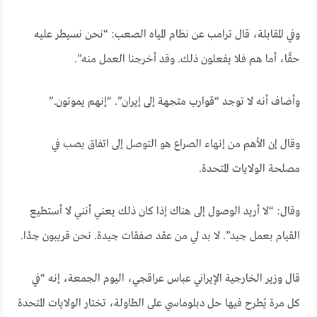
وفي المقابلة، قال ترامب عن نظام المياه الصعب: “نحن نسيطر عليه
حقًا، أما هم فلا يفعلون ذلك. وقد أخرجنا العمل منه”.
وأضاف أنه لا توجد “قوارب متجهة إلى إيران”. “إنهم يموتون.”
وقال إن الأهم من إنهاء الصراع هو التوصل إلى اتفاق يصب في
مصلحة الولايات المتحدة.
وقال: “لا أريد الوصول إلى هناك إذا كان ذلك يعني أنني لا أستطيع
القيام بعمل جيد”. لا بد لي من عقد صفقات جيدة. نحن قريبون جدًا.
قال وزير الخارجية الإيراني عباس عراقجي، اليوم الجمعة، إنه “في
كل مرة يُطرح فيها حل دبلوماسي على الطاولة، تختار الولايات المتحدة