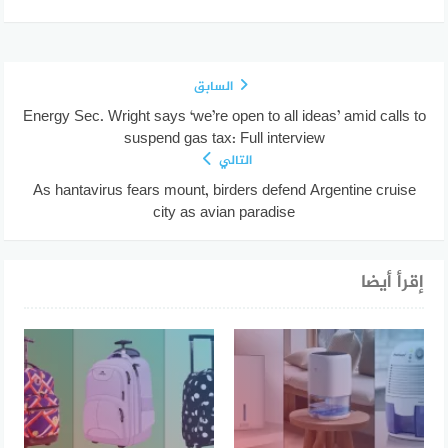
السابق
Energy Sec. Wright says ‘we’re open to all ideas’ amid calls to
suspend gas tax: Full interview
التالي
As hantavirus fears mount, birders defend Argentine cruise
city as avian paradise
إقرأ أيضا