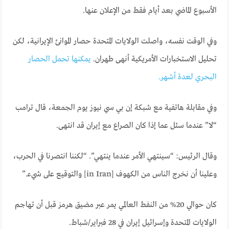
الأسبوع الماضي بعد أيام فقط من الإعلان عنها.
وفي الوقت نفسه، واصلت الولايات المتحدة حصار الموانئ الإيرانية، لكن
تحليل الاستخبارات الأمريكية أنهى طهران.
يمكنها تحمل الحصار
البحري لعدة أشهر.
وفي مقابلة هاتفية مع شبكة إن بي سي نيوز يوم الجمعة، قال ترامب
“لا” عندما سئل عما إذا كان الصراع مع إيران قد انتهى.
وقال الرئيس: “سينتهي الأمر عندما ينتهي”. “لكننا انتصرنا في الحرب،
وعلينا أن نخرج الناس من الكهوف [in Iran] والتوقيع على شيء.”
كان حوالي 20% من النفط العالمي يمر عبر مضيق هرمز قبل أن تهاجم
الولايات المتحدة وإسرائيل إيران في 28 فبراير/شباط.