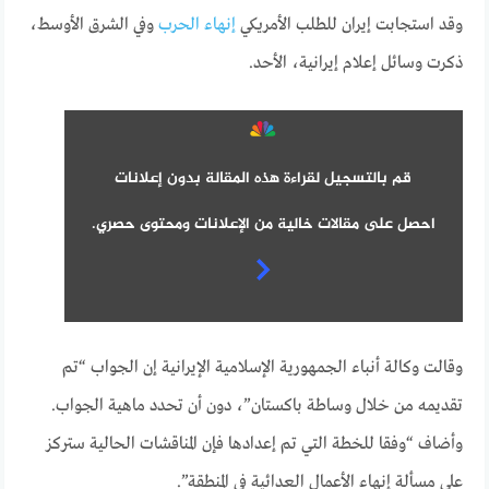
وقد استجابت إيران للطلب الأمريكي
إنهاء الحرب
وفي الشرق الأوسط،
ذكرت وسائل إعلام إيرانية، الأحد.
قم بالتسجيل لقراءة هذه المقالة بدون إعلانات
احصل على مقالات خالية من الإعلانات ومحتوى حصري.
وقالت وكالة أنباء الجمهورية الإسلامية الإيرانية إن الجواب “تم
تقديمه من خلال وساطة باكستان”، دون أن تحدد ماهية الجواب.
وأضاف “وفقا للخطة التي تم إعدادها فإن المناقشات الحالية ستركز
على مسألة إنهاء الأعمال العدائية في المنطقة”.