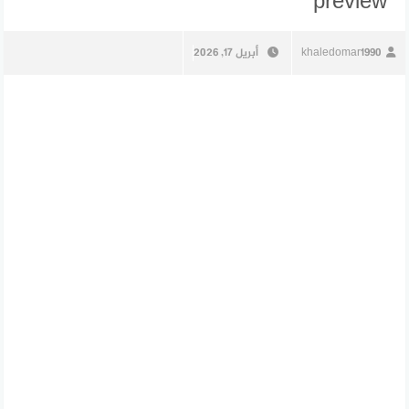
preview
khaledomar1990
أبريل 17, 2026