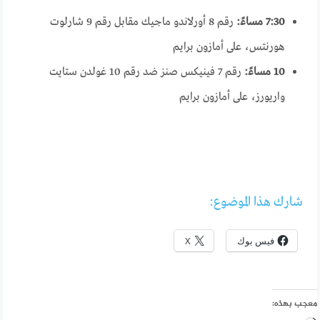
7:30 مساءً:
رقم 8 أورلاندو ماجيك مقابل رقم 9 شارلوت
هورنتس، على أمازون برايم
10 مساءً:
رقم 7 فينيكس صنز ضد رقم 10 غولدن ستايت
واريورز، على أمازون برايم
شارك هذا الموضوع:
فيس بوك
X
معجب بهذه: