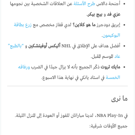
أجنحة دالاس
طرح الأسئلة
عن العلاقات الشخصية بين نجومها
عزي فد
و
بيج بيكر.
إبريق دودجرز
ما هو كلاين؟
لدي قفاز مخصص مع
زرع بطاقة
البوكيمون
.
أفضل هداف على الإطلاق في NHL
أليكس أوفيتشكين
و
“بالطبع”
عاد
الموسم المقبل.
مايك تروت
ذكّر الجميع بأنه لا يزال جيدًا في الضرب
ورفاقه
الخمسة
في استاد يانكي في نهاية هذا الاسبوع.
ما نرى
في NBA Play-In، لدينا مباراتان للفوز أو العودة إلى المنزل الليلة.
جميع الأوقات شرقية: