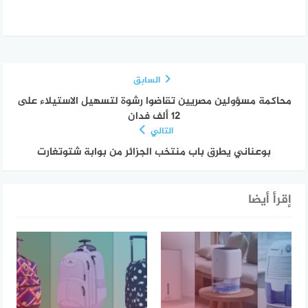
السابق
محاكمة مسؤولين مصريين تقاضوا رشوة لتسهيل الاستيلاء على
12 ألف فدان
التالي
بوعناني يطرق باب منتخب الجزائر من بوابة شتوتغارت
إقرأ أيضا