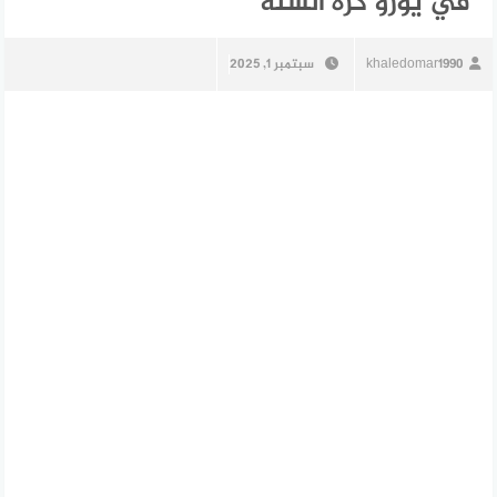
في يورو كرة السلة
khaledomar1990
سبتمبر 1, 2025