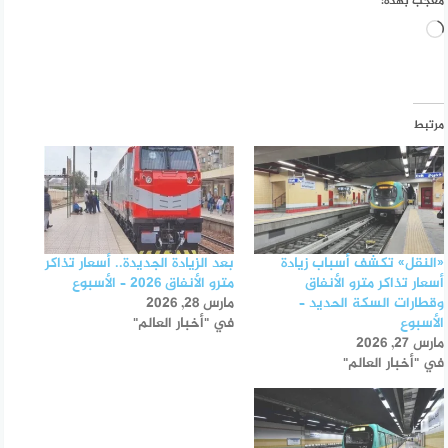
معجب بهذه:
جاري
التحميل…
مرتبط
«النقل» تكشف أسباب زيادة
بعد الزيادة الجديدة.. أسعار تذاكر
أسعار تذاكر مترو الأنفاق
مترو الأنفاق 2026 – الأسبوع
وقطارات السكة الحديد –
مارس 28, 2026
الأسبوع
في "أخبار العالم"
مارس 27, 2026
في "أخبار العالم"