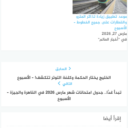
موعد تطبيق زيادة تذاكر المترو
والقطارات على جميع الخطوط –
الأسبوع
مارس 27, 2026
في "أخبار العالم"
السابق
الخليج يختار الحكمة وكلفة التوتر تتكشف! – الأسبوع
التالي
تبدأ غدًا.. جدول امتحانات شهر مارس 2026 في القاهرة والجيزة –
الأسبوع
إقرأ أيضا