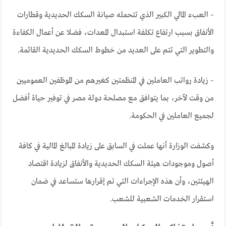
– العبء المالي الكبير الذي تتحمله صيانة السكك الحديدية وقطارات
الأنفاق بسبب ارتفاع تكلفة استبدال المعدات، فضلا عن أعمال الكفاءة
والتطوير التي تتم على العديد من خطوط السكك الحديدية القائمة.
– زيادة رواتب العاملين في المنظمتين كغيرهم من الموظفين العموميين
من وقت لآخر، بما يتوافق مع مصلحة دولة مصر في توفير حياة أفضل
لجميع العاملين في الحكومة.
وكشفت الوزارة أنها عملت في السابق على زيادة المبالغ المالية في كافة
أصول وموجودات هيئة السكك الحديدية والأنفاق لزيادة اقتصاد
الهيئتين، وأن هذه الإجراءات التي تم إقرارها ستساعد في ضمان
استقرار الخدمات الشعبية للشعب.