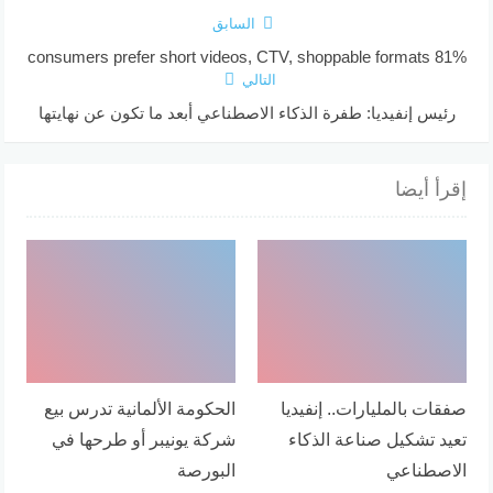
السابق
81% consumers prefer short videos, CTV, shoppable formats
التالي
رئيس إنفيديا: طفرة الذكاء الاصطناعي أبعد ما تكون عن نهايتها
إقرأ أيضا
صفقات بالمليارات.. إنفيديا
الحكومة الألمانية تدرس بيع
تعيد تشكيل صناعة الذكاء
شركة يونيبر أو طرحها في
الاصطناعي
البورصة