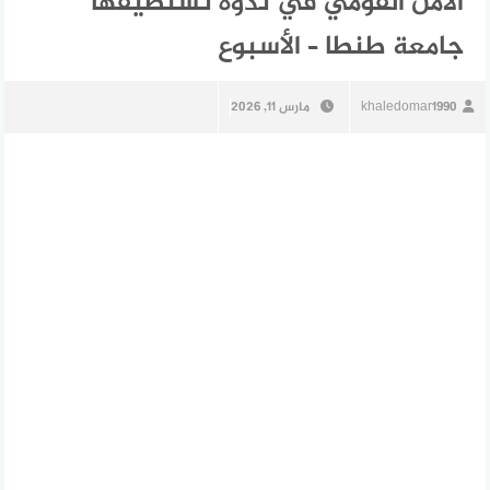
الأمن القومي في ندوة تستضيفها
جامعة طنطا – الأسبوع
khaledomar1990
مارس 11, 2026