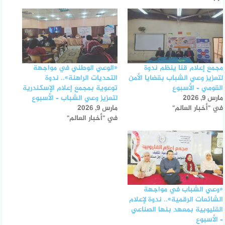
مجمع إعلام قنا ينظم ندوة
«الوعي الوطني في مواجهة
لتعزيز وعي الشباب بقضايا الأمن
التحديات الراهنة».. ندوة
القومي – الأسبوع
توعوية بمجمع إعلام الإسكندرية
مارس 9, 2026
لتعزيز وعي الشباب – الأسبوع
في "أخبار العالم"
مارس 9, 2026
في "أخبار العالم"
«وعي الشباب في مواجهة
الشائعات الرقمية».. ندوة لإعلام
القليوبية بمعهد بنها الصناعي
– الأسبوع