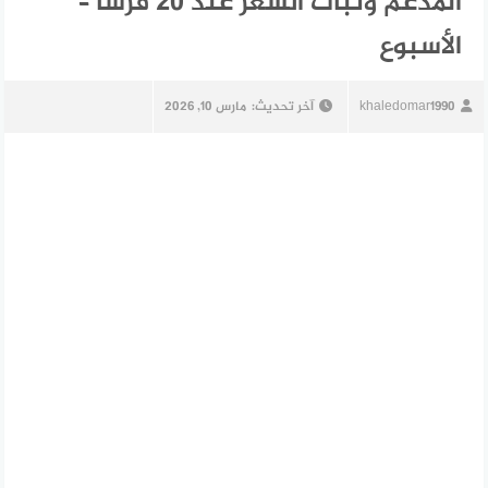
المدعم وثبات السعر عند 20 قرشا –
الأسبوع
khaledomar1990
آخر تحديث:
مارس 10, 2026