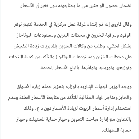
لضمان حصول المواطنين على ما يحتاجونه دون تغير في الأسعار.
وقال فاروق إنه تم إنشاء غرفة عمل مركزية في الخدمة لتتبع توفر
الوقود ومراقبة المخزون في محطات البنزين ومستودعات البوتاجاز
بشكل لحظي، وطلب من وكالات التموين بالمديريات زيادة التفتيش
على محطات البنزين ومستودعات البوتاجاز والتأكد من كمية المنتجات
وتوزيعها وتوريدها وتوافرها. باتباع الأسعار المحددة.
ووجه الوزير الجهات الإدارية بالوزارة بتعزيز حملة زيارة الأسواق
والمخابز ومتاجر المواد الغذائية للتأكد من متابعة الأسعار المعلنة وعدم
استخدام إدارة أسعار الزيوت لزيادة الأسعار دون داع، وذلك
بالتعاون مع إدارة مباحث التموين وجهاز حماية المستهلك وجهاز
حماية المستهلك.