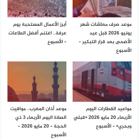
موعد صرف معاشات شهر
أبرز الأعمال المستحبة يوم
يونيو 2026 قبل عيد
عرفة.. اغتنم أفضل الطاعات
الأضحى بعد قرار التبكير –
– الأسبوع
الأسبوع
مواعيد القطارات اليوم
موعد أذان المغرب.. مواقيت
الأربعاء 20 مايو 2026 «قبلي
الصلاة اليوم الأربعاء 3 ذي
وبحري» – الأسبوع
الحجة – 20 مايو 2026 –
الأسبوع