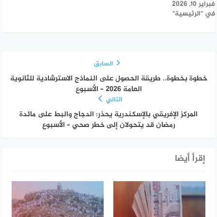
فبراير 10, 2026
في "الرئيسية"
السابق
خطوة بخطوة.. طريقة الحصول على النماذج الاسترشادية للثانوية
العامة 2026 – الأسبوع
التالي
المركز الإفريقي بالإسكندرية يحذر: الدجاج والبط على مائدة
رمضان قد يتحولان إلى خطر صحي – الأسبوع
إقرأ أيضا