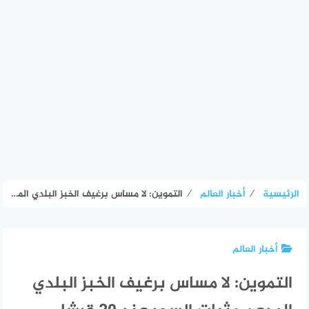
الرئيسية
⁄
أخبار العالم
⁄
التموين: لا مساس برغيف الخبز البلدي المدعم وثبات السعر عند 20 قرشا – الأسبوع
أخبار العالم
التموين: لا مساس برغيف الخبز البلدي